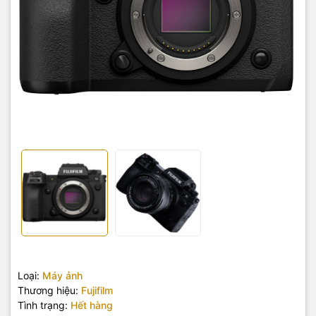
Loại:
Máy ảnh
Thương hiệu:
Fujifilm
Tình trạng:
Hết hàng