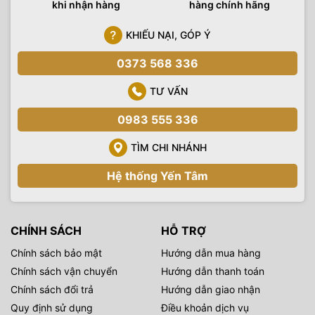
khi nhận hàng
hàng chính hãng
KHIẾU NẠI, GÓP Ý
0373 568 336
TƯ VẤN
0983 555 336
TÌM CHI NHÁNH
Hệ thống Yến Tâm
CHÍNH SÁCH
HỖ TRỢ
Chính sách bảo mật
Hướng dẫn mua hàng
Chính sách vận chuyển
Hướng dẫn thanh toán
Chính sách đổi trả
Hướng dẫn giao nhận
Quy định sử dụng
Điều khoản dịch vụ