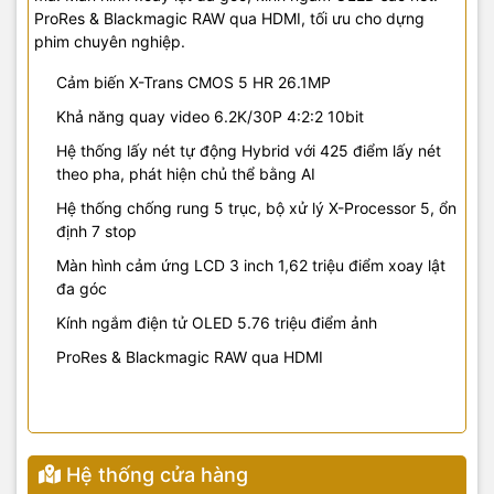
ProRes & Blackmagic RAW qua HDMI, tối ưu cho dựng
phim chuyên nghiệp.
Cảm biến X-Trans CMOS 5 HR 26.1MP
Khả năng quay video 6.2K/30P 4:2:2 10bit
Hệ thống lấy nét tự động Hybrid với 425 điểm lấy nét
theo pha, phát hiện chủ thể bằng AI
Hệ thống chống rung 5 trục, bộ xử lý X-Processor 5, ổn
định 7 stop
Màn hình cảm ứng LCD 3 inch 1,62 triệu điểm xoay lật
đa góc
Kính ngắm điện tử OLED 5.76 triệu điểm ảnh
ProRes & Blackmagic RAW qua HDMI
Hệ thống cửa hàng