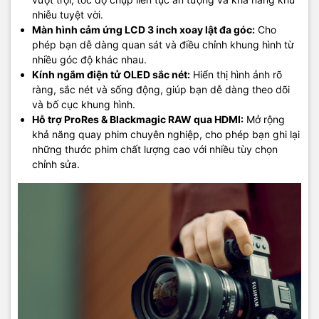
nhiễu tuyệt vời.
Màn hình cảm ứng LCD 3 inch xoay lật đa góc:
Cho
phép bạn dễ dàng quan sát và điều chỉnh khung hình từ
nhiều góc độ khác nhau.
Kính ngắm điện tử OLED sắc nét:
Hiển thị hình ảnh rõ
ràng, sắc nét và sống động, giúp bạn dễ dàng theo dõi
và bố cục khung hình.
Hỗ trợ ProRes & Blackmagic RAW qua HDMI:
Mở rộng
khả năng quay phim chuyên nghiệp, cho phép bạn ghi lại
những thước phim chất lượng cao với nhiều tùy chọn
chỉnh sửa.