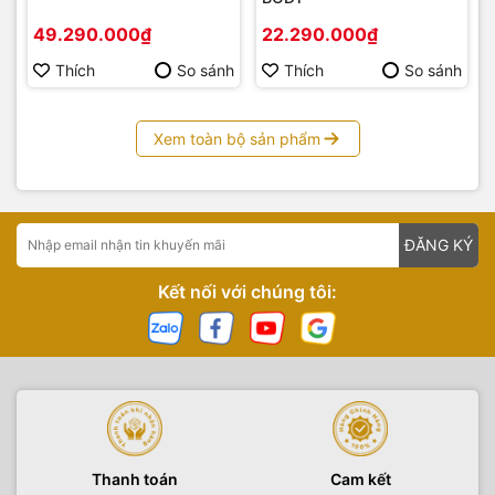
49.290.000₫
22.290.000₫
Thích
So sánh
Thích
So sánh
Xem toàn bộ sản phẩm
ĐĂNG KÝ
Kết nối với chúng tôi:
Thanh toán
Cam kết