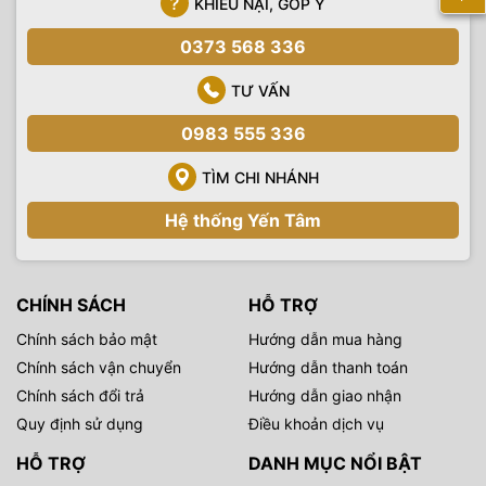
KHIẾU NẠI, GÓP Ý
0373 568 336
TƯ VẤN
0983 555 336
TÌM CHI NHÁNH
Hệ thống Yến Tâm
CHÍNH SÁCH
HỖ TRỢ
Chính sách bảo mật
Hướng dẫn mua hàng
Chính sách vận chuyển
Hướng dẫn thanh toán
Chính sách đổi trả
Hướng dẫn giao nhận
Quy định sử dụng
Điều khoản dịch vụ
HỖ TRỢ
DANH MỤC NỔI BẬT