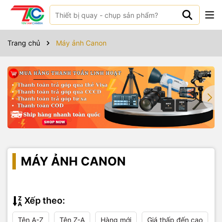
Trang chủ
Máy ảnh Canon
MÁY ẢNH CANON
Xếp theo:
Tên A-Z
Tên Z-A
Hàng mới
Giá thấp đến cao