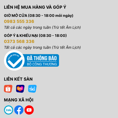
LIÊN HỆ MUA HÀNG VÀ GÓP Ý
GIỜ MỞ CỬA (08:30 - 18:00 mỗi ngày)
0983 555 336
Tất cả các ngày trong tuần (Trừ tết Âm Lịch)
GÓP Ý & KHIẾU NẠI (08:30 - 18:00)
0373 568 336
Tất cả các ngày trong tuần (Trừ tết Âm Lịch)
LIÊN KẾT SÀN
MẠNG XÃ HỘI