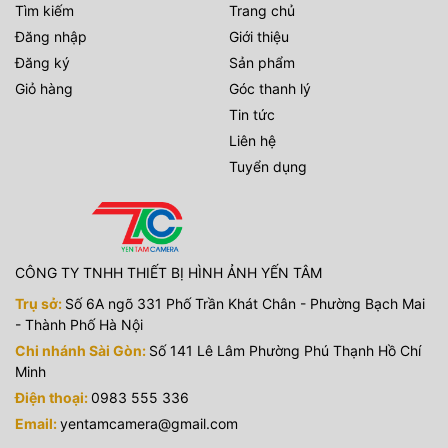
Tìm kiếm
Trang chủ
Đăng nhập
Giới thiệu
Đăng ký
Sản phẩm
Giỏ hàng
Góc thanh lý
Tin tức
Liên hệ
Tuyển dụng
CÔNG TY TNHH THIẾT BỊ HÌNH ẢNH YẾN TÂM
Trụ sở:
Số 6A ngõ 331 Phố Trần Khát Chân - Phường Bạch Mai
- Thành Phố Hà Nội
Chi nhánh Sài Gòn:
Số 141 Lê Lâm Phường Phú Thạnh Hồ Chí
Minh
Điện thoại:
0983 555 336
Email:
yentamcamera@gmail.com