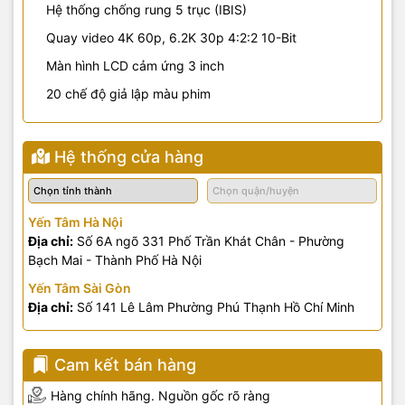
Hệ thống chống rung 5 trục (IBIS)
Quay video 4K 60p, 6.2K 30p 4:2:2 10-Bit
Màn hình LCD cảm ứng 3 inch
20 chế độ giả lập màu phim
Hệ thống cửa hàng
Yến Tâm Hà Nội
Địa chỉ:
Số 6A ngõ 331 Phố Trần Khát Chân - Phường
Bạch Mai - Thành Phố Hà Nội
Yến Tâm Sài Gòn
Địa chỉ:
Số 141 Lê Lâm Phường Phú Thạnh Hồ Chí Minh
Cam kết bán hàng
Hàng chính hãng. Nguồn gốc rõ ràng