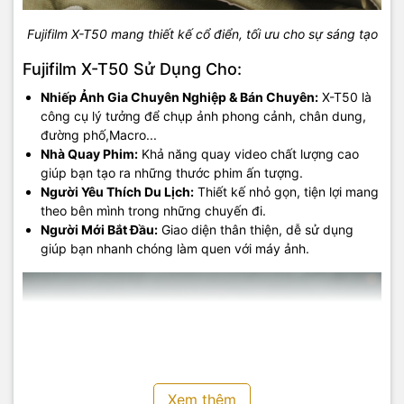
Fujifilm X-T50 mang thiết kế cổ điển, tối ưu cho sự sáng tạo
Fujifilm X-T50 Sử Dụng Cho:
Nhiếp Ảnh Gia Chuyên Nghiệp & Bán Chuyên:
X-T50 là
công cụ lý tưởng để chụp ảnh phong cảnh, chân dung,
đường phố,Macro...
Nhà Quay Phim:
Khả năng quay video chất lượng cao
giúp bạn tạo ra những thước phim ấn tượng.
Người Yêu Thích Du Lịch:
Thiết kế nhỏ gọn, tiện lợi mang
theo bên mình trong những chuyến đi.
Người Mới Bắt Đầu:
Giao diện thân thiện, dễ sử dụng
giúp bạn nhanh chóng làm quen với máy ảnh.
Xem thêm