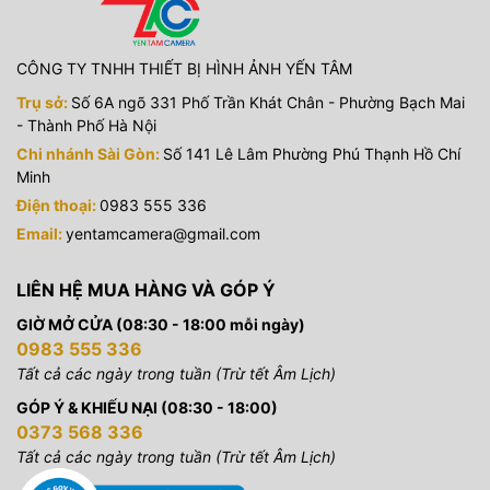
CÔNG TY TNHH THIẾT BỊ HÌNH ẢNH YẾN TÂM
Trụ sở:
Số 6A ngõ 331 Phố Trần Khát Chân - Phường Bạch Mai
- Thành Phố Hà Nội
Chi nhánh Sài Gòn:
Số 141 Lê Lâm Phường Phú Thạnh Hồ Chí
Minh
Điện thoại:
0983 555 336
Email:
yentamcamera@gmail.com
LIÊN HỆ MUA HÀNG VÀ GÓP Ý
GIỜ MỞ CỬA (08:30 - 18:00 mỗi ngày)
0983 555 336
Tất cả các ngày trong tuần (Trừ tết Âm Lịch)
GÓP Ý & KHIẾU NẠI (08:30 - 18:00)
0373 568 336
Tất cả các ngày trong tuần (Trừ tết Âm Lịch)