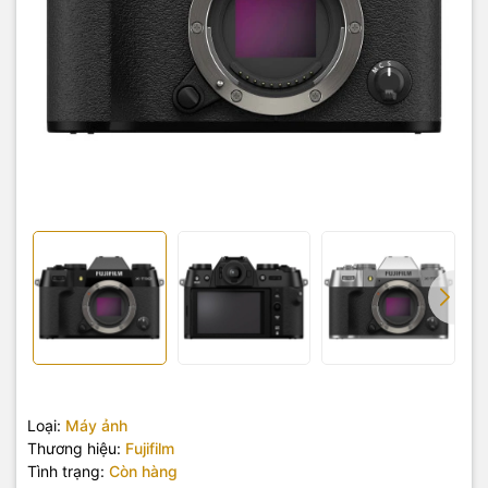
Loại:
Máy ảnh
Thương hiệu:
Fujifilm
Tình trạng:
Còn hàng