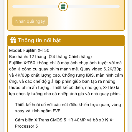
Nhận quà ngay
Thông tin nổi bật
Model: Fujifilm X-T50
Bảo hành: 12 tháng (24 tháng Chính hãng)
Fujifilm X-T50 không chỉ là máy ảnh chụp ảnh tuyệt vời mà
còn là công cụ quay phim mạnh mẽ. Quay video 6.2K/30p
và 4K/60p chất lượng cao. Chống rung IBIS, màn hình cảm
ứng, và các chế độ giả lập phim giúp bạn tạo ra những
thước phim ấn tượng. Thiết kế cổ điển, nhỏ gọn, X-T50 là
lựa chọn lý tưởng cho cả nhiếp ảnh gia và nhà quay phim.
Thiết kế hoài cổ với các nút điều khiển trực quan, vòng
xoay và kính ngắm EVF
Cảm biến X-Trans CMOS 5 HR 40MP và bộ xử lý X-
Processor 5