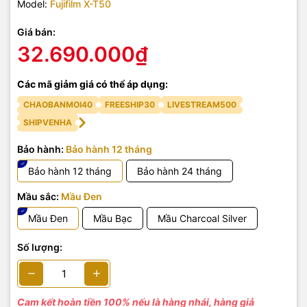
Model:
Fujifilm X-T50
Giá bán:
32.690.000₫
Các mã giảm giá có thể áp dụng:
CHAOBANMOI40
FREESHIP30
LIVESTREAM500
SHIPVENHA
Bảo hành:
Bảo hành 12 tháng
Bảo hành 12 tháng
Bảo hành 24 tháng
Mầu sắc:
Mầu Đen
Mầu Đen
Mầu Bạc
Mầu Charcoal Silver
Số lượng:
Cam kết hoàn tiền 100% nếu là hàng nhái, hàng giả