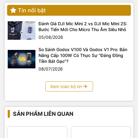
Tin nổi bật
Đánh Giá DJI Mic Mini 2 vs DJI Mic Mini 2S:
Bước Tiến Mới Cho Micro Thu Âm Siêu Nhỏ
05/08/2026
So Sánh Godox V100 Và Godox V1 Pro: Bản
Nâng Cấp 100W Có Thực Sự "Đáng Đồng
Tiền Bát Gạo"?
08/07/2026
Xem toàn bộ tin
SẢN PHẨM LIÊN QUAN