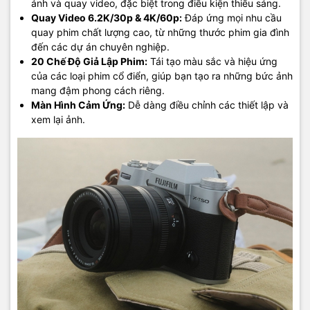
ảnh và quay video, đặc biệt trong điều kiện thiếu sáng.
Quay Video 6.2K/30p & 4K/60p:
Đáp ứng mọi nhu cầu
quay phim chất lượng cao, từ những thước phim gia đình
đến các dự án chuyên nghiệp.
20 Chế Độ Giả Lập Phim:
Tái tạo màu sắc và hiệu ứng
của các loại phim cổ điển, giúp bạn tạo ra những bức ảnh
mang đậm phong cách riêng.
Màn Hình Cảm Ứng:
Dễ dàng điều chỉnh các thiết lập và
xem lại ảnh.