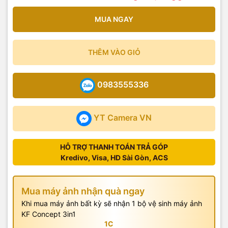
MUA NGAY
THÊM VÀO GIỎ
0983555336
YT Camera VN
HỖ TRỢ THANH TOÁN TRẢ GÓP
Kredivo, Visa, HD Sài Gòn, ACS
Mua máy ảnh nhận quà ngay
Khi mua máy ảnh bất kỳ sẽ nhận 1 bộ vệ sinh máy ảnh
KF Concept 3in1