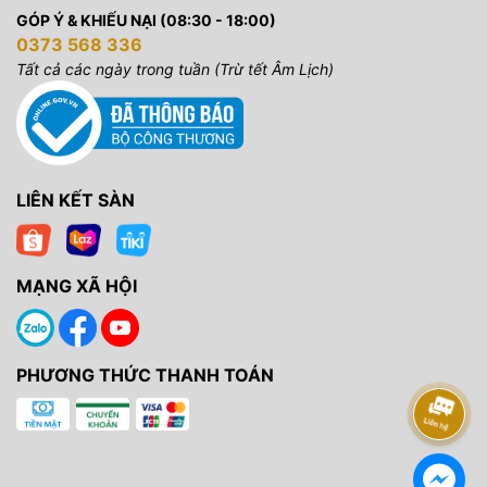
GÓP Ý & KHIẾU NẠI (08:30 - 18:00)
0373 568 336
Tất cả các ngày trong tuần (Trừ tết Âm Lịch)
LIÊN KẾT SÀN
MẠNG XÃ HỘI
PHƯƠNG THỨC THANH TOÁN