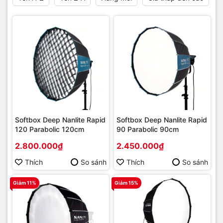
Softbox Deep Nanlite Rapid
Softbox Deep Nanlite Rapid
120 Parabolic 120cm
90 Parabolic 90cm
2.800.000₫
2.450.000₫
Thích
So sánh
Thích
So sánh
Giảm 11%
Giảm 15%