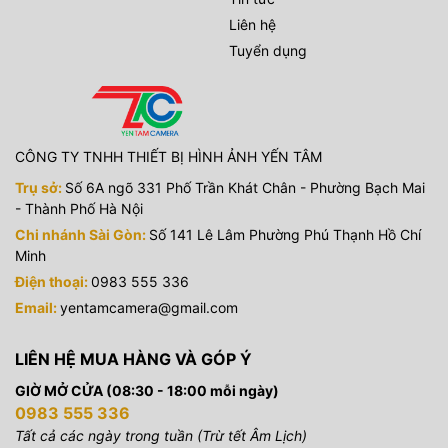
Liên hệ
Tuyển dụng
CÔNG TY TNHH THIẾT BỊ HÌNH ẢNH YẾN TÂM
Trụ sở:
Số 6A ngõ 331 Phố Trần Khát Chân - Phường Bạch Mai
- Thành Phố Hà Nội
Chi nhánh Sài Gòn:
Số 141 Lê Lâm Phường Phú Thạnh Hồ Chí
Minh
Điện thoại:
0983 555 336
Email:
yentamcamera@gmail.com
LIÊN HỆ MUA HÀNG VÀ GÓP Ý
GIỜ MỞ CỬA (08:30 - 18:00 mỗi ngày)
0983 555 336
Tất cả các ngày trong tuần (Trừ tết Âm Lịch)