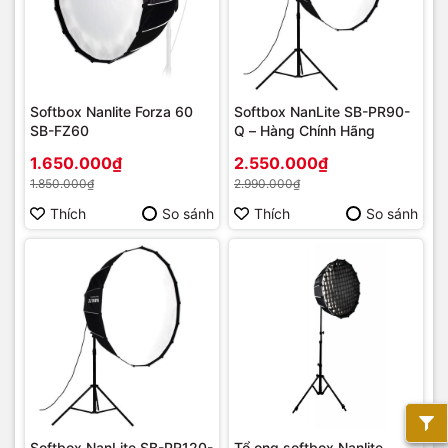
Softbox Nanlite Forza 60
Softbox NanLite SB-PR90-
SB-FZ60
Q – Hàng Chính Hãng
1.650.000₫
2.550.000₫
1.850.000₫
2.990.000₫
Thích
So sánh
Thích
So sánh
Softbox NanLite SB-PR120-
Tổ ong softbox Nanlite