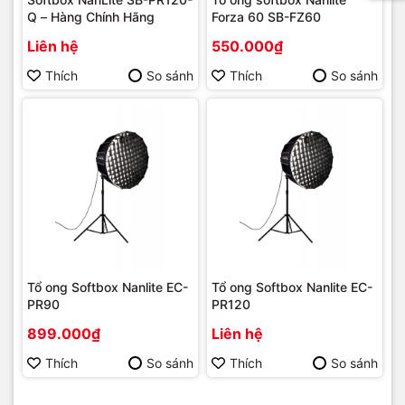
Q – Hàng Chính Hãng
Forza 60 SB-FZ60
Liên hệ
550.000₫
Thích
So sánh
Thích
So sánh
Tổ ong Softbox Nanlite EC-
Tổ ong Softbox Nanlite EC-
PR90
PR120
899.000₫
Liên hệ
Thích
So sánh
Thích
So sánh