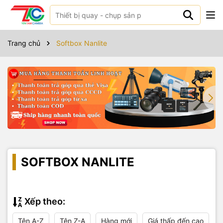
Trang chủ
Softbox Nanlite
SOFTBOX NANLITE
Xếp theo:
Tên A-Z
Tên Z-A
Hàng mới
Giá thấp đến cao