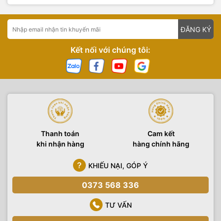
ĐĂNG KÝ
Kết nối với chúng tôi:
Thanh toán
Cam kết
khi nhận hàng
hàng chính hãng
KHIẾU NẠI, GÓP Ý
0373 568 336
TƯ VẤN