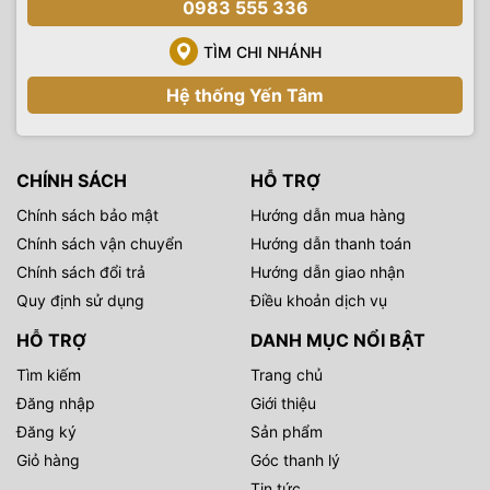
0983 555 336
TÌM CHI NHÁNH
Hệ thống Yến Tâm
CHÍNH SÁCH
HỖ TRỢ
Chính sách bảo mật
Hướng dẫn mua hàng
Chính sách vận chuyển
Hướng dẫn thanh toán
Chính sách đổi trả
Hướng dẫn giao nhận
Quy định sử dụng
Điều khoản dịch vụ
HỖ TRỢ
DANH MỤC NỔI BẬT
Tìm kiếm
Trang chủ
Đăng nhập
Giới thiệu
Đăng ký
Sản phẩm
Giỏ hàng
Góc thanh lý
Tin tức