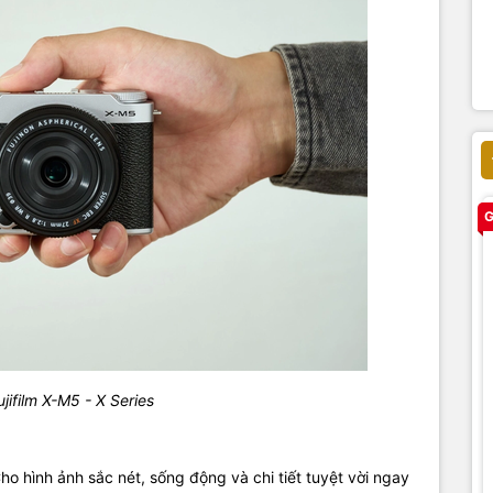
G
jifilm X-M5 - X Series
Cho hình ảnh sắc nét, sống động và chi tiết tuyệt vời ngay