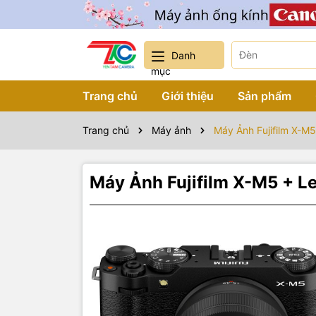
Danh
mục
Trang chủ
Giới thiệu
Sản phẩm
Trang chủ
Máy ảnh
Máy Ảnh Fujifilm X-M
Máy Ảnh Fujifilm X-M5 + L