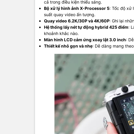
cả trong điều kiện thiếu sáng.
Bộ xử lý hình ảnh X-Processor 5
: Tốc độ xử 
suất quay video ấn tượng.
Quay video 6.2K/30P và 4K/60P
: Ghi lại nh
Hệ thống lấy nét tự động hybrid 425 điểm
: 
khoảnh khắc nào.
Màn hình LCD cảm ứng xoay lật 3.0 inch
: D
Thiết kế nhỏ gọn và nhẹ
: Dễ dàng mang theo 