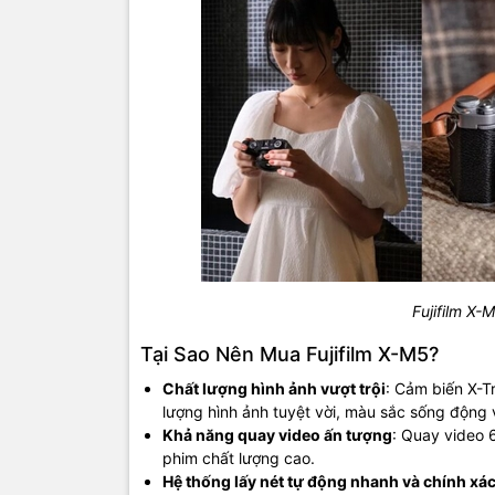
Fujifilm X-
Tại Sao Nên Mua Fujifilm X-M5?
Chất lượng hình ảnh vượt trội
: Cảm biến X-T
lượng hình ảnh tuyệt vời, màu sắc sống động và
Khả năng quay video ấn tượng
: Quay video 
phim chất lượng cao.
Hệ thống lấy nét tự động nhanh và chính xá