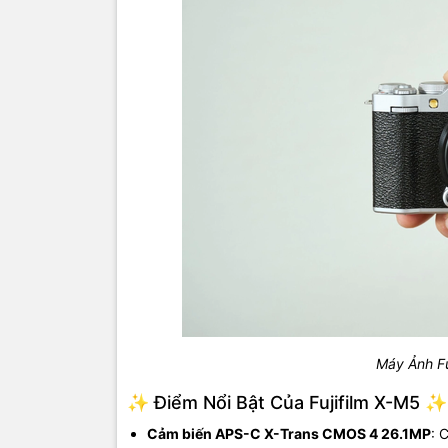
Máy Ảnh Fu
✨ Điểm Nổi Bật Của Fujifilm X-M5 ✨
Cảm biến APS-C X-Trans CMOS 4 26.1MP
: 