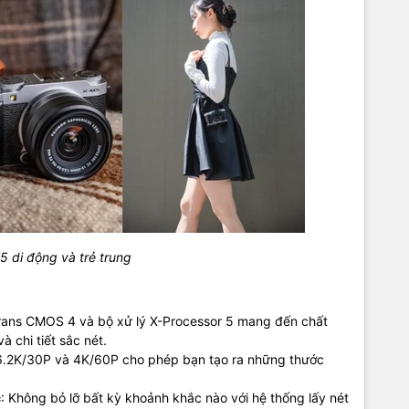
M5 di động và trẻ trung
rans CMOS 4 và bộ xử lý X-Processor 5 mang đến chất
 chi tiết sắc nét.
6.2K/30P và 4K/60P cho phép bạn tạo ra những thước
c
: Không bỏ lỡ bất kỳ khoảnh khắc nào với hệ thống lấy nét