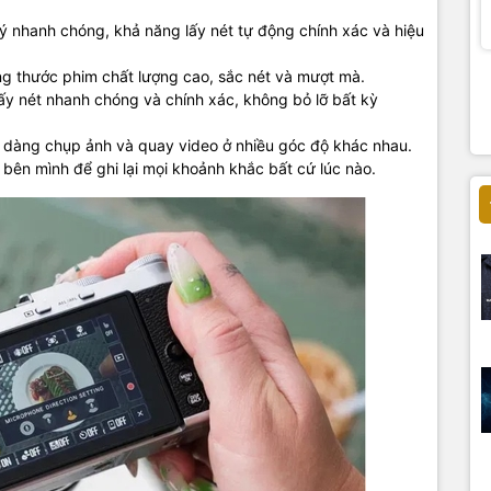
lý nhanh chóng, khả năng lấy nét tự động chính xác và hiệu
ững thước phim chất lượng cao, sắc nét và mượt mà.
Lấy nét nhanh chóng và chính xác, không bỏ lỡ bất kỳ
ễ dàng chụp ảnh và quay video ở nhiều góc độ khác nhau.
bên mình để ghi lại mọi khoảnh khắc bất cứ lúc nào.