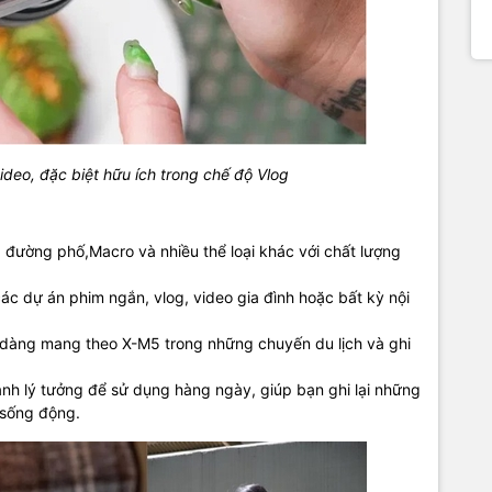
video, đặc biệt hữu ích trong chế độ Vlog
 đường phố,Macro và nhiều thể loại khác với chất lượng
ác dự án phim ngắn, vlog, video gia đình hoặc bất kỳ nội
ễ dàng mang theo X-M5 trong những chuyến du lịch và ghi
ảnh lý tưởng để sử dụng hàng ngày, giúp bạn ghi lại những
 sống động.