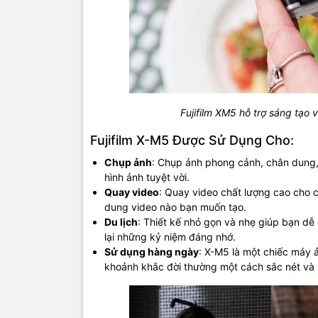
Fujifilm XM5
hỗ trợ sáng tạo 
Fujifilm X-M5 Được Sử Dụng Cho:
Chụp ảnh
: Chụp ảnh phong cảnh, chân dung,
hình ảnh tuyệt vời.
Quay video
: Quay video chất lượng cao cho c
dung video nào bạn muốn tạo.
Du lịch
: Thiết kế nhỏ gọn và nhẹ giúp bạn d
lại những kỷ niệm đáng nhớ.
Sử dụng hàng ngày
: X-M5 là một chiếc máy 
khoảnh khắc đời thường một cách sắc nét và