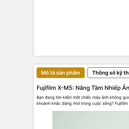
Mô tả sản phẩm
Thông số kỹ th
Fujifilm X-M5: Nâng Tầm Nhiếp Ả
Bạn đang tìm kiếm một chiếc máy ảnh không gươ
khoảnh khắc đáng nhớ trong cuộc sống? Fujifilm