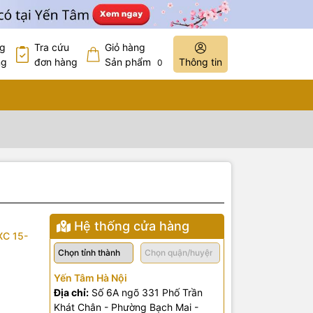
ng
Tra cứu
Giỏ hàng
ng
đơn hàng
Sản phẩm
Thông tin
0
Hệ thống cửa hàng
 XC 15-
Yến Tâm Hà Nội
Địa chỉ:
Số 6A ngõ 331 Phố Trần
Khát Chân - Phường Bạch Mai -