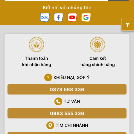
Kết nối với chúng tôi:
Thanh toán
Cam kết
khi nhận hàng
hàng chính hãng
KHIẾU NẠI, GÓP Ý
0373 568 336
TƯ VẤN
0983 555 336
TÌM CHI NHÁNH