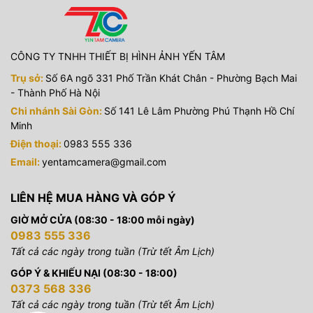
CÔNG TY TNHH THIẾT BỊ HÌNH ẢNH YẾN TÂM
Trụ sở:
Số 6A ngõ 331 Phố Trần Khát Chân - Phường Bạch Mai
- Thành Phố Hà Nội
Chi nhánh Sài Gòn:
Số 141 Lê Lâm Phường Phú Thạnh Hồ Chí
Minh
Điện thoại:
0983 555 336
Email:
yentamcamera@gmail.com
LIÊN HỆ MUA HÀNG VÀ GÓP Ý
GIỜ MỞ CỬA (08:30 - 18:00 mỗi ngày)
0983 555 336
Tất cả các ngày trong tuần (Trừ tết Âm Lịch)
GÓP Ý & KHIẾU NẠI (08:30 - 18:00)
0373 568 336
Tất cả các ngày trong tuần (Trừ tết Âm Lịch)