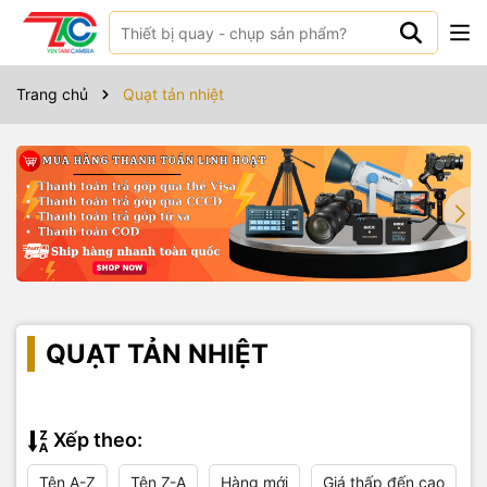
Trang chủ
Quạt tản nhiệt
QUẠT TẢN NHIỆT
Xếp theo:
Tên A-Z
Tên Z-A
Hàng mới
Giá thấp đến cao