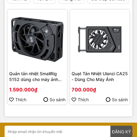
Quản tản nhiệt SmallRig
Quạt Tản Nhiệt Ulanzi CA25
5152 dùng cho máy ảnh
- Dùng Cho Máy Ảnh
Sony
1.590.000₫
700.000₫
Thích
So sánh
Thích
So sánh
ĐĂNG KÝ