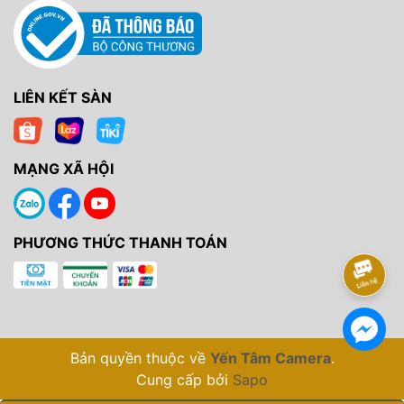
LIÊN KẾT SÀN
MẠNG XÃ HỘI
PHƯƠNG THỨC THANH TOÁN
Bản quyền thuộc về
Yến Tâm Camera
.
Cung cấp bởi
Sapo