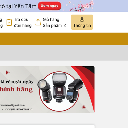
ng
Tra cứu
Giỏ hàng
ng
đơn hàng
Sản phẩm
Thông tin
0