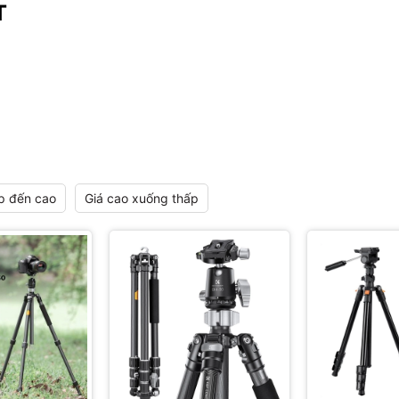
T
p đến cao
Giá cao xuống thấp