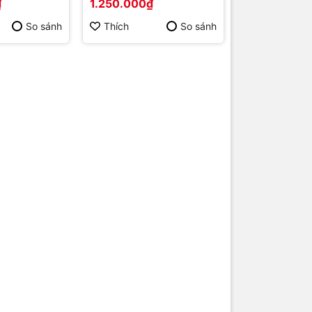
₫
1.250.000₫
So sánh
Thích
So sánh