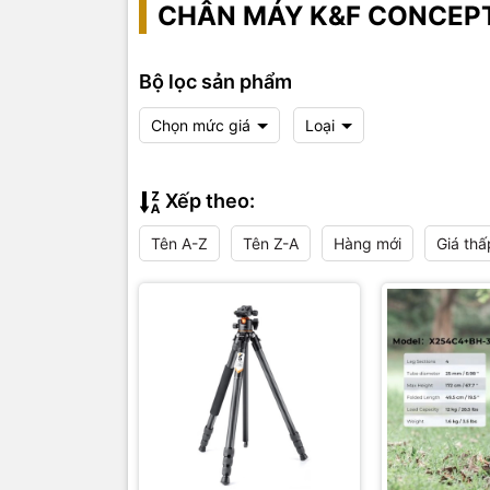
CHÂN MÁY K&F CONCEP
Bộ lọc sản phẩm
Chọn mức giá
Loại
Xếp theo:
Tên A-Z
Tên Z-A
Hàng mới
Giá thấ