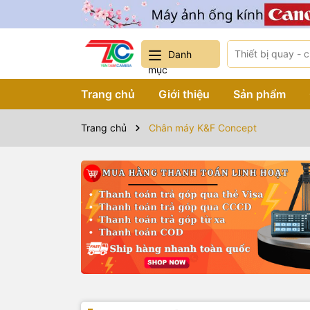
Danh
mục
Trang chủ
Giới thiệu
Sản phẩm
Trang chủ
Chân máy K&F Concept