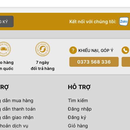
Kết nối với chúng tôi:
G KÝ
KHIẾU NẠI, GÓP Ý
0373 568 336
o hàng
7 ngày
n quốc
đổi trả hàng
TRỢ
HỖ TRỢ
 dẫn mua hàng
Tìm kiếm
 dẫn thanh toán
Đăng nhập
 dẫn giao nhận
Đăng ký
hoản dịch vụ
Giỏ hàng