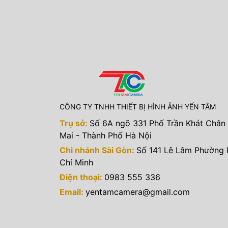
CÔNG TY TNHH THIẾT BỊ HÌNH ẢNH YẾN TÂM
Trụ sở:
Số 6A ngõ 331 Phố Trần Khát Chân
Mai - Thành Phố Hà Nội
Chi nhánh Sài Gòn:
Số 141 Lê Lâm Phường
Chí Minh
Điện thoại:
0983 555 336
Email:
yentamcamera@gmail.com