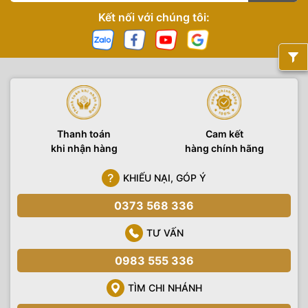
Kết nối với chúng tôi:
Thanh toán
Cam kết
khi nhận hàng
hàng chính hãng
KHIẾU NẠI, GÓP Ý
0373 568 336
TƯ VẤN
0983 555 336
TÌM CHI NHÁNH