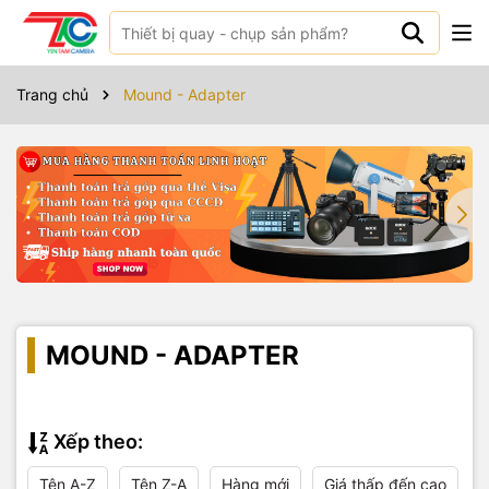
Trang chủ
Mound - Adapter
MOUND - ADAPTER
Xếp theo:
Tên A-Z
Tên Z-A
Hàng mới
Giá thấp đến cao