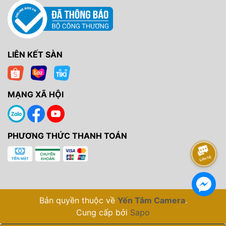
LIÊN KẾT SÀN
MẠNG XÃ HỘI
PHƯƠNG THỨC THANH TOÁN
Bản quyền thuộc về
Yến Tâm Camera
.
Cung cấp bởi
Sapo