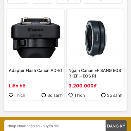
Adapter Flash Canon AD-E1
Ngàm Canon EF SANG EOS
R (EF – EOS R)
Liên hệ
3.200.000₫
Thích
So sánh
Thích
So sánh
ĐĂNG KÝ