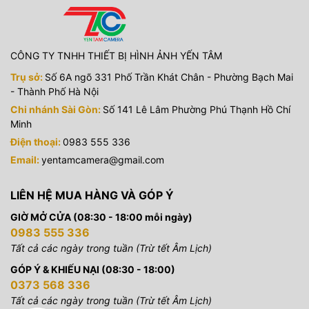
CÔNG TY TNHH THIẾT BỊ HÌNH ẢNH YẾN TÂM
Trụ sở:
Số 6A ngõ 331 Phố Trần Khát Chân - Phường Bạch Mai
- Thành Phố Hà Nội
Chi nhánh Sài Gòn:
Số 141 Lê Lâm Phường Phú Thạnh Hồ Chí
Minh
Điện thoại:
0983 555 336
Email:
yentamcamera@gmail.com
LIÊN HỆ MUA HÀNG VÀ GÓP Ý
GIỜ MỞ CỬA (08:30 - 18:00 mỗi ngày)
0983 555 336
Tất cả các ngày trong tuần (Trừ tết Âm Lịch)
GÓP Ý & KHIẾU NẠI (08:30 - 18:00)
0373 568 336
Tất cả các ngày trong tuần (Trừ tết Âm Lịch)