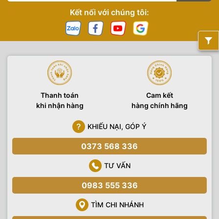
Kết nối với chúng tôi:
Thanh toán
Cam kết
khi nhận hàng
hàng chính hãng
KHIẾU NẠI, GÓP Ý
0373 568 336
TƯ VẤN
0983 555 336
TÌM CHI NHÁNH