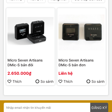
Micro Seven Artisans
Micro Seven Artisans
DMic-S bản đôi
DMic-S bản đơn
2.650.000₫
Liên hệ
Thích
So sánh
Thích
So sánh
ĐĂNG KÝ