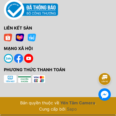
LIÊN KẾT SÀN
MẠNG XÃ HỘI
PHƯƠNG THỨC THANH TOÁN
Bản quyền thuộc về
Yến Tâm Camera
.
Cung cấp bởi
Sapo