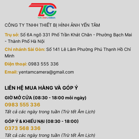
CÔNG TY TNHH THIẾT BỊ HÌNH ẢNH YẾN TÂM
Trụ sở:
Số 6A ngõ 331 Phố Trần Khát Chân - Phường Bạch Mai
- Thành Phố Hà Nội
Chi nhánh Sài Gòn:
Số 141 Lê Lâm Phường Phú Thạnh Hồ Chí
Minh
Điện thoại:
0983 555 336
Email:
yentamcamera@gmail.com
LIÊN HỆ MUA HÀNG VÀ GÓP Ý
GIỜ MỞ CỬA (08:30 - 18:00 mỗi ngày)
0983 555 336
Tất cả các ngày trong tuần (Trừ tết Âm Lịch)
GÓP Ý & KHIẾU NẠI (08:30 - 18:00)
0373 568 336
Tất cả các ngày trong tuần (Trừ tết Âm Lịch)