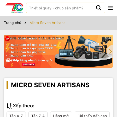
Trang chủ
Micro Seven Artisans
MICRO SEVEN ARTISANS
Xếp theo:
Tên A-Z
Tên Z-A
Hàng mới
Giá thấp đến cao