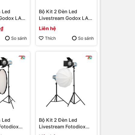
n Led
Bộ Kit 2 Đèn Led
 Godox LA
Livestream Godox LA
YT2016CV
0₫
Liên hệ
So sánh
Thích
So sánh
n Led
Bộ Kit 2 Đèn Led
Fotodiox
Livestream Fotodiox
YT2011CV