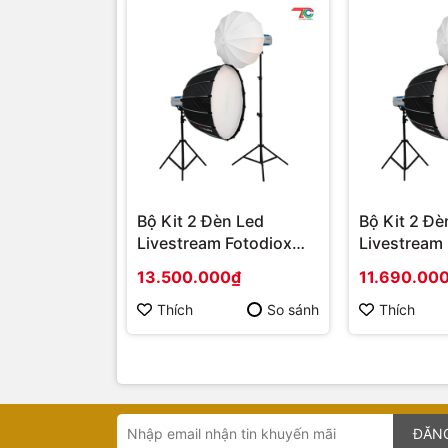
Bộ Kit 2 Đèn Led
Bộ Kit 2 Đè
Livestream Fotodiox
Livestream
YT2005CD
YT2004CD
13.500.000₫
11.690.00
Thích
So sánh
Thích
ĐĂN