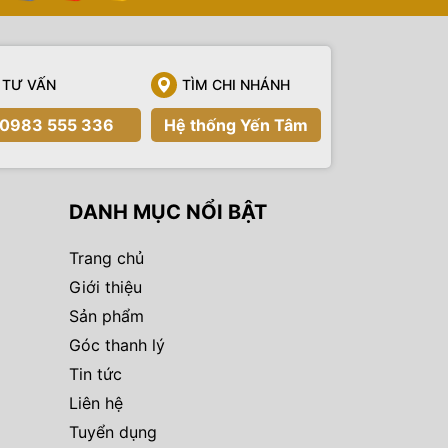
TƯ VẤN
TÌM CHI NHÁNH
0983 555 336
Hệ thống Yến Tâm
DANH MỤC NỔI BẬT
Trang chủ
Giới thiệu
Sản phẩm
Góc thanh lý
Tin tức
Liên hệ
Tuyển dụng