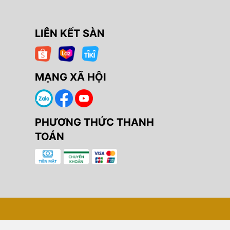
LIÊN KẾT SÀN
MẠNG XÃ HỘI
PHƯƠNG THỨC THANH
TOÁN