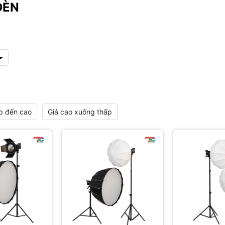
ĐÈN
p đến cao
Giá cao xuống thấp