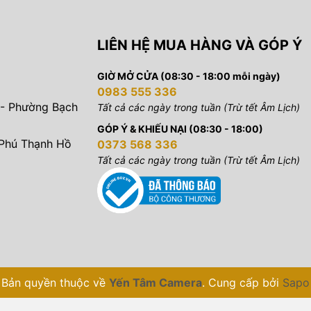
LIÊN HỆ MUA HÀNG VÀ GÓP Ý
GIỜ MỞ CỬA (08:30 - 18:00 mỗi ngày)
0983 555 336
 - Phường Bạch
Tất cả các ngày trong tuần (Trừ tết Âm Lịch)
GÓP Ý & KHIẾU NẠI (08:30 - 18:00)
 Phú Thạnh Hồ
0373 568 336
Tất cả các ngày trong tuần (Trừ tết Âm Lịch)
Bản quyền thuộc về
Yến Tâm Camera
.
Cung cấp bởi
Sapo