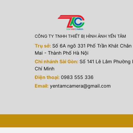
CÔNG TY TNHH THIẾT BỊ HÌNH ẢNH YẾN TÂM
Trụ sở:
Số 6A ngõ 331 Phố Trần Khát Chân
Mai - Thành Phố Hà Nội
Chi nhánh Sài Gòn:
Số 141 Lê Lâm Phường
Chí Minh
Điện thoại:
0983 555 336
Email:
yentamcamera@gmail.com