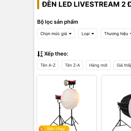
ĐÈN LED LIVESTREAM 2 
Bộ lọc sản phẩm
Chọn mức giá
Loại
Thương hiệu
Xếp theo:
Tên A-Z
Tên Z-A
Hàng mới
Giá thấ
Bán chạy