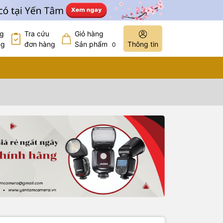
ng
Tra cứu
Giỏ hàng
ng
đơn hàng
Sản phẩm
Thông tin
0