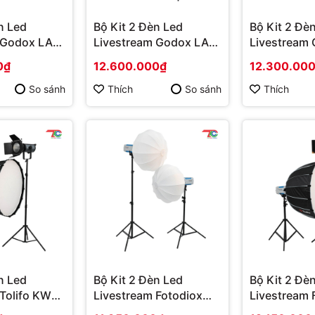
n Led
Bộ Kit 2 Đèn Led
Bộ Kit 2 Đè
 Godox LA
Livestream Godox LA
Livestream
YT2018CD
YT2017C
0₫
12.600.000₫
12.300.00
So sánh
Thích
So sánh
Thích
n Led
Bộ Kit 2 Đèn Led
Bộ Kit 2 Đè
 Tolifo KW
Livestream Fotodiox
Livestream 
YT2013C
YT2012DV