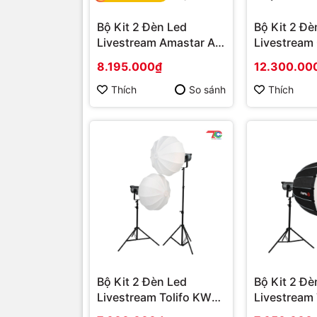
Bộ Kit 2 Đèn Led
Bộ Kit 2 Đè
Livestream Amastar AX
Livestream
PRO Series
YT2019DV
8.195.000₫
12.300.00
Thích
So sánh
Thích
Bộ Kit 2 Đèn Led
Bộ Kit 2 Đè
Livestream Tolifo KW
Livestream
YT2015C
YT2014DV