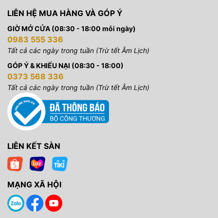
LIÊN HỆ MUA HÀNG VÀ GÓP Ý
GIỜ MỞ CỬA (08:30 - 18:00 mỗi ngày)
0983 555 336
Tất cả các ngày trong tuần (Trừ tết Âm Lịch)
GÓP Ý & KHIẾU NẠI (08:30 - 18:00)
0373 568 336
Tất cả các ngày trong tuần (Trừ tết Âm Lịch)
LIÊN KẾT SÀN
MẠNG XÃ HỘI