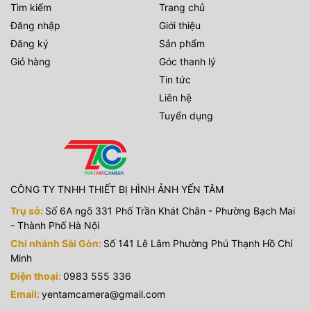
Tìm kiếm
Trang chủ
Đăng nhập
Giới thiệu
Đăng ký
Sản phẩm
Giỏ hàng
Góc thanh lý
Tin tức
Liên hệ
Tuyển dụng
CÔNG TY TNHH THIẾT BỊ HÌNH ẢNH YẾN TÂM
Trụ sở:
Số 6A ngõ 331 Phố Trần Khát Chân - Phường Bạch Mai
- Thành Phố Hà Nội
Chi nhánh Sài Gòn:
Số 141 Lê Lâm Phường Phú Thạnh Hồ Chí
Minh
Điện thoại:
0983 555 336
Email:
yentamcamera@gmail.com