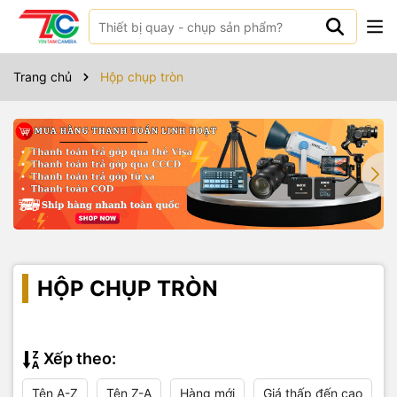
Trang chủ
Hộp chụp tròn
HỘP CHỤP TRÒN
Xếp theo:
Tên A-Z
Tên Z-A
Hàng mới
Giá thấp đến cao