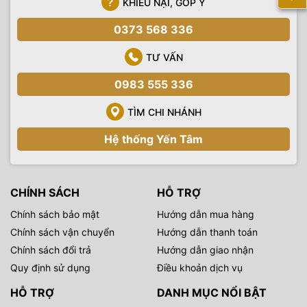
KHIẾU NẠI, GÓP Ý
0373 568 336
TƯ VẤN
0983 555 336
TÌM CHI NHÁNH
Hệ thống Yến Tâm
CHÍNH SÁCH
HỖ TRỢ
Chính sách bảo mật
Hướng dẫn mua hàng
Chính sách vận chuyển
Hướng dẫn thanh toán
Chính sách đổi trả
Hướng dẫn giao nhận
Quy định sử dụng
Điều khoản dịch vụ
HỖ TRỢ
DANH MỤC NỔI BẬT