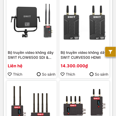
Bộ truyền video không dây
Bộ truyền video không dây
SWIT FLOW6500 SDI &
SWIT CURVE500 HDMI
HDMI
Liên hệ
14.300.000₫
Thích
So sánh
Thích
So sánh