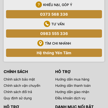
KHIẾU NẠI, GÓP Ý
0373 568 336
TƯ VẤN
0983 555 336
TÌM CHI NHÁNH
Hệ thống Yến Tâm
CHÍNH SÁCH
HỖ TRỢ
Chính sách bảo mật
Hướng dẫn mua hàng
Chính sách vận chuyển
Hướng dẫn thanh toán
Chính sách đổi trả
Hướng dẫn giao nhận
Quy định sử dụng
Điều khoản dịch vụ
HỖ TRỢ
DANH MỤC NỔI BẬT