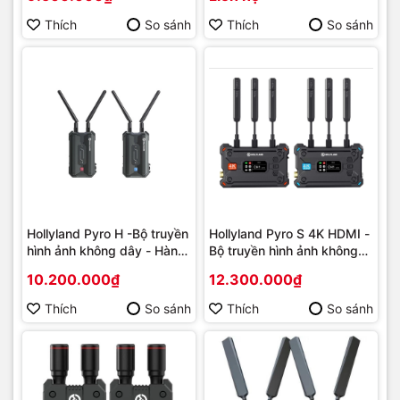
Thích
So sánh
Thích
So sánh
Hollyland Pyro H -Bộ truyền
Hollyland Pyro S 4K HDMI -
hình ảnh không dây - Hàng
Bộ truyền hình ảnh không
chính hãng
dây- Hàng chính hãng
10.200.000₫
12.300.000₫
Thích
So sánh
Thích
So sánh