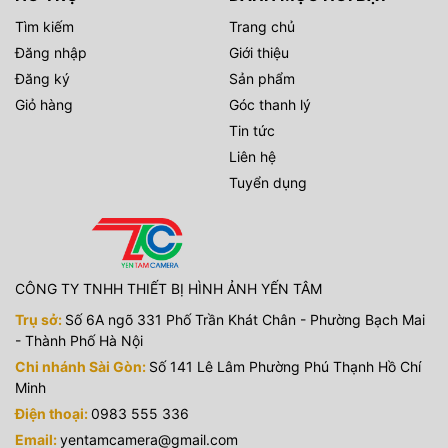
Tìm kiếm
Trang chủ
Đăng nhập
Giới thiệu
Đăng ký
Sản phẩm
Giỏ hàng
Góc thanh lý
Tin tức
Liên hệ
Tuyển dụng
CÔNG TY TNHH THIẾT BỊ HÌNH ẢNH YẾN TÂM
Trụ sở:
Số 6A ngõ 331 Phố Trần Khát Chân - Phường Bạch Mai
- Thành Phố Hà Nội
Chi nhánh Sài Gòn:
Số 141 Lê Lâm Phường Phú Thạnh Hồ Chí
Minh
Điện thoại:
0983 555 336
Email:
yentamcamera@gmail.com