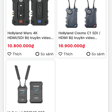
Hollyland Mars 4K
Hollyland Cosmo C1 SDI /
HDMI/SDI Bộ truyền video
HDMI Bộ truyền video
không dây
không dây
10.800.000₫
16.900.000₫
Thích
So sánh
Thích
So sánh