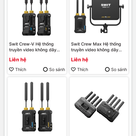
Swit Crew-V Hệ thống
Swit Crew Max Hệ thống
truyền video không dây
truyền video không dây
3G-SDI HDMI V-Mount
3G-SDI HDMI
Liên hệ
Liên hệ
Thích
So sánh
Thích
So sánh