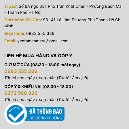
Trụ sở:
Số 6A ngõ 331 Phố Trần Khát Chân - Phường Bạch Mai
- Thành Phố Hà Nội
Chi nhánh Sài Gòn:
Số 141 Lê Lâm Phường Phú Thạnh Hồ Chí
Minh
Điện thoại:
0983 555 336
Email:
yentamcamera@gmail.com
LIÊN HỆ MUA HÀNG VÀ GÓP Ý
GIỜ MỞ CỬA (08:30 - 18:00 mỗi ngày)
0983 555 336
Tất cả các ngày trong tuần (Trừ tết Âm Lịch)
GÓP Ý & KHIẾU NẠI (08:30 - 18:00)
0373 568 336
Tất cả các ngày trong tuần (Trừ tết Âm Lịch)