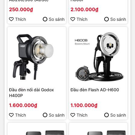
250.000₫
2.100.000₫
Thích
So sánh
Thích
So sánh
Đầu đèn nối dài Godox
Đầu đèn Flash AD-H600
H400P
1.600.000₫
1.100.000₫
Thích
So sánh
Thích
So sánh