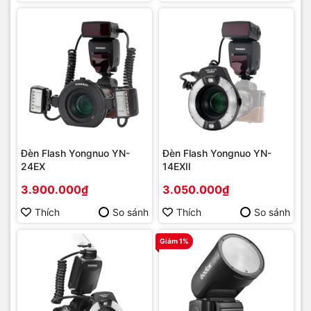
Đèn Flash Yongnuo YN-
Đèn Flash Yongnuo YN-
24EX
14EXII
3.900.000₫
3.050.000₫
Thích
So sánh
Thích
So sánh
Giảm 1%