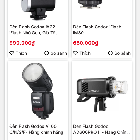
Đèn Flash Godox iA32 -
Đèn Flash Godox iFlash
iFlash Nhỏ Gọn, Giá Tốt
iM30
990.000₫
650.000₫
Thích
So sánh
Thích
So sánh
Đèn Flash Godox V100
Đèn Flash Godox
C/N/S/F- Hàng chính hãng
AD600PRO II - Hàng Chính
Hãng