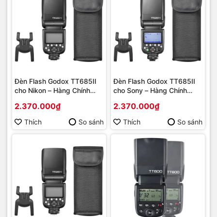
Đèn Flash Godox TT685II
Đèn Flash Godox TT685II
cho Nikon – Hàng Chính
cho Sony – Hàng Chính
Hãng
Hãng
2.370.000₫
2.370.000₫
Thích
So sánh
Thích
So sánh