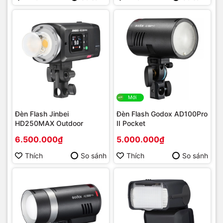
Mới
Đèn Flash Jinbei
Đèn Flash Godox AD100Pro
HD250MAX Outdoor
II Pocket
6.500.000₫
5.000.000₫
Thích
So sánh
Thích
So sánh