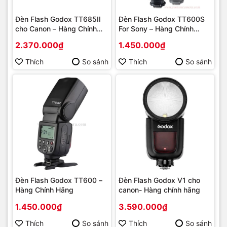
Đèn Flash Godox TT685II
Đèn Flash Godox TT600S
cho Canon – Hàng Chính
For Sony – Hàng Chính
Hãng
Hãng
2.370.000₫
1.450.000₫
Thích
So sánh
Thích
So sánh
Đèn Flash Godox TT600 –
Đèn Flash Godox V1 cho
Hàng Chính Hãng
canon- Hàng chính hãng
1.450.000₫
3.590.000₫
Thích
So sánh
Thích
So sánh