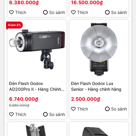
6.380.000₫
16.500.000₫
Thích
So sánh
Thích
So sánh
Giảm 2%
Đèn Flash Godox
Đèn Flash Godox Lux
AD200Pro II - Hàng Chính
Senior - Hàng chính hãng
Hãng
6.740.000₫
2.500.000₫
6.880.000₫
Thích
So sánh
Thích
So sánh