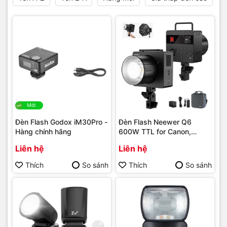
Mới
Đèn Flash Godox iM30Pro -
Đèn Flash Neewer Q6
Hàng chính hãng
600W TTL for Canon,
Nikon, Sony, Fujifilm
Liên hệ
Liên hệ
Thích
So sánh
Thích
So sánh