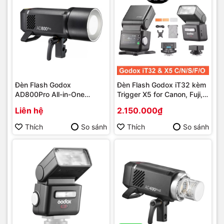
Đèn Flash Godox
Đèn Flash Godox iT32 kèm
AD800Pro All-in-One
Trigger X5 for Canon, Fuji,
Outdoor
Nikon, Sony
Liên hệ
2.150.000₫
Thích
So sánh
Thích
So sánh