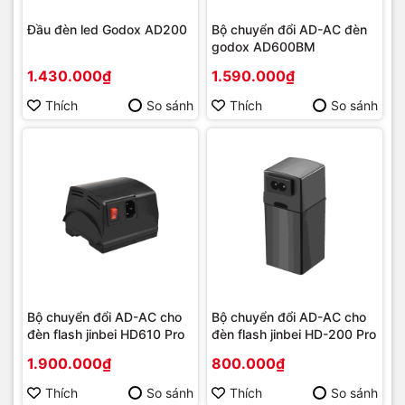
Đầu đèn led Godox AD200
Bộ chuyển đổi AD-AC đèn
godox AD600BM
1.430.000₫
1.590.000₫
Thích
So sánh
Thích
So sánh
Bộ chuyển đổi AD-AC cho
Bộ chuyển đổi AD-AC cho
đèn flash jinbei HD610 Pro
đèn flash jinbei HD-200 Pro
1.900.000₫
800.000₫
Thích
So sánh
Thích
So sánh