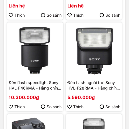
Liên hệ
Liên hệ
Thích
So sánh
Thích
So sánh
Đèn flash speedlight Sony
Đèn flash ngoài trời Sony
HVL-F46RMA - Hàng chính
HVL-F28RMA - Hàng chính
hãng
hãng
10.300.000₫
5.590.000₫
Thích
So sánh
Thích
So sánh