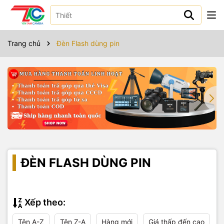
Trang chủ
Đèn Flash dùng pin
ĐÈN FLASH DÙNG PIN
Xếp theo:
Tên A-Z
Tên Z-A
Hàng mới
Giá thấp đến cao