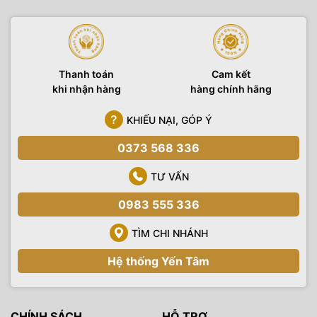
Thanh toán
Cam kết
khi nhận hàng
hàng chính hãng
KHIẾU NẠI, GÓP Ý
0373 568 336
TƯ VẤN
0983 555 336
TÌM CHI NHÁNH
Hệ thống Yến Tâm
CHÍNH SÁCH
HỖ TRỢ