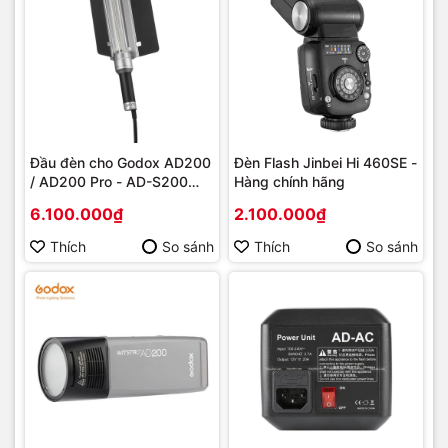
Đầu đèn cho Godox AD200
Đèn Flash Jinbei Hi 460SE -
/ AD200 Pro - AD-S200
Hàng chính hãng
stick
6.100.000₫
2.100.000₫
Thích
So sánh
Thích
So sánh