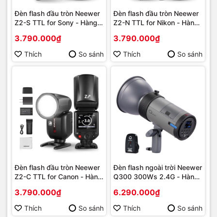
Đèn flash đầu tròn Neewer
Đèn flash đầu tròn Neewer
Z2-S TTL for Sony - Hàng
Z2-N TTL for Nikon - Hàng
chính hãng
chính hãng
3.790.000₫
3.790.000₫
Thích
So sánh
Thích
So sánh
Đèn flash đầu tròn Neewer
Đèn flash ngoài trời Neewer
Z2-C TTL for Canon - Hàng
Q300 300Ws 2.4G - Hàng
chính hãng
chính hãng
3.790.000₫
6.290.000₫
Thích
So sánh
Thích
So sánh