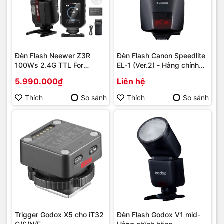
Đèn Flash Neewer Z3R
Đèn Flash Canon Speedlite
100Ws 2.4G TTL For
EL-1 (Ver.2) - Hàng chính
Canon, Sony, Fujifilm, Nikon
hãng
5.990.000₫
Liên hệ
Thích
So sánh
Thích
So sánh
Trigger Godox X5 cho iT32
Đèn Flash Godox V1 mid-