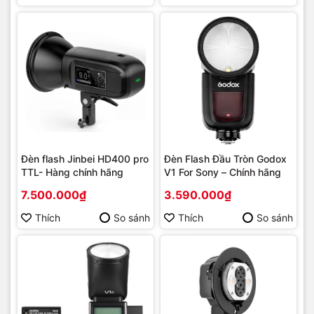
Đèn flash Jinbei HD400 pro
Đèn Flash Đầu Tròn Godox
TTL- Hàng chính hãng
V1 For Sony – Chính hãng
7.500.000₫
3.590.000₫
Thích
So sánh
Thích
So sánh