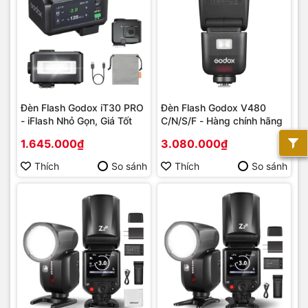
Đèn Flash Godox iT30 PRO
Đèn Flash Godox V480
- iFlash Nhỏ Gọn, Giá Tốt
C/N/S/F - Hàng chính hãng
1.645.000₫
3.080.000₫
Thích
So sánh
Thích
So sánh