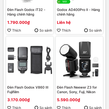
Mới
Đèn Flash Godox iT32 -
Godox AD400Pro II - Hàng
Hàng chính hãng
chính hãng
1.790.000₫
Liên hệ
Thích
So sánh
Thích
So sánh
Đèn Flash Godox V860 III
Đèn Flash Neewer Z3 for
Fujifiilm
Canon, Sony, Fuji, Nikon
3.170.000₫
5.590.000₫
Thích
So sánh
Thích
So sánh