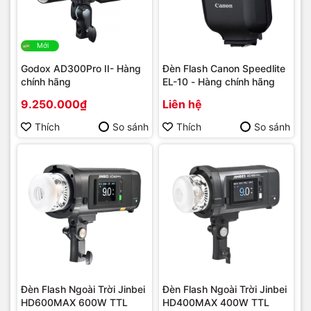
Mới
Godox AD300Pro II- Hàng
Đèn Flash Canon Speedlite
chính hãng
EL-10 - Hàng chính hãng
9.250.000₫
Liên hệ
Thích
So sánh
Thích
So sánh
Đèn Flash Ngoài Trời Jinbei
Đèn Flash Ngoài Trời Jinbei
HD600MAX 600W TTL
HD400MAX 400W TTL