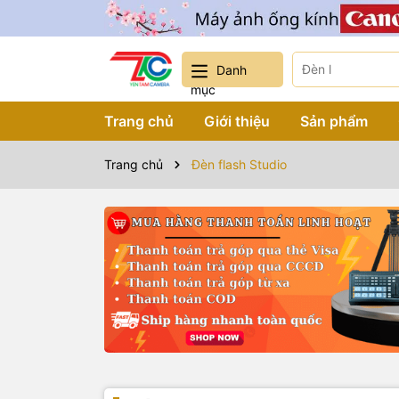
Danh
mục
Trang chủ
Giới thiệu
Sản phẩm
Trang chủ
Đèn flash Studio