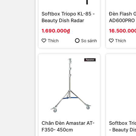
Softbox Triopo KL-85 -
Đèn Flash 
Beauty Dish Radar
AD600PRO I
Chính Hãn
1.690.000₫
16.500.00
Thích
So sánh
Thích
Chân Đèn Amastar AT-
Softbox Tr
F350- 450cm
- Beauty Di