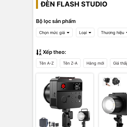
ĐÈN FLASH STUDIO
Bộ lọc sản phẩm
Chọn mức giá
Loại
Thương hiệu
Xếp theo:
Tên A-Z
Tên Z-A
Hàng mới
Giá thấ