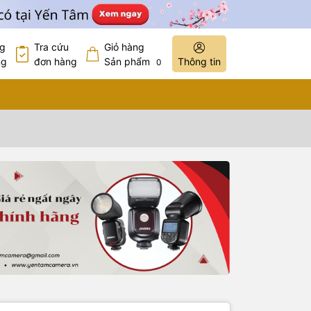
ng
Tra cứu
Giỏ hàng
ng
đơn hàng
Sản phẩm
Thông tin
0