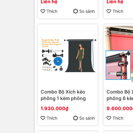
Liên hệ
Liên hệ
Thích
So sánh
Thích
Combo Bộ Xích kéo
Combo Bộ X
phông 1 kèm phông
phông 6 k
1.930.000₫
9.600.000
Thích
So sánh
Thích