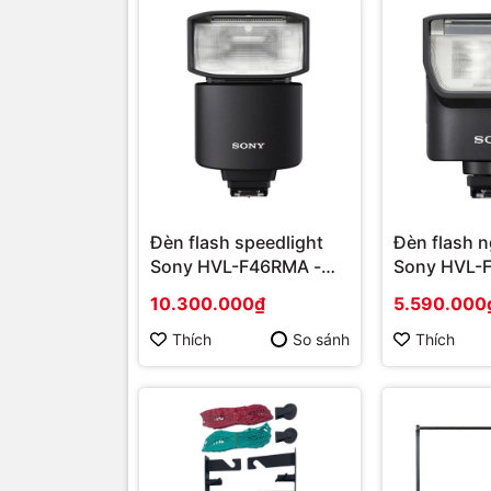
Đèn flash speedlight
Đèn flash n
Sony HVL-F46RMA -
Sony HVL-
Hàng chính hãng
Hàng chính
10.300.000₫
5.590.000
Thích
So sánh
Thích