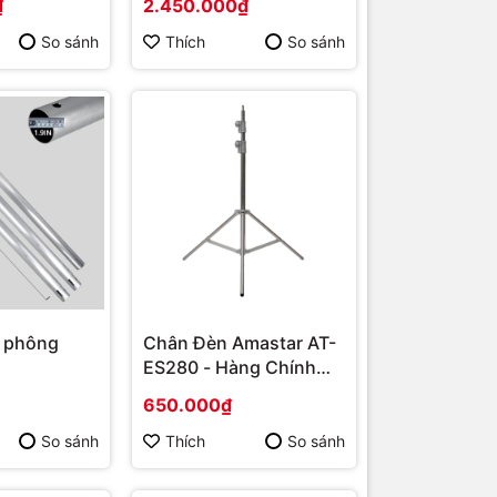
₫
2.450.000₫
So sánh
Thích
So sánh
 phông
Chân Đèn Amastar AT-
ES280 - Hàng Chính
Hãng
650.000₫
So sánh
Thích
So sánh