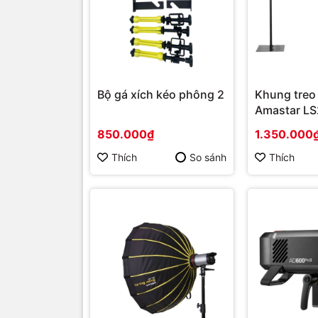
Bộ gá xích kéo phông 2
Khung treo
Amastar LS
bằng
850.000₫
1.350.000
Thích
So sánh
Thích