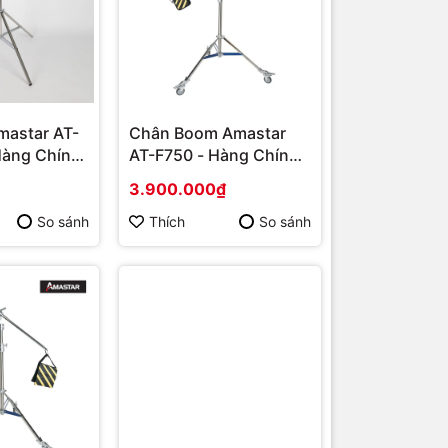
mastar AT-
Chân Boom Amastar
 Hàng Chính
AT-F750 - Hàng Chính
Hãng
3.900.000₫
So sánh
Thích
So sánh