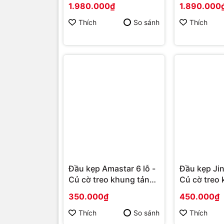
1.980.000₫
1.890.000
Thích
So sánh
Thích
Đầu kẹp Amastar 6 lỗ -
Đầu kẹp Ji
Củ cờ treo khung tản
Củ cờ treo
sáng
sáng
350.000₫
450.000₫
Thích
So sánh
Thích