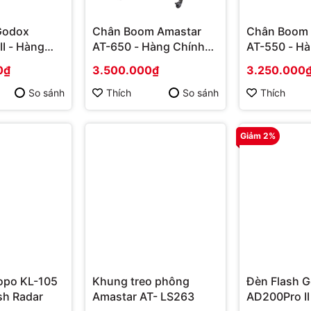
Godox
Chân Boom Amastar
Chân Boom 
I - Hàng
AT-650 - Hàng Chính
AT-550 - H
g
Hãng
Hãng
0₫
3.500.000₫
3.250.000
So sánh
Thích
So sánh
Thích
Giảm 2%
iopo KL-105
Khung treo phông
Đèn Flash 
sh Radar
Amastar AT- LS263
AD200Pro II