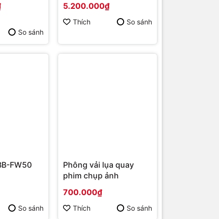
₫
5.200.000₫
Thích
So sánh
So sánh
 BB-FW50
Phông vải lụa quay
phim chụp ảnh
700.000₫
So sánh
Thích
So sánh