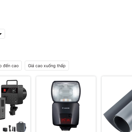
p đến cao
Giá cao xuống thấp