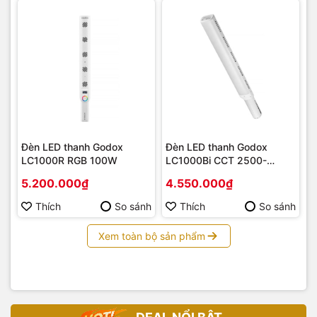
Đèn LED thanh Godox
Đèn LED thanh Godox
LC1000R RGB 100W
LC1000Bi CCT 2500-
8500K 100W
5.200.000₫
4.550.000₫
Thích
So sánh
Thích
So sánh
Xem toàn bộ sản phẩm