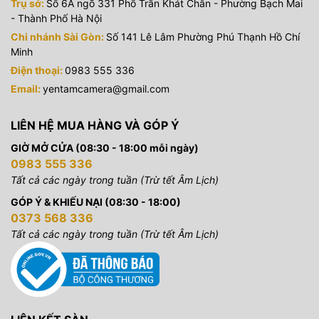
Trụ sở:
Số 6A ngõ 331 Phố Trần Khát Chân - Phường Bạch Mai
- Thành Phố Hà Nội
Chi nhánh Sài Gòn:
Số 141 Lê Lâm Phường Phú Thạnh Hồ Chí
Minh
Điện thoại:
0983 555 336
Email:
yentamcamera@gmail.com
LIÊN HỆ MUA HÀNG VÀ GÓP Ý
GIỜ MỞ CỬA (08:30 - 18:00 mỗi ngày)
0983 555 336
Tất cả các ngày trong tuần (Trừ tết Âm Lịch)
GÓP Ý & KHIẾU NẠI (08:30 - 18:00)
0373 568 336
Tất cả các ngày trong tuần (Trừ tết Âm Lịch)