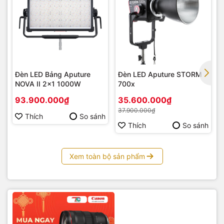
Đèn LED Bảng Aputure
Đèn LED Aputure STORM
NOVA II 2×1 1000W
700x
93.900.000₫
35.600.000₫
37.900.000₫
Thích
So sánh
Thích
So sánh
Xem toàn bộ sản phẩm