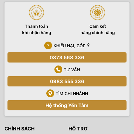
Thanh toán
Cam kết
khi nhận hàng
hàng chính hãng
KHIẾU NẠI, GÓP Ý
0373 568 336
TƯ VẤN
0983 555 336
TÌM CHI NHÁNH
Hệ thống Yến Tâm
CHÍNH SÁCH
HỖ TRỢ