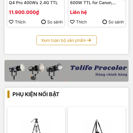
Q4 Pro 400Ws 2.4G TTL
600W TTL for Canon,
Nikon, Sony, Fujifilm
11.900.000₫
Liên hệ
Thích
So sánh
Thích
So sánh
Xem toàn bộ sản phẩm
PHỤ KIỆN NỔI BẬT