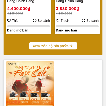
Hàng Chính Hãng
Hàng Chính Hãng
4.400.000₫
3.880.000₫
4.895.000₫
4.390.000₫
Thích
So sánh
Thích
So sánh
Đang mở bán
Đang mở bán
Xem toàn bộ sản phẩm