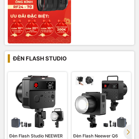
ĐÈN FLASH STUDIO
Đèn Flash Studio NEEWER
Đèn Flash Neewer Q6