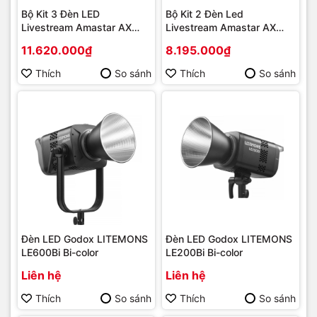
Bộ Kit 3 Đèn LED
Bộ Kit 2 Đèn Led
Livestream Amastar AX
Livestream Amastar AX
PRO Series
PRO Series
11.620.000₫
8.195.000₫
Thích
So sánh
Thích
So sánh
Đèn LED Godox LITEMONS
Đèn LED Godox LITEMONS
LE600Bi Bi-color
LE200Bi Bi-color
Liên hệ
Liên hệ
Thích
So sánh
Thích
So sánh