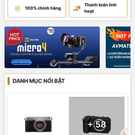
Thanh toán linh
100% chính hãng
hoạt
DANH MỤC NỔI BẬT
+ 58