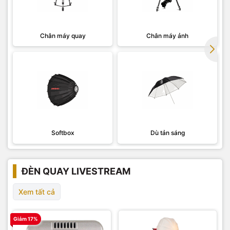
Chân máy quay
Chân máy ảnh
Softbox
Dù tản sáng
ĐÈN QUAY LIVESTREAM
Xem tất cả
Giảm 17%