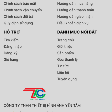
Chính sách bảo mật
Hướng dẫn mua hàng
Chính sách vận chuyển
Hướng dẫn thanh toán
Chính sách đổi trả
Hướng dẫn giao nhận
Quy định sử dụng
Điều khoản dịch vụ
HỖ TRỢ
DANH MỤC NỔI BẬT
Tìm kiếm
Trang chủ
Đăng nhập
Giới thiệu
Đăng ký
Sản phẩm
Giỏ hàng
Góc thanh lý
Tin tức
Liên hệ
Tuyển dụng
CÔNG TY TNHH THIẾT BỊ HÌNH ẢNH YẾN TÂM