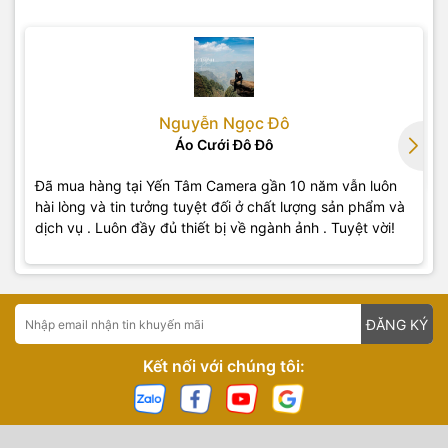
Nguyễn Ngọc Đô
Áo Cưới Đô Đô
Đã mua hàng tại Yến Tâm Camera gần 10 năm vẫn luôn
hài lòng và tin tưởng tuyệt đối ở chất lượng sản phẩm và
dịch vụ . Luôn đầy đủ thiết bị về ngành ảnh . Tuyệt vời!
ĐĂNG KÝ
Kết nối với chúng tôi: