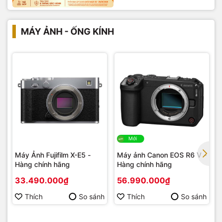
MÁY ẢNH - ỐNG KÍNH
Mới
Máy Ảnh Fujifilm X-E5 -
Máy ảnh Canon EOS R6 V -
Hàng chính hãng
Hàng chính hãng
33.490.000₫
56.990.000₫
Thích
So sánh
Thích
So sánh