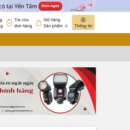
ng
Tra cứu
Giỏ hàng
ng
đơn hàng
Sản phẩm
Thông tin
0