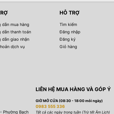
TRỢ
HỖ TRỢ
 dẫn mua hàng
Tìm kiếm
 dẫn thanh toán
Đăng nhập
 dẫn giao nhận
Đăng ký
hoản dịch vụ
Giỏ hàng
LIÊN HỆ MUA HÀNG VÀ GÓP Ý
GIỜ MỞ CỬA (08:30 - 18:00 mỗi ngày)
0983 555 336
 - Phường Bạch
Tất cả các ngày trong tuần (Trừ tết Âm Lịch)