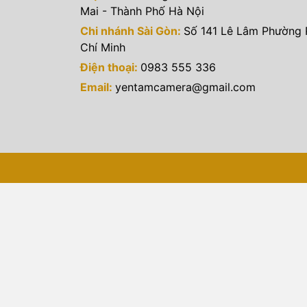
Mai - Thành Phố Hà Nội
Chi nhánh Sài Gòn:
Số 141 Lê Lâm Phường
Chí Minh
Điện thoại:
0983 555 336
Email:
yentamcamera@gmail.com