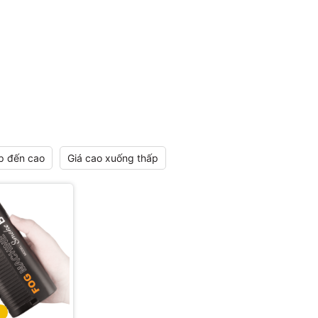
p đến cao
Giá cao xuống thấp