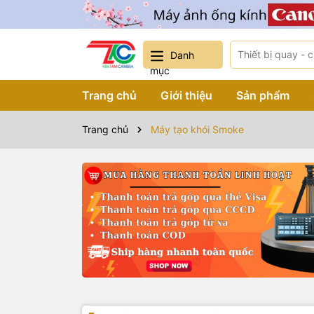
Danh
mục
Trang chủ
Giới thiệu
Sản phẩm
Trang chủ
Máy tạo khói Smoke