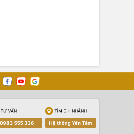
TƯ VẤN
TÌM CHI NHÁNH
0983 555 336
Hệ thống Yến Tâm