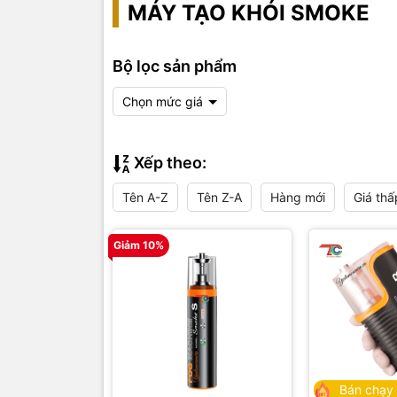
MÁY TẠO KHÓI SMOKE
Bộ lọc sản phẩm
Chọn mức giá
Xếp theo:
Tên A-Z
Tên Z-A
Hàng mới
Giá thấ
Giảm 10%
Bán chạy