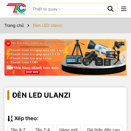
Trang chủ
Đèn LED Ulanzi
ĐÈN LED ULANZI
Xếp theo:
Tên A-Z
Tên Z-A
Hàng mới
Giá thấp đến cao