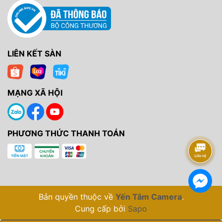
LIÊN KẾT SÀN
MẠNG XÃ HỘI
PHƯƠNG THỨC THANH TOÁN
Bản quyền thuộc về
Yến Tâm Camera
.
Cung cấp bởi
Sapo