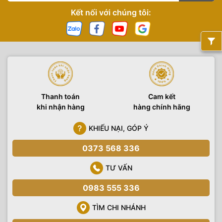
Kết nối với chúng tôi:
Thanh toán
Cam kết
khi nhận hàng
hàng chính hãng
KHIẾU NẠI, GÓP Ý
0373 568 336
TƯ VẤN
0983 555 336
TÌM CHI NHÁNH