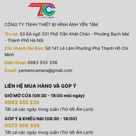
CÔNG TY TNHH THIẾT BỊ HÌNH ẢNH YẾN TÂM
Trụ sở:
Số 6A ngõ 331 Phố Trần Khát Chân - Phường Bạch Mai
- Thành Phố Hà Nội
Chi nhánh Sài Gòn:
Số 141 Lê Lâm Phường Phú Thạnh Hồ Chí
Minh
Điện thoại:
0983 555 336
Email:
yentamcamera@gmail.com
LIÊN HỆ MUA HÀNG VÀ GÓP Ý
GIỜ MỞ CỬA (08:30 - 18:00 mỗi ngày)
0983 555 336
Tất cả các ngày trong tuần (Trừ tết Âm Lịch)
GÓP Ý & KHIẾU NẠI (08:30 - 18:00)
0373 568 336
Tất cả các ngày trong tuần (Trừ tết Âm Lịch)