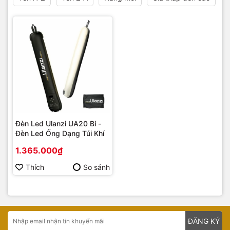
Đèn Led Ulanzi UA20 Bi -
Đèn Led Ống Dạng Túi Khí
1.365.000₫
Thích
So sánh
ĐĂNG KÝ