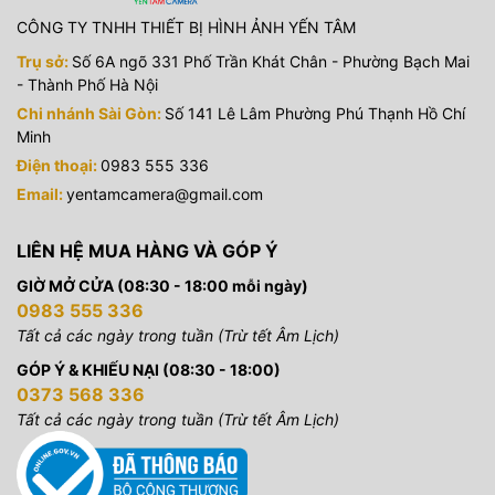
CÔNG TY TNHH THIẾT BỊ HÌNH ẢNH YẾN TÂM
Trụ sở:
Số 6A ngõ 331 Phố Trần Khát Chân - Phường Bạch Mai
- Thành Phố Hà Nội
Chi nhánh Sài Gòn:
Số 141 Lê Lâm Phường Phú Thạnh Hồ Chí
Minh
Điện thoại:
0983 555 336
Email:
yentamcamera@gmail.com
LIÊN HỆ MUA HÀNG VÀ GÓP Ý
GIỜ MỞ CỬA (08:30 - 18:00 mỗi ngày)
0983 555 336
Tất cả các ngày trong tuần (Trừ tết Âm Lịch)
GÓP Ý & KHIẾU NẠI (08:30 - 18:00)
0373 568 336
Tất cả các ngày trong tuần (Trừ tết Âm Lịch)