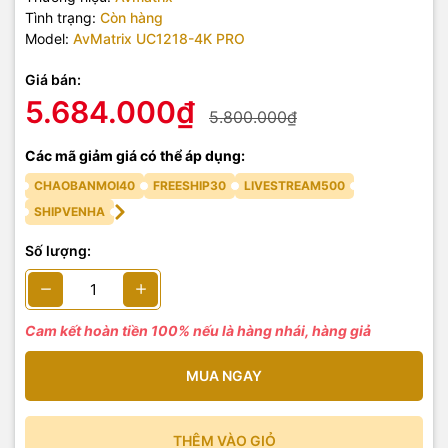
Tình trạng:
Còn hàng
Model:
AvMatrix UC1218-4K PRO
Giá bán:
5.684.000₫
5.800.000₫
Các mã giảm giá có thể áp dụng:
CHAOBANMOI40
FREESHIP30
LIVESTREAM500
SHIPVENHA
Số lượng:
Cam kết hoàn tiền 100% nếu là hàng nhái, hàng giả
MUA NGAY
THÊM VÀO GIỎ