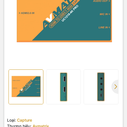
Loại:
Capture
Thương hiệu:
Avmatrix