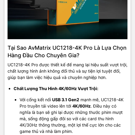
Tại Sao AvMatrix UC1218-4K Pro Là Lựa Chọn
Hàng Đầu Cho Chuyên Gia?
UC1218-4K Pro được thiết kế để mang lại hiệu suất vượt trội,
chất lượng hình ảnh không đối thủ và sự tiện lợi tuyệt đối,
giúp bạn làm việc hiệu quả và chuyên nghiệp hơn.
Chất Lượng Thu Hình 4K/60Hz Vượt Trội:
Với cổng kết nối
USB 3.1 Gen2
mạnh mẽ, UC1218-4K
Pro truyền tải video lên tới
4K/60Hz
. Điều này có
nghĩa là bạn sẽ ghi lại được những thước phim mượt
mà, sống động gấp đôi so với các card thu hình
4K/30Hz thông thường, một lợi thế cực lớn cho các
game thủ và nhà làm phim.