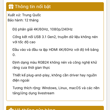
Thông tin nổi bật
Xuất xứ: Trung Quốc
Bảo hành: 12 tháng
Độ phân giải 4K/60Hz, 1080p/240Hz
Cổng kết nối USB 3.1 Gen2, truyền dữ liệu không nén
với tốc độ cao
Đầu vào và đầu ra lặp HDMI 4K/60Hz với độ trễ bằng
0.
Định dạng màu RGB24 không nén và công nghệ khử
răng cưa thời gian thực
Thiết kế plug-and-play, không cần driver hay nguồn
điện ngoài
Tương thích rộng: Windows, Linux, macOS và các nền
tảng/ứng dụng livestream