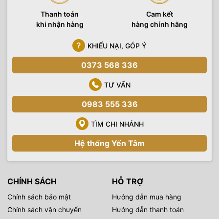
Thanh toán
Cam kết
khi nhận hàng
hàng chính hãng
KHIẾU NẠI, GÓP Ý
0373 568 336
TƯ VẤN
0983 555 336
TÌM CHI NHÁNH
Hệ thống Yến Tâm
CHÍNH SÁCH
HỖ TRỢ
Chính sách bảo mật
Hướng dẫn mua hàng
Chính sách vận chuyển
Hướng dẫn thanh toán