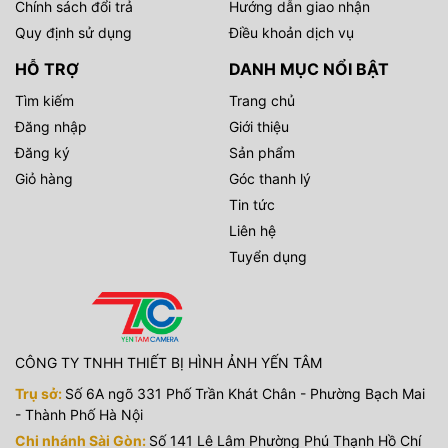
Chính sách đổi trả
Hướng dẫn giao nhận
Quy định sử dụng
Điều khoản dịch vụ
HỖ TRỢ
DANH MỤC NỔI BẬT
Tìm kiếm
Trang chủ
Đăng nhập
Giới thiệu
Đăng ký
Sản phẩm
Giỏ hàng
Góc thanh lý
Tin tức
Liên hệ
Tuyển dụng
CÔNG TY TNHH THIẾT BỊ HÌNH ẢNH YẾN TÂM
Trụ sở:
Số 6A ngõ 331 Phố Trần Khát Chân - Phường Bạch Mai
- Thành Phố Hà Nội
Chi nhánh Sài Gòn:
Số 141 Lê Lâm Phường Phú Thạnh Hồ Chí