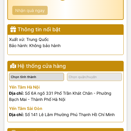
Nhận quà ngay
Thông tin nổi bật
Xuất xứ: Trung Quốc
Bảo hành: Không bảo hành
Hệ thống cửa hàng
Yến Tâm Hà Nội
Địa chỉ:
Số 6A ngõ 331 Phố Trần Khát Chân - Phường
Bạch Mai - Thành Phố Hà Nội
Yến Tâm Sài Gòn
Địa chỉ:
Số 141 Lê Lâm Phường Phú Thạnh Hồ Chí Minh