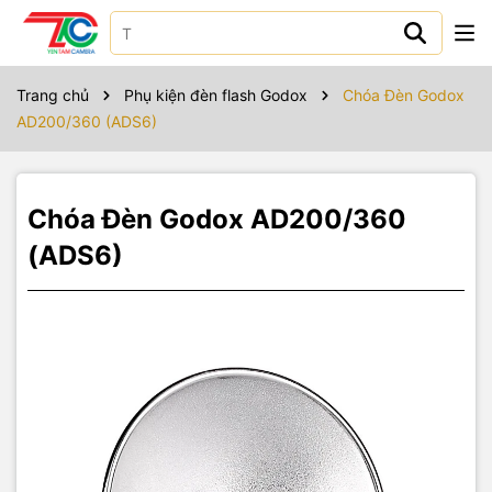
Sản phẩm bao gồm
Trang chủ
Phụ kiện đèn flash Godox
Chóa Đèn Godox
AD200/360 (ADS6)
Chóa Đèn Godox AD200/360
(ADS6)