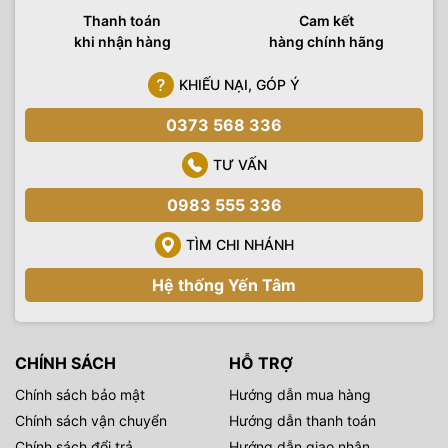
Thanh toán
Cam kết
khi nhận hàng
hàng chính hãng
KHIẾU NẠI, GÓP Ý
0373 568 336
TƯ VẤN
0983 555 336
TÌM CHI NHÁNH
Hệ thống Yến Tâm
CHÍNH SÁCH
HỖ TRỢ
Chính sách bảo mật
Hướng dẫn mua hàng
Chính sách vận chuyển
Hướng dẫn thanh toán
Chính sách đổi trả
Hướng dẫn giao nhận