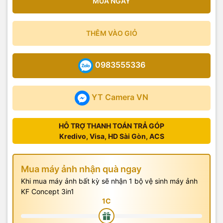
MUA NGAY
THÊM VÀO GIỎ
0983555336
YT Camera VN
HỖ TRỢ THANH TOÁN TRẢ GÓP
Kredivo, Visa, HD Sài Gòn, ACS
Mua máy ảnh nhận quà ngay
Khi mua máy ảnh bất kỳ sẽ nhận 1 bộ vệ sinh máy ảnh
KF Concept 3in1