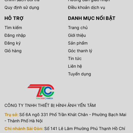
Quy định sử dụng
Điều khoản dịch vụ
HỖ TRỢ
DANH MỤC NỔI BẬT
Tìm kiếm
Trang chủ
Đăng nhập
Giới thiệu
Đăng ký
Sản phẩm
Giỏ hàng
Góc thanh lý
Tin tức
Liên hệ
Tuyển dụng
CÔNG TY TNHH THIẾT BỊ HÌNH ẢNH YẾN TÂM
Trụ sở:
Số 6A ngõ 331 Phố Trần Khát Chân - Phường Bạch Mai
- Thành Phố Hà Nội
Chi nhánh Sài Gòn:
Số 141 Lê Lâm Phường Phú Thạnh Hồ Chí