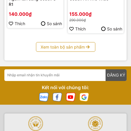
R1
140.000₫
155.000₫
290.000₫
Thích
So sánh
Thích
So sánh
Xem toàn bộ sản phẩm
ĐĂNG KÝ
Kết nối với chúng tôi: