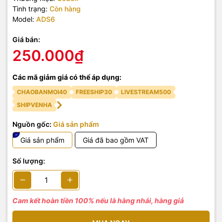
Tình trạng:
Còn hàng
Model:
ADS6
Giá bán:
250.000₫
Các mã giảm giá có thể áp dụng:
CHAOBANMOI40
FREESHIP30
LIVESTREAM500
SHIPVENHA
Nguồn gốc:
Giá sản phẩm
Giá sản phẩm
Giá đã bao gồm VAT
Số lượng:
Cam kết hoàn tiền 100% nếu là hàng nhái, hàng giả