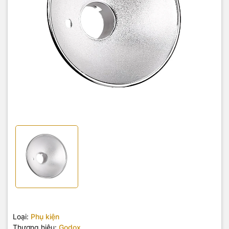
Loại:
Phụ kiện
Thương hiệu:
Godox