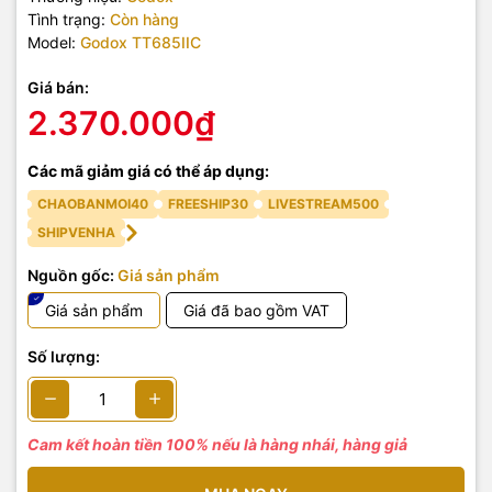
Tình trạng:
Còn hàng
Model:
Godox TT685IIC
Giá bán:
2.370.000₫
Các mã giảm giá có thể áp dụng:
CHAOBANMOI40
FREESHIP30
LIVESTREAM500
SHIPVENHA
Nguồn gốc:
Giá sản phẩm
Giá sản phẩm
Giá đã bao gồm VAT
Số lượng:
Cam kết hoàn tiền 100% nếu là hàng nhái, hàng giả