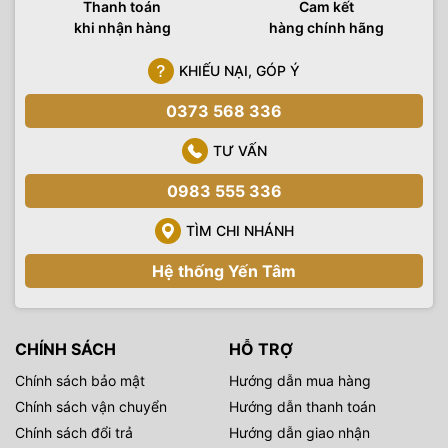
Thanh toán
Cam kết
khi nhận hàng
hàng chính hãng
KHIẾU NẠI, GÓP Ý
0373 568 336
TƯ VẤN
0983 555 336
TÌM CHI NHÁNH
Hệ thống Yến Tâm
CHÍNH SÁCH
HỖ TRỢ
Chính sách bảo mật
Hướng dẫn mua hàng
Chính sách vận chuyển
Hướng dẫn thanh toán
Chính sách đổi trả
Hướng dẫn giao nhận