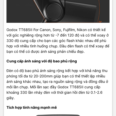
Godox TT685II For Canon, Sony, Fujifilm, Nikon có thiết kế
với góc nghiêng rộng hơn từ -7 đến 120 độ và có thể xoay ở
330 độ cung cấp cho bạn các góc flash khác nhau để phù
hợp với nhiều tình huống chụp. Đầu đèn flash có thể xoay để
bạn có thể có được ánh sáng phản chiếu đẹp.
Cung cấp ánh sáng với độ bao phủ rộng
Đèn có độ bao phủ ánh sáng rộng kết hợp với khả năng thu
phóng tối đa từ 20-200mm giúp bạn có thể thiết lập nhiều
ánh sáng khác nhau, tạo ra nguồn sáng rộng và đồng đều ở
mỗi lần chụp. Mỗi lần sạc đầy Godox TT685II cung cấp
khoảng 330 lần nháy đèn với thời gian hồi đèn từ 0.1-2.6
giây.
Tích hợp tính năng mạnh mẽ