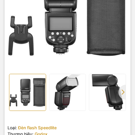
Loại:
Đèn flash Speedlite
Thương hiệu:
Godox