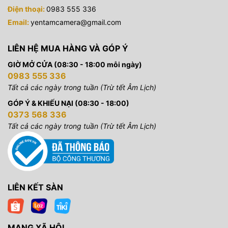
Điện thoại:
0983 555 336
Email:
yentamcamera@gmail.com
LIÊN HỆ MUA HÀNG VÀ GÓP Ý
GIỜ MỞ CỬA (08:30 - 18:00 mỗi ngày)
0983 555 336
Tất cả các ngày trong tuần (Trừ tết Âm Lịch)
GÓP Ý & KHIẾU NẠI (08:30 - 18:00)
0373 568 336
Tất cả các ngày trong tuần (Trừ tết Âm Lịch)
LIÊN KẾT SÀN
MẠNG XÃ HỘI