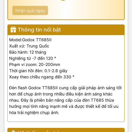
Nhận quà ngay
Thông tin nổi bật
Model:Godox TT685II
Xuất xứ: Trung Quốc
Bảo hành: 12 tháng
Nghiêng từ -7 đến 120 °
Phạm vi zoom: 20-200mm
Thời gian hồi đèn: 0.1-2.6 giây
Xoay theo chiều ngang đến 330 °
Đèn flash Godox TT685II cung cấp giải pháp ánh sáng tốt
hơn để chụp ảnh trong nhiều điều kiện ánh sáng khác
nhau. Đây là phiên bản nâng cấp của đèn TT685 thừa
hưởng mọi tính năng mạnh mẽ và được thiết kế để tối ưu
hóa trải nghiệm chụp ảnh.