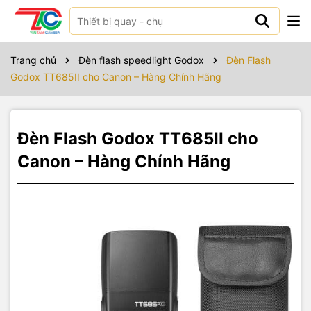
Sản phẩm bao gồm
Flash Godox TT685II
Trang chủ
Đèn flash speedlight Godox
Đèn Flash
Protection Case
Godox TT685II cho Canon – Hàng Chính Hãng
Mini Stand
Instruction Manual
Đèn Flash Godox TT685II cho
Canon – Hàng Chính Hãng