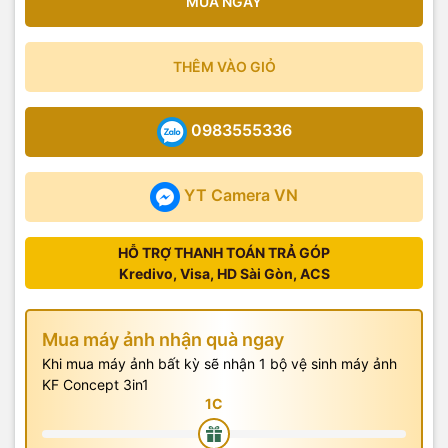
MUA NGAY
THÊM VÀO GIỎ
0983555336
YT Camera VN
HỖ TRỢ THANH TOÁN TRẢ GÓP
Kredivo, Visa, HD Sài Gòn, ACS
Mua máy ảnh nhận quà ngay
Khi mua máy ảnh bất kỳ sẽ nhận 1 bộ vệ sinh máy ảnh
KF Concept 3in1