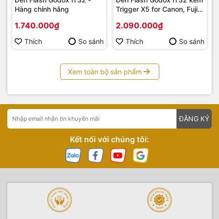
Hàng chính hãng
Trigger X5 for Canon, Fuji,
Nikon, Sony
1.740.000₫
2.090.000₫
Thích
So sánh
Thích
So sánh
Xem toàn bộ sản phẩm
ĐĂNG KÝ
Kết nối với chúng tôi: