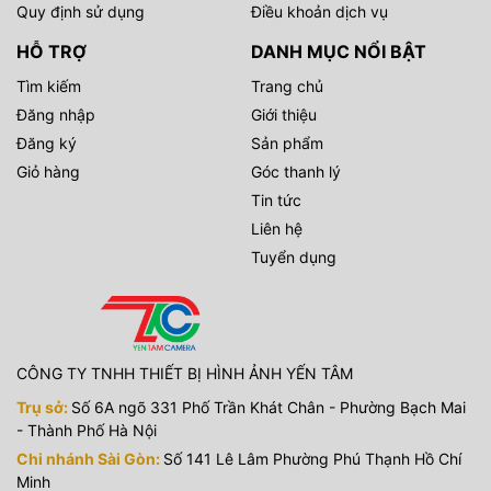
Quy định sử dụng
Điều khoản dịch vụ
HỖ TRỢ
DANH MỤC NỔI BẬT
Tìm kiếm
Trang chủ
Đăng nhập
Giới thiệu
Đăng ký
Sản phẩm
Giỏ hàng
Góc thanh lý
Tin tức
Liên hệ
Tuyển dụng
CÔNG TY TNHH THIẾT BỊ HÌNH ẢNH YẾN TÂM
Trụ sở:
Số 6A ngõ 331 Phố Trần Khát Chân - Phường Bạch Mai
- Thành Phố Hà Nội
Chi nhánh Sài Gòn:
Số 141 Lê Lâm Phường Phú Thạnh Hồ Chí
Minh