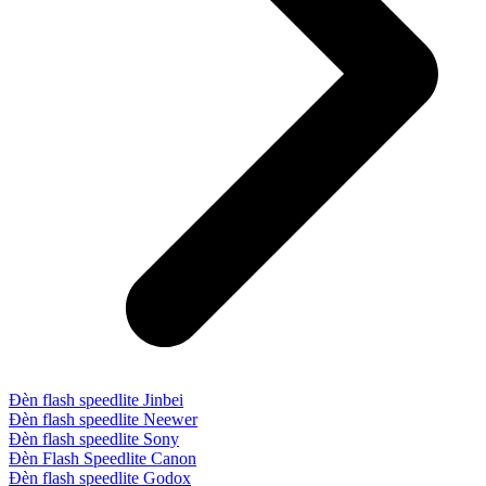
Đèn flash speedlite Jinbei
Đèn flash speedlite Neewer
Đèn flash speedlite Sony
Đèn Flash Speedlite Canon
Đèn flash speedlite Godox