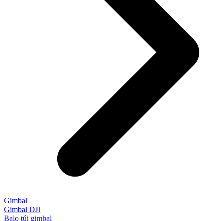
Gimbal
Gimbal DJI
Balo túi gimbal