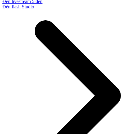
Đèn livestream 5 đèn
Đèn flash Studio