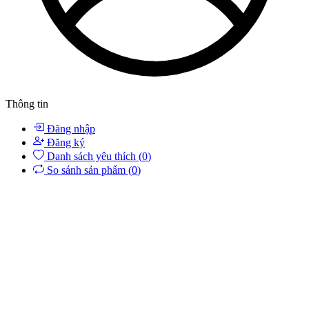
Thông tin
Đăng nhập
Đăng ký
Danh sách yêu thích (
0
)
So sánh sản phẩm (
0
)