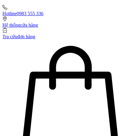
Hotline
0983 555 336
Hệ thống
cửa hàng
Tra cứu
đơn hàng