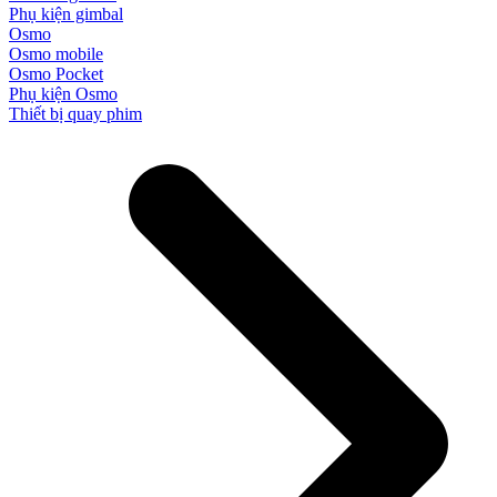
Phụ kiện gimbal
Osmo
Osmo mobile
Osmo Pocket
Phụ kiện Osmo
Thiết bị quay phim