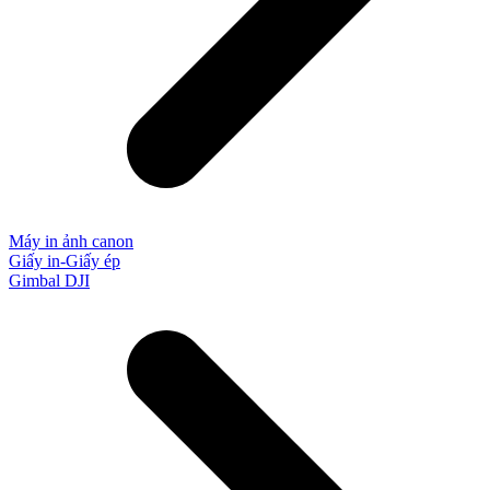
Máy in ảnh canon
Giấy in-Giấy ép
Gimbal DJI