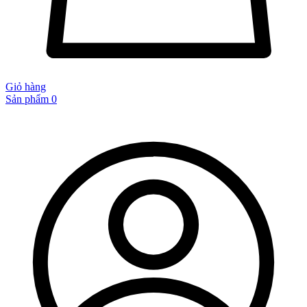
Giỏ hàng
Sản phẩm
0