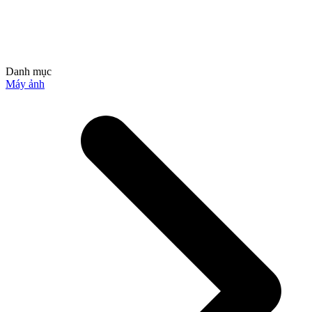
Danh mục
Máy ảnh