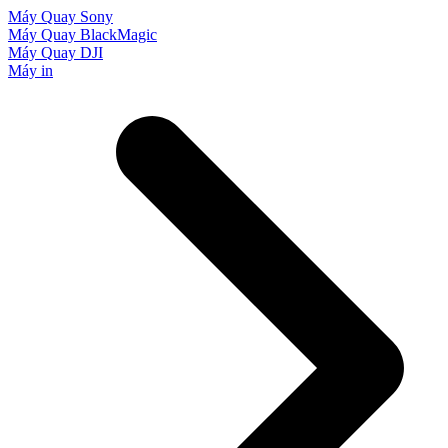
Máy Quay Sony
Máy Quay BlackMagic
Máy Quay DJI
Máy in