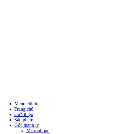
Menu chính
Trang chủ
Giới thiệu
Sản phẩm
Góc thanh lý
Microphone