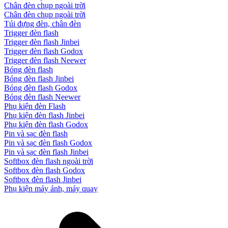
Chân đèn chụp ngoài trời
Chân đèn chụp ngoài trời
Túi đựng đèn, chân đèn
Trigger đèn flash
Trigger đèn flash Jinbei
Trigger đèn flash Godox
Trigger đèn flash Neewer
Bóng đèn flash
Bóng đèn flash Jinbei
Bóng đèn flash Godox
Bóng đèn flash Neewer
Phụ kiện đèn Flash
Phụ kiện đèn flash Jinbei
Phụ kiện đèn flash Godox
Pin và sạc đèn flash
Pin và sạc đèn flash Godox
Pin và sạc đèn flash Jinbei
Softbox đèn flash ngoài trời
Softbox đèn flash Godox
Softbox đèn flash Jinbei
Phụ kiện máy ảnh, máy quay