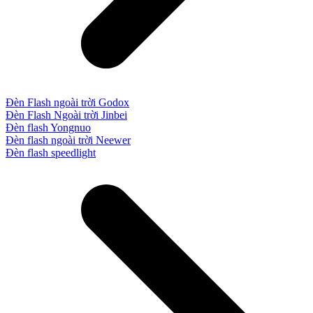
Đèn Flash ngoài trời Godox
Đèn Flash Ngoài trời Jinbei
Đèn flash Yongnuo
Đèn flash ngoài trời Neewer
Đèn flash speedlight