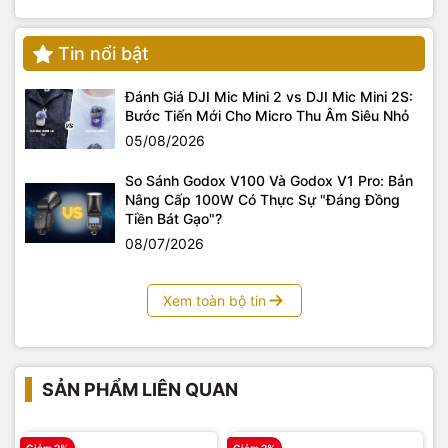
Tin nổi bật
Đánh Giá DJI Mic Mini 2 vs DJI Mic Mini 2S:
Bước Tiến Mới Cho Micro Thu Âm Siêu Nhỏ
05/08/2026
So Sánh Godox V100 Và Godox V1 Pro: Bản
Nâng Cấp 100W Có Thực Sự "Đáng Đồng
Tiền Bát Gạo"?
08/07/2026
Xem toàn bộ tin
SẢN PHẨM LIÊN QUAN