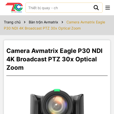
Sản phẩm bao gồm
Trang chủ
Bàn trộn Avmatrix
Camera Avmatrix Eagle
P30 NDI 4K Broadcast PTZ 30x Optical Zoom
Camera Avmatrix Eagle P30 NDI
4K Broadcast PTZ 30x Optical
Zoom