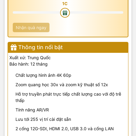
Nhận quà ngay
Thông tin nổi bật
Xuất xứ: Trung Quốc
Bảo hành: 12 tháng
Chất lượng hình ảnh 4K 60p
Zoom quang học 30x và zoom kỹ thuật số 12x
Hỗ trợ truyền phát trực tiếp chất lượng cao với độ trễ
thấp
Tính năng AR/VR
Lưu tới 255 vị trí cài đặt sẵn
2 cổng 12G-SDI, HDMI 2.0, USB 3.0 và cổng LAN