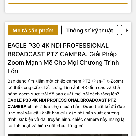
Mô tả sản phẩm
Thông số kỹ thuật
Hướ
EAGLE P30 4K NDI PROFESSIONAL
BROADCAST PTZ CAMERA: Giải Pháp
Zoom Mạnh Mẽ Cho Mọi Chương Trình
Lớn
Bạn đang tìm kiếm một chiếc camera PTZ (Pan-Tilt-Zoom)
có thể cung cấp chất lượng hình ảnh 4K đỉnh cao và khả
năng zoom vượt trội để bao quát mọi bối cảnh rộng lớn?
EAGLE P30 4K NDI PROFESSIONAL BROADCAST PTZ
CAMERA
chính là lựa chọn hoàn hảo. Được thiết kế để đáp
ứng mọi yêu cầu khắt khe của các nhà sản xuất chương
trình, sự kiện và đài truyền hình, chiếc camera này mang lại
sự linh hoạt và hiệu suất chưa từng có.