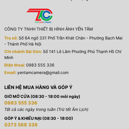
CÔNG TY TNHH THIẾT BỊ HÌNH ẢNH YẾN TÂM
Trụ sở:
Số 6A ngõ 331 Phố Trần Khát Chân - Phường Bạch Mai
- Thành Phố Hà Nội
Chi nhánh Sài Gòn:
Số 141 Lê Lâm Phường Phú Thạnh Hồ Chí
Minh
Điện thoại:
0983 555 336
Email:
yentamcamera@gmail.com
LIÊN HỆ MUA HÀNG VÀ GÓP Ý
GIỜ MỞ CỬA (08:30 - 18:00 mỗi ngày)
0983 555 336
Tất cả các ngày trong tuần (Trừ tết Âm Lịch)
GÓP Ý & KHIẾU NẠI (08:30 - 18:00)
0373 568 336