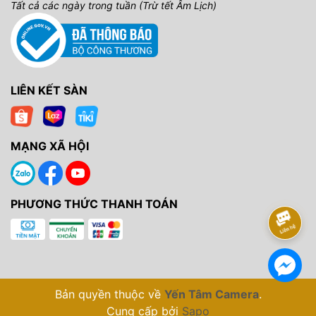
Tất cả các ngày trong tuần (Trừ tết Âm Lịch)
LIÊN KẾT SÀN
MẠNG XÃ HỘI
PHƯƠNG THỨC THANH TOÁN
Bản quyền thuộc về
Yến Tâm Camera
.
Cung cấp bởi
Sapo