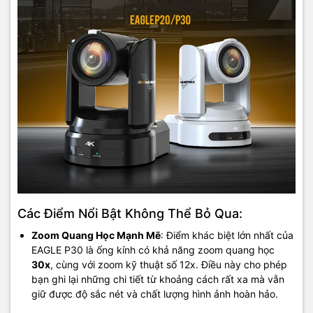
Các Điểm Nổi Bật Không Thể Bỏ Qua:
Zoom Quang Học Mạnh Mẽ
: Điểm khác biệt lớn nhất của
EAGLE P30 là ống kính có khả năng zoom quang học
30x
, cùng với zoom kỹ thuật số 12x. Điều này cho phép
bạn ghi lại những chi tiết từ khoảng cách rất xa mà vẫn
giữ được độ sắc nét và chất lượng hình ảnh hoàn hảo.