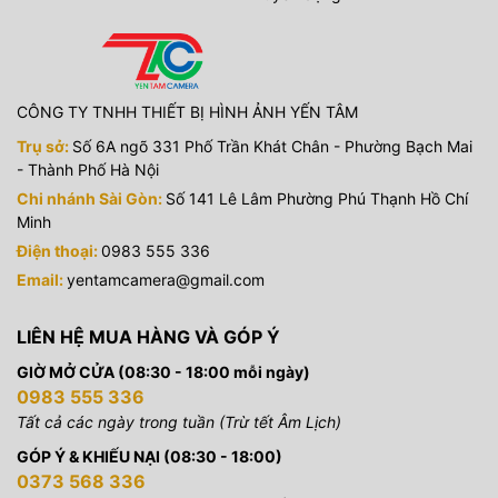
CÔNG TY TNHH THIẾT BỊ HÌNH ẢNH YẾN TÂM
Trụ sở:
Số 6A ngõ 331 Phố Trần Khát Chân - Phường Bạch Mai
- Thành Phố Hà Nội
Chi nhánh Sài Gòn:
Số 141 Lê Lâm Phường Phú Thạnh Hồ Chí
Minh
Điện thoại:
0983 555 336
Email:
yentamcamera@gmail.com
LIÊN HỆ MUA HÀNG VÀ GÓP Ý
GIỜ MỞ CỬA (08:30 - 18:00 mỗi ngày)
0983 555 336
Tất cả các ngày trong tuần (Trừ tết Âm Lịch)
GÓP Ý & KHIẾU NẠI (08:30 - 18:00)
0373 568 336