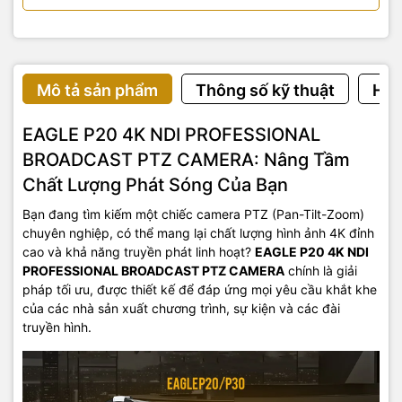
Mô tả sản phẩm
Thông số kỹ thuật
Hướ
EAGLE P20 4K NDI PROFESSIONAL
BROADCAST PTZ CAMERA: Nâng Tầm
Chất Lượng Phát Sóng Của Bạn
Bạn đang tìm kiếm một chiếc camera PTZ (Pan-Tilt-Zoom)
chuyên nghiệp, có thể mang lại chất lượng hình ảnh 4K đỉnh
cao và khả năng truyền phát linh hoạt?
EAGLE P20 4K NDI
PROFESSIONAL BROADCAST PTZ CAMERA
chính là giải
pháp tối ưu, được thiết kế để đáp ứng mọi yêu cầu khắt khe
của các nhà sản xuất chương trình, sự kiện và các đài
truyền hình.