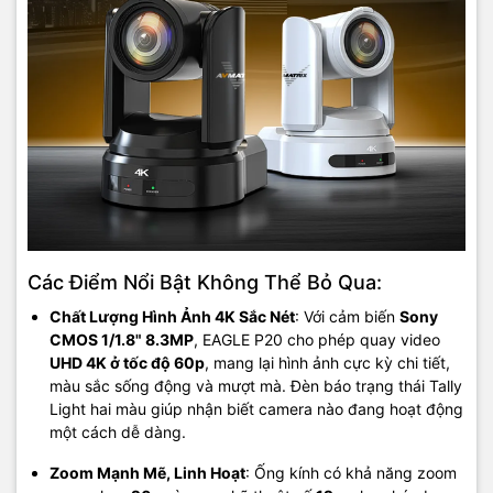
Các Điểm Nổi Bật Không Thể Bỏ Qua:
Chất Lượng Hình Ảnh 4K Sắc Nét
: Với cảm biến
Sony
CMOS 1/1.8" 8.3MP
, EAGLE P20 cho phép quay video
UHD 4K ở tốc độ 60p
, mang lại hình ảnh cực kỳ chi tiết,
màu sắc sống động và mượt mà. Đèn báo trạng thái Tally
Light hai màu giúp nhận biết camera nào đang hoạt động
một cách dễ dàng.
Zoom Mạnh Mẽ, Linh Hoạt
: Ống kính có khả năng zoom