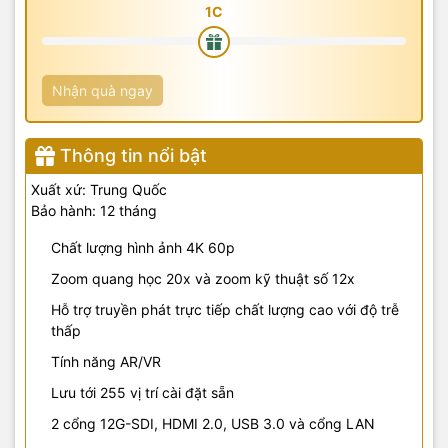
Nhận quà ngay
Thông tin nổi bật
Xuất xứ: Trung Quốc
Bảo hành: 12 tháng
Chất lượng hình ảnh 4K 60p
Zoom quang học 20x và zoom kỹ thuật số 12x
Hỗ trợ truyền phát trực tiếp chất lượng cao với độ trễ
thấp
Tính năng AR/VR
Lưu tới 255 vị trí cài đặt sẵn
2 cổng 12G-SDI, HDMI 2.0, USB 3.0 và cổng LAN