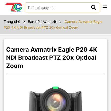
Sản phẩm bao gồm
Trang chủ
Bàn trộn Avmatrix
Camera Avmatrix Eagle
P20 4K NDI Broadcast PTZ 20x Optical Zoom
Camera Avmatrix Eagle P20 4K
NDI Broadcast PTZ 20x Optical
Zoom