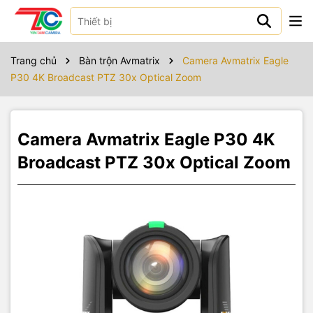
Sản phẩm bao gồm
Trang chủ
Bàn trộn Avmatrix
Camera Avmatrix Eagle
P30 4K Broadcast PTZ 30x Optical Zoom
Camera Avmatrix Eagle P30 4K
Broadcast PTZ 30x Optical Zoom