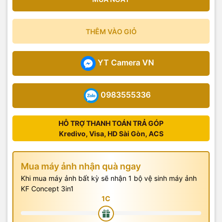
THÊM VÀO GIỎ
YT Camera VN
0983555336
HỖ TRỢ THANH TOÁN TRẢ GÓP
Kredivo, Visa, HD Sài Gòn, ACS
Mua máy ảnh nhận quà ngay
Khi mua máy ảnh bất kỳ sẽ nhận 1 bộ vệ sinh máy ảnh
KF Concept 3in1