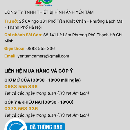
CÔNG TY TNHH THIẾT BỊ HÌNH ẢNH YẾN TÂM
Trụ sở:
Số 6A ngõ 331 Phố Trần Khát Chân - Phường Bạch Mai
- Thành Phố Hà Nội
Chi nhánh Sài Gòn:
Số 141 Lê Lâm Phường Phú Thạnh Hồ Chí
Minh
Điện thoại:
0983 555 336
Email:
yentamcamera@gmail.com
LIÊN HỆ MUA HÀNG VÀ GÓP Ý
GIỜ MỞ CỬA (08:30 - 18:00 mỗi ngày)
0983 555 336
Tất cả các ngày trong tuần (Trừ tết Âm Lịch)
GÓP Ý & KHIẾU NẠI (08:30 - 18:00)
0373 568 336
Tất cả các ngày trong tuần (Trừ tết Âm Lịch)