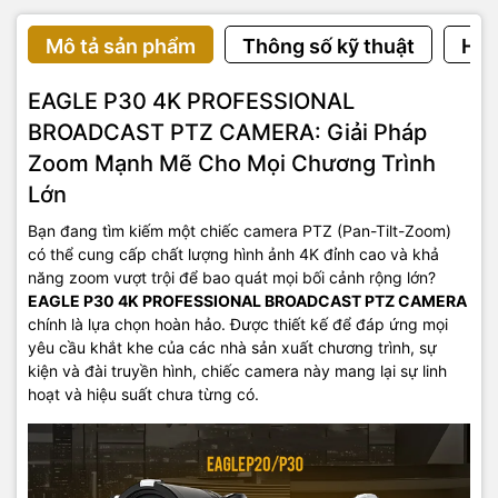
Mô tả sản phẩm
Thông số kỹ thuật
Hướ
EAGLE P30 4K PROFESSIONAL
BROADCAST PTZ CAMERA: Giải Pháp
Zoom Mạnh Mẽ Cho Mọi Chương Trình
Lớn
Bạn đang tìm kiếm một chiếc camera PTZ (Pan-Tilt-Zoom)
có thể cung cấp chất lượng hình ảnh 4K đỉnh cao và khả
năng zoom vượt trội để bao quát mọi bối cảnh rộng lớn?
EAGLE P30 4K PROFESSIONAL BROADCAST PTZ CAMERA
chính là lựa chọn hoàn hảo. Được thiết kế để đáp ứng mọi
yêu cầu khắt khe của các nhà sản xuất chương trình, sự
kiện và đài truyền hình, chiếc camera này mang lại sự linh
hoạt và hiệu suất chưa từng có.