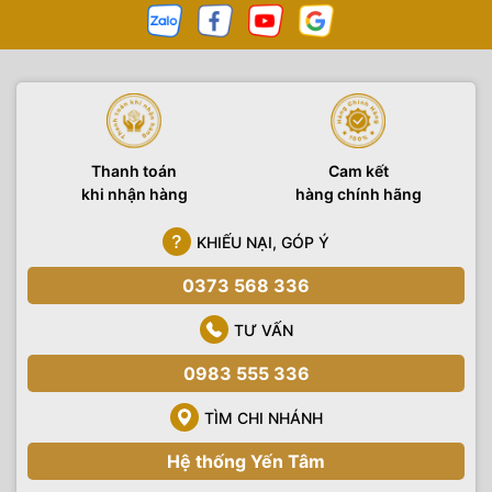
Thanh toán
Cam kết
khi nhận hàng
hàng chính hãng
KHIẾU NẠI, GÓP Ý
0373 568 336
TƯ VẤN
0983 555 336
TÌM CHI NHÁNH
Hệ thống Yến Tâm