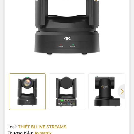
Loại:
THIẾT BỊ LIVE STREAMS
Thương hiệu:
Avmatrix