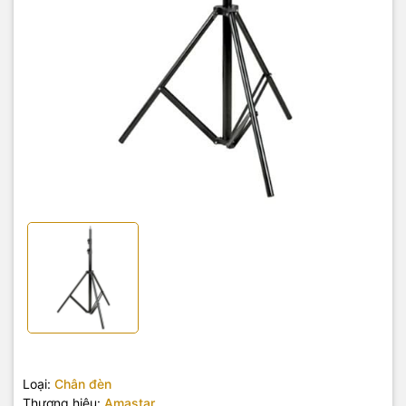
Loại:
Chân đèn
Thương hiệu:
Amastar