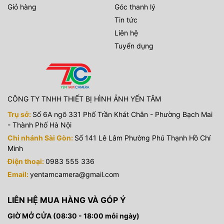
Giỏ hàng
Góc thanh lý
Tin tức
Liên hệ
Tuyển dụng
CÔNG TY TNHH THIẾT BỊ HÌNH ẢNH YẾN TÂM
Trụ sở:
Số 6A ngõ 331 Phố Trần Khát Chân - Phường Bạch Mai
- Thành Phố Hà Nội
Chi nhánh Sài Gòn:
Số 141 Lê Lâm Phường Phú Thạnh Hồ Chí
Minh
Điện thoại:
0983 555 336
Email:
yentamcamera@gmail.com
LIÊN HỆ MUA HÀNG VÀ GÓP Ý
GIỜ MỞ CỬA (08:30 - 18:00 mỗi ngày)