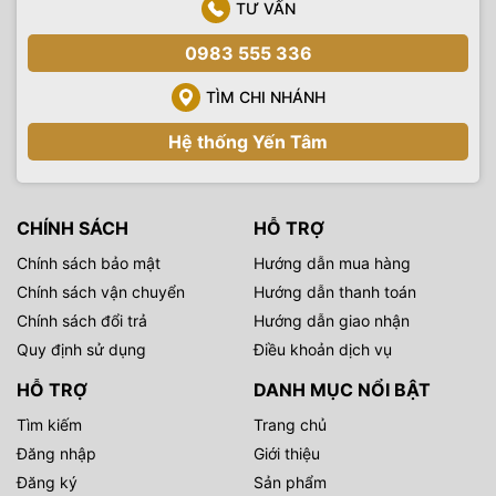
TƯ VẤN
0983 555 336
TÌM CHI NHÁNH
Hệ thống Yến Tâm
CHÍNH SÁCH
HỖ TRỢ
Chính sách bảo mật
Hướng dẫn mua hàng
Chính sách vận chuyển
Hướng dẫn thanh toán
Chính sách đổi trả
Hướng dẫn giao nhận
Quy định sử dụng
Điều khoản dịch vụ
HỖ TRỢ
DANH MỤC NỔI BẬT
Tìm kiếm
Trang chủ
Đăng nhập
Giới thiệu
Đăng ký
Sản phẩm