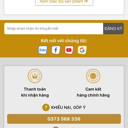
Xem toàn bộ sản phẩm
ĐĂNG KÝ
Kết nối với chúng tôi:
Thanh toán
Cam kết
khi nhận hàng
hàng chính hãng
KHIẾU NẠI, GÓP Ý
0373 568 336