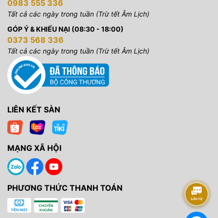
0983 555 336
Tất cả các ngày trong tuần (Trừ tết Âm Lịch)
GÓP Ý & KHIẾU NẠI (08:30 - 18:00)
0373 568 336
Tất cả các ngày trong tuần (Trừ tết Âm Lịch)
LIÊN KẾT SÀN
MẠNG XÃ HỘI
PHƯƠNG THỨC THANH TOÁN