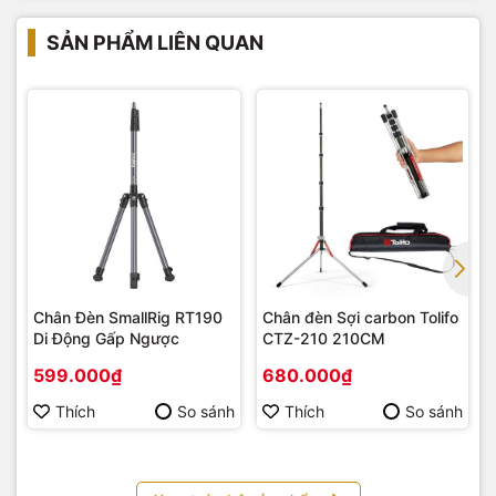
SẢN PHẨM LIÊN QUAN
Chân Đèn SmallRig RT190
Chân đèn Sợi carbon Tolifo
Di Động Gấp Ngược
CTZ-210 210CM
599.000₫
680.000₫
Thích
So sánh
Thích
So sánh