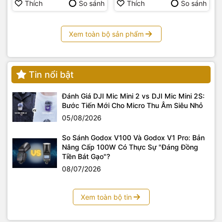
Thích
So sánh
Thích
So sánh
Xem toàn bộ sản phẩm
Tin nổi bật
Đánh Giá DJI Mic Mini 2 vs DJI Mic Mini 2S:
Bước Tiến Mới Cho Micro Thu Âm Siêu Nhỏ
05/08/2026
So Sánh Godox V100 Và Godox V1 Pro: Bản
Nâng Cấp 100W Có Thực Sự "Đáng Đồng
Tiền Bát Gạo"?
08/07/2026
Xem toàn bộ tin