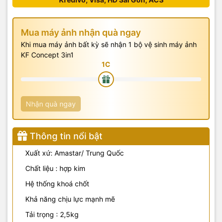
Mua máy ảnh nhận quà ngay
Khi mua máy ảnh bất kỳ sẽ nhận 1 bộ vệ sinh máy ảnh
KF Concept 3in1
Nhận quà ngay
Thông tin nổi bật
Xuất xứ: Amastar/ Trung Quốc
Chất liệu : hợp kim
Hệ thống khoá chốt
Khả năng chịu lực mạnh mẽ
Tải trọng : 2,5kg