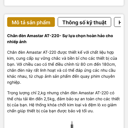
Mô tả sản phẩm
Thông số kỹ thuật
Hướ
Chân đèn Amastar AT-220- Sự lựa chọn hoàn hảo cho
nhiếp ảnh
Chân đèn Amastar AT-220 được thiết kế với chất liệu hợp
kim, cung cấp sự vững chắc và bền bỉ cho các thiết bị của
bạn. Với chiều cao có thể điều chỉnh từ 80 cm đến 180cm,
chân đèn này rất linh hoạt và có thể đáp ứng các nhu cầu
khác nhau, từ chụp ảnh sản phẩm đến quay phim chuyên
nghiệp.
Trọng lượng chỉ 2,kg nhưng chân đèn Amastar AT-220 có
thể chịu tải lên đến 2,5
kg, đảm bảo sự an toàn cho các thiết
bị của bạn. Hệ thống khóa chốt kim loại và đệm lò xo giảm
chấn giúp thiết bị của bạn được bảo vệ tối ưu.