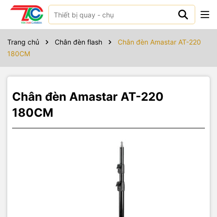
Sản phẩm bao gồm
Trang chủ
Chân đèn flash
Chân đèn Amastar AT-220
180CM
Chân đèn Amastar AT-220
180CM