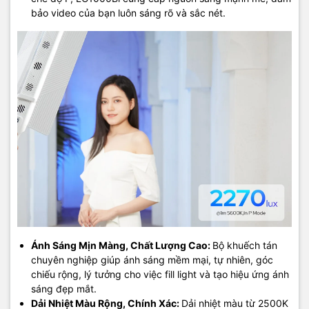
bảo video của bạn luôn sáng rõ và sắc nét.
Ánh Sáng Mịn Màng, Chất Lượng Cao:
Bộ khuếch tán
chuyên nghiệp giúp ánh sáng mềm mại, tự nhiên, góc
chiếu rộng, lý tưởng cho việc fill light và tạo hiệu ứng ánh
sáng đẹp mắt.
Dải Nhiệt Màu Rộng, Chính Xác:
Dải nhiệt màu từ 2500K