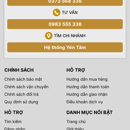
0373 568 336
TƯ VẤN
0983 555 336
TÌM CHI NHÁNH
Hệ thống Yến Tâm
CHÍNH SÁCH
HỖ TRỢ
Chính sách bảo mật
Hướng dẫn mua hàng
Chính sách vận chuyển
Hướng dẫn thanh toán
Chính sách đổi trả
Hướng dẫn giao nhận
Quy định sử dụng
Điều khoản dịch vụ
HỖ TRỢ
DANH MỤC NỔI BẬT
Tìm kiếm
Trang chủ
Đăng nhập
Giới thiệu