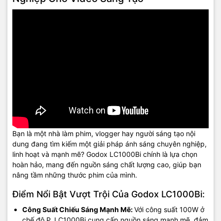
Bạn là một nhà làm phim, vlogger hay người sáng tạo nội
dung đang tìm kiếm một giải pháp ánh sáng chuyên nghiệp,
linh hoạt và mạnh mẽ? Godox LC1000Bi chính là lựa chọn
hoàn hảo, mang đến nguồn sáng chất lượng cao, giúp bạn
nâng tầm những thước phim của mình.
Điểm Nổi Bật Vượt Trội Của Godox LC1000Bi:
Công Suất Chiếu Sáng Mạnh Mẽ:
Với công suất 100W ở
chế độ P, LC1000Bi cung cấp nguồn sáng mạnh mẽ, đảm