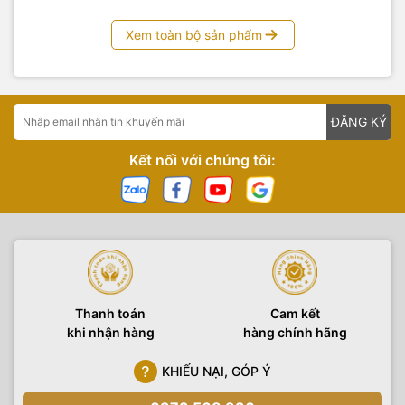
Xem toàn bộ sản phẩm
ĐĂNG KÝ
Kết nối với chúng tôi:
Thanh toán
Cam kết
khi nhận hàng
hàng chính hãng
KHIẾU NẠI, GÓP Ý