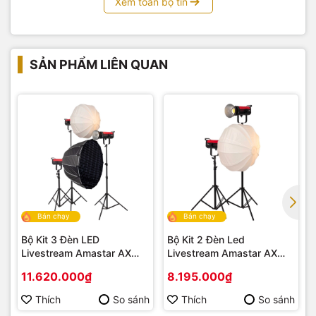
Xem toàn bộ tin
SẢN PHẨM LIÊN QUAN
Bán chạy
Bán chạy
Bộ Kit 3 Đèn LED
Bộ Kit 2 Đèn Led
Livestream Amastar AX
Livestream Amastar AX
PRO Series
PRO Series
11.620.000₫
8.195.000₫
Thích
So sánh
Thích
So sánh