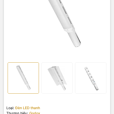
Loại:
Đèn LED thanh
Thương hiệu:
Godox