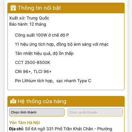
Thông tin nổi bật
Xuất xứ: Trung Quốc
Bảo hành: 12 tháng
Công suất 100W ở chế độ P
11 hiệu ứng tích hợp, đồng bộ ánh sáng với nhạc
Tản nhiệt hiệu quả, độ ồn thấp
CCT 2500-8500K
CRI 96+, TLCI 96+
Pin Lithium tích hợp, sạc nhanh Type C
Hệ thống cửa hàng
Yến Tâm Hà Nội
Địa chỉ:
Số 6A ngõ 331 Phố Trần Khát Chân - Phường