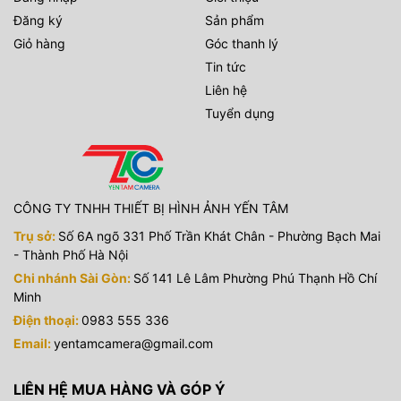
Đăng ký
Sản phẩm
Giỏ hàng
Góc thanh lý
Tin tức
Liên hệ
Tuyển dụng
CÔNG TY TNHH THIẾT BỊ HÌNH ẢNH YẾN TÂM
Trụ sở:
Số 6A ngõ 331 Phố Trần Khát Chân - Phường Bạch Mai
- Thành Phố Hà Nội
Chi nhánh Sài Gòn:
Số 141 Lê Lâm Phường Phú Thạnh Hồ Chí
Minh
Điện thoại:
0983 555 336
Email:
yentamcamera@gmail.com
LIÊN HỆ MUA HÀNG VÀ GÓP Ý