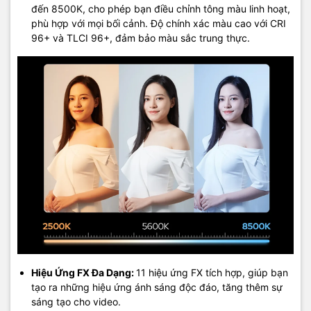
đến 8500K, cho phép bạn điều chỉnh tông màu linh hoạt,
phù hợp với mọi bối cảnh. Độ chính xác màu cao với CRI
96+ và TLCI 96+, đảm bảo màu sắc trung thực.
Hiệu Ứng FX Đa Dạng:
11 hiệu ứng FX tích hợp, giúp bạn
tạo ra những hiệu ứng ánh sáng độc đáo, tăng thêm sự
sáng tạo cho video.