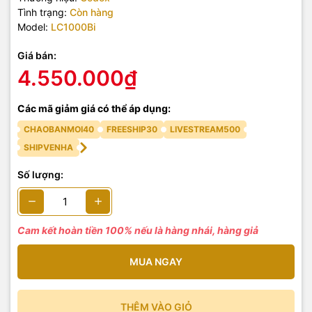
Tình trạng:
Còn hàng
Model:
LC1000Bi
Giá bán:
4.550.000₫
Các mã giảm giá có thể áp dụng:
CHAOBANMOI40
FREESHIP30
LIVESTREAM500
SHIPVENHA
Số lượng:
Cam kết hoàn tiền 100% nếu là hàng nhái, hàng giả
MUA NGAY
THÊM VÀO GIỎ