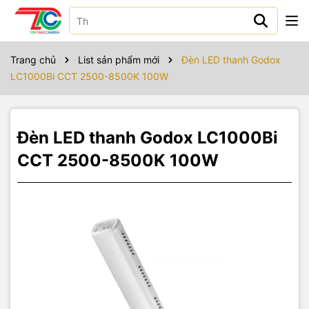
Sản phẩm bao gồm
Godox LC1000Bi
Trang chủ
List sản phẩm mới
Đèn LED thanh Godox
Barndoor
LC1000Bi CCT 2500-8500K 100W
Grid
Bộ nguồn
Túi đựng
Đèn LED thanh Godox LC1000Bi
CCT 2500-8500K 100W