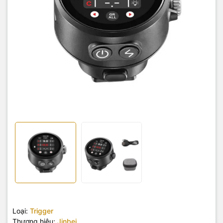
Loại:
Trigger
Thương hiệu:
Jinbei