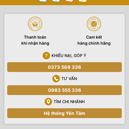
Thanh toán
Cam kết
khi nhận hàng
hàng chính hãng
KHIẾU NẠI, GÓP Ý
0373 568 336
TƯ VẤN
0983 555 336
TÌM CHI NHÁNH
Hệ thống Yến Tâm