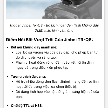
Trigger Jinbei TR-Q8 - Bộ kích hoạt đèn flash không dây
OLED màn hình cảm ứng
Điểm Nổi Bật Vượt Trội Của Jinbei TR-Q8:
Kết nối không dây mạnh mẽ:
Loại bỏ sự vướng víu của dây cáp, cho phép bạn tự
do di chuyển và sáng tạo.
Phạm vi hoạt động rộng, đảm bảo kết nối ổn định
ngay cả trong điều kiện phức tạp.
Tương thích đa dạng:
Hỗ trợ nhiều dòng đèn flash Jinbei, mang đến sự linh
hoạt tối đa trong việc lựa chọn thiết bị.
Dễ dàng tích hợp vào hệ thống ánh sáng hiện có của
bạn.
Chế độ TTL và HSS: