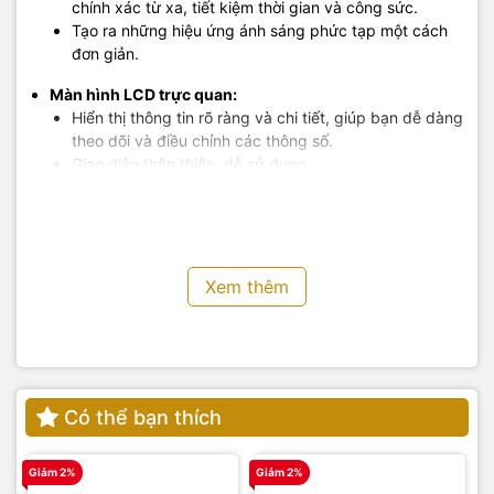
chính xác từ xa, tiết kiệm thời gian và công sức.
Tạo ra những hiệu ứng ánh sáng phức tạp một cách
đơn giản.
Màn hình LCD trực quan:
Hiển thị thông tin rõ ràng và chi tiết, giúp bạn dễ dàng
theo dõi và điều chỉnh các thông số.
Giao diện thân thiện, dễ sử dụng.
Nhiều kênh và nhóm:
Tránh nhiễu sóng và kiểm soát nhiều đèn flash một
cách độc lập.
Tạo ra những setup ánh sáng phức tạp với độ chính
Xem thêm
xác cao.
Thiết kế nhỏ gọn, bền bỉ:
Dễ dàng mang theo và sử dụng trong mọi điều kiện.
Chất liệu cao cấp, đảm bảo độ bền bỉ theo thời gian.
Có thể bạn thích
Giảm 2%
Giảm 2%
G