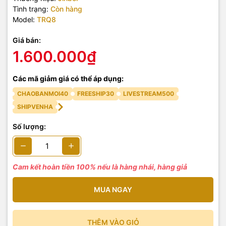
Tình trạng:
Còn hàng
Model:
TRQ8
Giá bán:
1.600.000₫
Các mã giảm giá có thể áp dụng:
CHAOBANMOI40
FREESHIP30
LIVESTREAM500
SHIPVENHA
Số lượng:
Cam kết hoàn tiền 100% nếu là hàng nhái, hàng giả
MUA NGAY
THÊM VÀO GIỎ