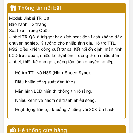
Thông tin nổi bật
Model: Jinbei TR-Q8
Bảo hành: 12 tháng
Xuất xứ: Trung Quốc
Jinbei TR-Q8 là trigger hay kích hoạt đèn flash không dây
chuyên nghiệp, lý tưởng cho nhiếp ảnh gia. Hỗ trợ TTL,
HSS, điều khiển công suất từ xa. Kết nối ổn định, màn hình
LCD trực quan, nhiều kênh/nhóm. Tương thích nhiều đèn
Jinbei, thiết kế nhỏ gọn, nâng tầm ảnh chuyên nghiệp.
Hỗ trợ TTL và HSS (High-Speed Sync).
Điều khiển công suất đèn từ xa.
Màn hình LCD hiển thị thông tin rõ ràng.
Nhiều kênh và nhóm để tránh nhiễu sóng.
Hoạt động liên tục khoảng 7 tiếng với 30K lần flash
Hệ thống cửa hàng