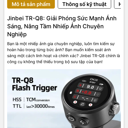
Mô tả sản phẩm
Thông số kỹ thuật
Hướ
Jinbei TR-Q8: Giải Phóng Sức Mạnh Ánh
Sáng, Nâng Tầm Nhiếp Ảnh Chuyên
Nghiệp
Bạn là một nhiếp ảnh gia chuyên nghiệp, luôn tìm kiếm sự
hoàn hảo trong từng bức ảnh? Bạn muốn kiểm soát ánh
sáng một cách linh hoạt và chính xác? Jinbei TR-Q8 chính là
công cụ không thể thiếu trong bộ sưu tập của bạn!