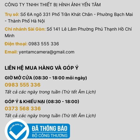
CÔNG TY TNHH THIẾT BỊ HÌNH ẢNH YẾN TÂM
Trụ sở:
Số 6A ngõ 331 Phố Trần Khát Chân - Phường Bạch Mai
- Thành Phố Hà Nội
Chi nhánh Sài Gòn:
Số 141 Lê Lâm Phường Phú Thạnh Hồ Chí
Minh
Điện thoại:
0983 555 336
Email:
yentamcamera@gmail.com
LIÊN HỆ MUA HÀNG VÀ GÓP Ý
GIỜ MỞ CỬA (08:30 - 18:00 mỗi ngày)
0983 555 336
Tất cả các ngày trong tuần (Trừ tết Âm Lịch)
GÓP Ý & KHIẾU NẠI (08:30 - 18:00)
0373 568 336
Tất cả các ngày trong tuần (Trừ tết Âm Lịch)