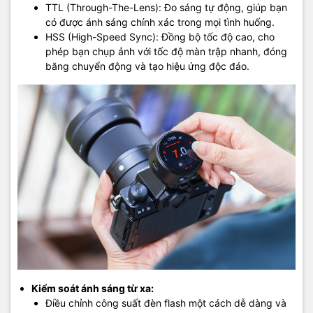
TTL (Through-The-Lens): Đo sáng tự động, giúp bạn
có được ánh sáng chính xác trong mọi tình huống.
HSS (High-Speed Sync): Đồng bộ tốc độ cao, cho
phép bạn chụp ảnh với tốc độ màn trập nhanh, đóng
băng chuyển động và tạo hiệu ứng độc đáo.
Kiểm soát ánh sáng từ xa:
Điều chỉnh công suất đèn flash một cách dễ dàng và