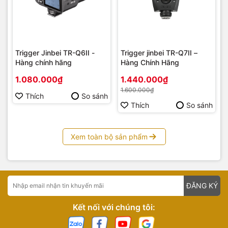
trường quay ảo đến mọi khách hàng có nhu cầu.
Trigger Jinbei TR-Q6II -
Trigger jinbei TR-Q7II –
Hàng chính hãng
Hàng Chính Hãng
1.080.000₫
1.440.000₫
1.600.000₫
Thích
So sánh
Thích
So sánh
Xem toàn bộ sản phẩm
ĐĂNG KÝ
Kết nối với chúng tôi: