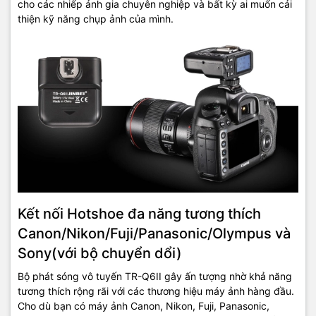
cho các nhiếp ảnh gia chuyên nghiệp và bất kỳ ai muốn cải
thiện kỹ năng chụp ảnh của mình.
Kết nối Hotshoe đa năng tương thích
Canon/Nikon/Fuji/Panasonic/Olympus và
Sony(với bộ chuyển dổi)
Bộ phát sóng vô tuyến TR-Q6II gây ấn tượng nhờ khả năng
tương thích rộng rãi với các thương hiệu máy ảnh hàng đầu.
Cho dù bạn có máy ảnh Canon, Nikon, Fuji, Panasonic,