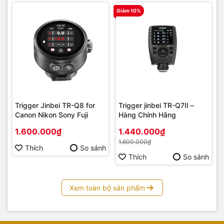
Giảm 10%
Trigger Jinbei TR-Q8 for
Trigger jinbei TR-Q7II –
Canon Nikon Sony Fuji
Hàng Chính Hãng
1.600.000₫
1.440.000₫
1.600.000₫
Thích
So sánh
Thích
So sánh
Xem toàn bộ sản phẩm