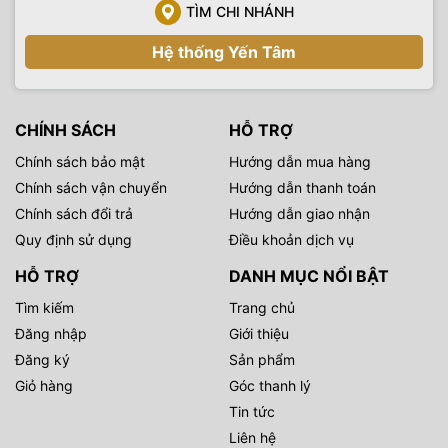
TÌM CHI NHÁNH
Hệ thống Yến Tâm
CHÍNH SÁCH
HỖ TRỢ
Chính sách bảo mật
Hướng dẫn mua hàng
Chính sách vận chuyển
Hướng dẫn thanh toán
Chính sách đổi trả
Hướng dẫn giao nhận
Quy định sử dụng
Điều khoản dịch vụ
HỖ TRỢ
DANH MỤC NỔI BẬT
Tìm kiếm
Trang chủ
Đăng nhập
Giới thiệu
Đăng ký
Sản phẩm
Giỏ hàng
Góc thanh lý
Tin tức
Liên hệ