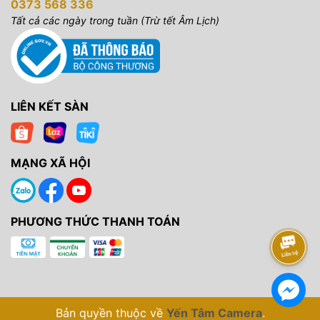
0373 568 336
Tất cả các ngày trong tuần (Trừ tết Âm Lịch)
LIÊN KẾT SÀN
MẠNG XÃ HỘI
PHƯƠNG THỨC THANH TOÁN
Bản quyền thuộc về
Yến Tâm Camera
.