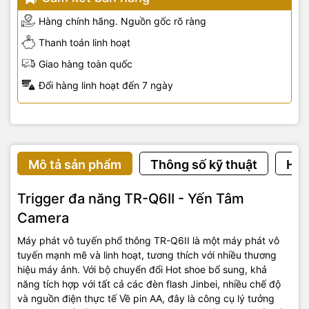
Hàng chính hãng. Nguồn gốc rõ ràng
Thanh toán linh hoạt
Giao hàng toàn quốc
Đổi hàng linh hoạt đến 7 ngày
Mô tả sản phẩm
Thông số kỹ thuật
Hướ
Trigger đa năng TR-Q6II - Yến Tâm
Camera
Máy phát vô tuyến phổ thông TR-Q6II là một máy phát vô
tuyến mạnh mẽ và linh hoạt, tương thích với nhiều thương
hiệu máy ảnh. Với bộ chuyển đổi Hot shoe bổ sung, khả
năng tích hợp với tất cả các đèn flash Jinbei, nhiều chế độ
và nguồn điện thực tế Về pin AA, đây là công cụ lý tưởng