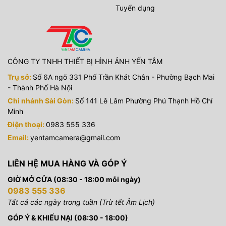
Tuyển dụng
CÔNG TY TNHH THIẾT BỊ HÌNH ẢNH YẾN TÂM
Trụ sở:
Số 6A ngõ 331 Phố Trần Khát Chân - Phường Bạch Mai
- Thành Phố Hà Nội
Chi nhánh Sài Gòn:
Số 141 Lê Lâm Phường Phú Thạnh Hồ Chí
Minh
Điện thoại:
0983 555 336
Email:
yentamcamera@gmail.com
LIÊN HỆ MUA HÀNG VÀ GÓP Ý
GIỜ MỞ CỬA (08:30 - 18:00 mỗi ngày)
0983 555 336
Tất cả các ngày trong tuần (Trừ tết Âm Lịch)
GÓP Ý & KHIẾU NẠI (08:30 - 18:00)