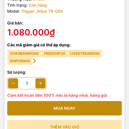
Tình trạng:
Còn hàng
Model:
Trigger Jinbei TR-Q6II
Giá bán:
1.080.000₫
Các mã giảm giá có thể áp dụng:
CHAOBANMOI40
FREESHIP30
LIVESTREAM500
SHIPVENHA
Số lượng:
Cam kết hoàn tiền 100% nếu là hàng nhái, hàng giả
MUA NGAY
THÊM VÀO GIỎ