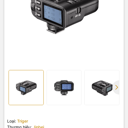
Loại:
Triger
Thương hiệu:
Jinbei