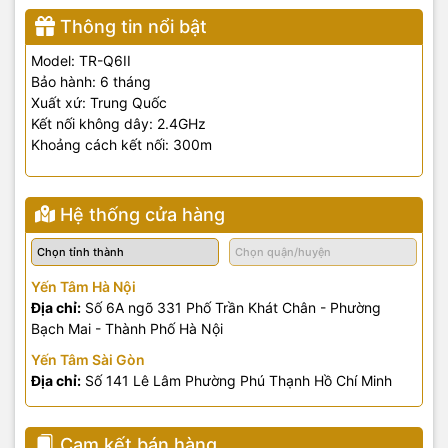
Thông tin nổi bật
Model: TR-Q6II
Bảo hành: 6 tháng
Xuất xứ: Trung Quốc
Kết nối không dây: 2.4GHz
Khoảng cách kết nối: 300m
Hệ thống cửa hàng
Yến Tâm Hà Nội
Địa chỉ:
Số 6A ngõ 331 Phố Trần Khát Chân - Phường
Bạch Mai - Thành Phố Hà Nội
Yến Tâm Sài Gòn
Địa chỉ:
Số 141 Lê Lâm Phường Phú Thạnh Hồ Chí Minh
Cam kết bán hàng