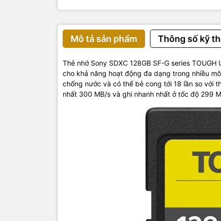
Mô tả sản phẩm
Thông số kỹ th
Thẻ nhớ Sony SDXC 128GB SF-G series TOUGH UHS-
cho khả năng hoạt động đa dạng trong nhiều môi
chống nước và có thể bẻ cong tới 18 lần so với t
nhất 300 MB/s và ghi nhanh nhất ở tốc độ 299 M