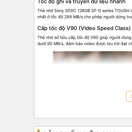
Tốc độ ghi và truyền dữ liệu nhanh
Thẻ nhớ Sony SDXC 128GB SF-G series TOUGH UH
nhất ở tốc độ 299 MB/s cho phép người dùng truy
Cấp tốc độ V90 (Video Speed Class
Thẻ nhớ sở hữu cấp tốc độ V90 giúp người dùng 
dưới 90 MB/s, đảm bảo video được lưu trữ đạt ch