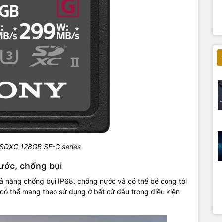
 SDXC 128GB SF-G series
ớc, chống bụi
ả năng chống bụi IP68, chống nước và có thể bẻ cong tới
g có thể mang theo sử dụng ở bất cứ đâu trong điều kiện