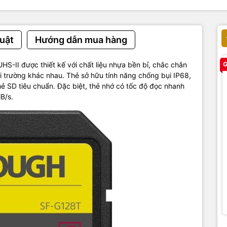
uật
Hướng dẫn mua hàng
II được thiết kế với chất liệu nhựa bền bỉ, chắc chắn
G
 trường khác nhau. Thẻ sở hữu tính năng chống bụi IP68,
hẻ SD tiêu chuẩn. Đặc biệt, thẻ nhớ có tốc độ đọc nhanh
B/s.