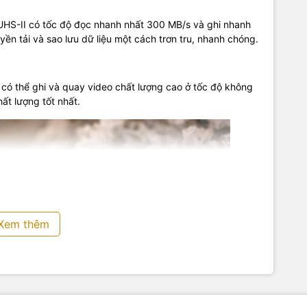
S-II có tốc độ đọc nhanh nhất 300 MB/s và ghi nhanh
ền tải và sao lưu dữ liệu một cách trơn tru, nhanh chóng.
)
có thể ghi và quay video chất lượng cao ở tốc độ không
ất lượng tốt nhất.
Xem thêm