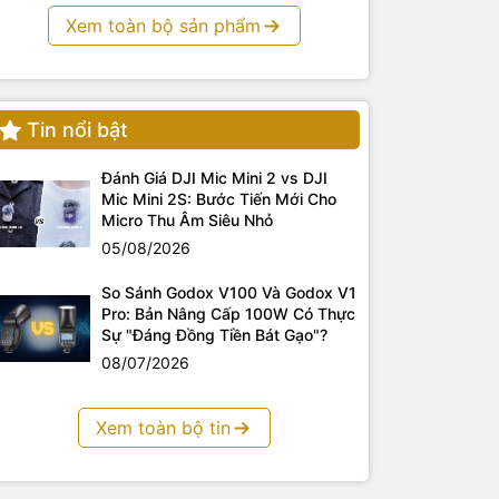
Xem toàn bộ sản phẩm
Tin nổi bật
Đánh Giá DJI Mic Mini 2 vs DJI
Mic Mini 2S: Bước Tiến Mới Cho
Micro Thu Âm Siêu Nhỏ
05/08/2026
So Sánh Godox V100 Và Godox V1
Pro: Bản Nâng Cấp 100W Có Thực
Sự "Đáng Đồng Tiền Bát Gạo"?
08/07/2026
Xem toàn bộ tin