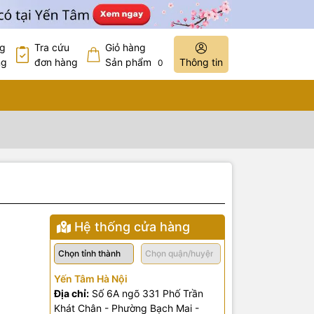
ng
Tra cứu
Giỏ hàng
ng
đơn hàng
Sản phẩm
Thông tin
0
Hệ thống cửa hàng
Yến Tâm Hà Nội
Địa chỉ:
Số 6A ngõ 331 Phố Trần
Khát Chân - Phường Bạch Mai -