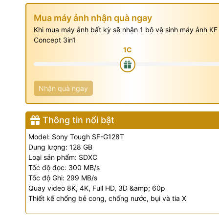
Mua máy ảnh nhận quà ngay
Khi mua máy ảnh bất kỳ sẽ nhận 1 bộ vệ sinh máy ảnh KF
Concept 3in1
Nhận quà ngay
Thông tin nổi bật
Model: Sony Tough SF-G128T
Dung lượng: 128 GB
Loại sản phẩm: SDXC
Tốc độ đọc: 300 MB/s
Tốc độ Ghi: 299 MB/s
Quay video 8K, 4K, Full HD, 3D &amp; 60p
Thiết kế chống bẻ cong, chống nước, bụi và tia X