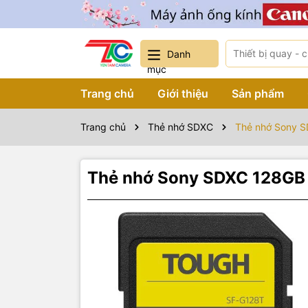
Danh
mục
Trang chủ
Giới thiệu
Sản phẩm
Trang chủ
Thẻ nhớ SDXC
Thẻ nhớ Sony S
Thẻ nhớ Sony SDXC 128GB