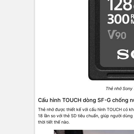
Thẻ nhớ Sony
Cấu hình TOUCH dòng SF-G chống nư
Thẻ nhớ được thiết kế với cấu hình TOUCH có kh
18 lần so với thẻ SD tiêu chuẩn, giúp người dùn
thời tiết thế nào.