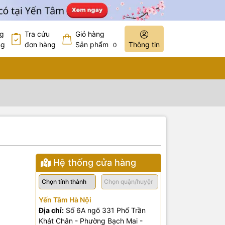
ng
Tra cứu
Giỏ hàng
ng
đơn hàng
Sản phẩm
Thông tin
0
Hệ thống cửa hàng
Yến Tâm Hà Nội
Địa chỉ:
Số 6A ngõ 331 Phố Trần
Khát Chân - Phường Bạch Mai -