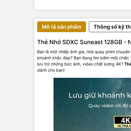
Mô tả sản phẩm
Thông số kỹ th
Thẻ Nhớ SDXC Suneast 128GB - N
Bạn là một nhiếp ảnh gia, nhà quay phim chuyên n
khoảnh khắc đẹp? Bạn đang tìm kiếm một chiếc t
lưu trữ những bức ảnh, video chất lượng 4K?
Th
dành cho bạn!