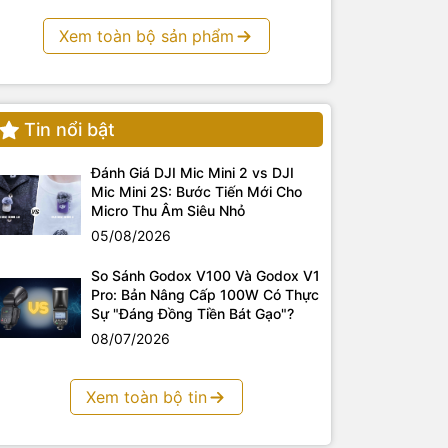
Xem toàn bộ sản phẩm
Tin nổi bật
Đánh Giá DJI Mic Mini 2 vs DJI
Mic Mini 2S: Bước Tiến Mới Cho
Micro Thu Âm Siêu Nhỏ
05/08/2026
So Sánh Godox V100 Và Godox V1
Pro: Bản Nâng Cấp 100W Có Thực
Sự "Đáng Đồng Tiền Bát Gạo"?
08/07/2026
Xem toàn bộ tin