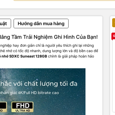
uật
Hướng dẫn mua hàng
âng Tầm Trải Nghiệm Ghi Hình Của Bạn!
G
ghiệp hay đơn giản chỉ là người yêu thích ghi lại những
hẻ nhớ có tốc độ nhanh, dung lượng lớn và độ bền cao để
ẻ nhớ SDXC Suneast 128GB
chính là giải pháp hoàn hảo