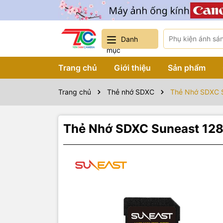
Danh
mục
Trang chủ
Giới thiệu
Sản phẩm
Trang chủ
Thẻ nhớ SDXC
Thẻ Nhớ SDXC S
Thẻ Nhớ SDXC Suneast 12