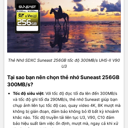
Thẻ Nhớ SDXC Suneast 256GB tốc độ 300MB/s UHS-II V90
U3
Tại sao bạn nên chọn thẻ nhớ Suneast 256GB
300MB/s?
Tốc độ siêu việt:
Với tốc độ đọc tối đa lên đến 300MB/s
và tốc độ ghi tối đa 290MB/s, thẻ nhớ Suneast giúp bạn
chụp ảnh liên tục tốc độ cao, quay video 4K, 8K mượt mà
không bị gián đoạn, đảm bảo không bỏ lỡ bất kỳ khoảnh
khắc nào. Tốc độ truyền tải liên tục U3, V90, C10 đảm
bảo hiệu suất làm việc ổn định, mượt mà, ngay cả khi xử