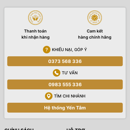
Thanh toán
Cam kết
khi nhận hàng
hàng chính hãng
KHIẾU NẠI, GÓP Ý
0373 568 336
TƯ VẤN
0983 555 336
TÌM CHI NHÁNH
Hệ thống Yến Tâm