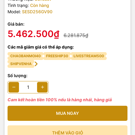
Tình trạng:
Còn hàng
Model:
SESD256GV90
Giá bán:
5.462.500₫
6.281.875₫
Các mã giảm giá có thể áp dụng:
CHAOBANMOI40
FREESHIP30
LIVESTREAM500
SHIPVENHA
Số lượng:
Cam kết hoàn tiền 100% nếu là hàng nhái, hàng giả
MUA NGAY
THÊM VÀO GIỎ