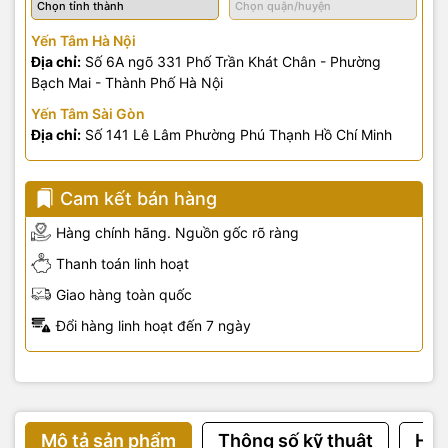
Yến Tâm Hà Nội
Địa chỉ:
Số 6A ngõ 331 Phố Trần Khát Chân - Phường
Bạch Mai - Thành Phố Hà Nội
Yến Tâm Sài Gòn
Địa chỉ:
Số 141 Lê Lâm Phường Phú Thạnh Hồ Chí Minh
Cam kết bán hàng
Hàng chính hãng. Nguồn gốc rõ ràng
Thanh toán linh hoạt
Giao hàng toàn quốc
Đổi hàng linh hoạt đến 7 ngày
Mô tả sản phẩm
Thông số kỹ thuật
Hướ