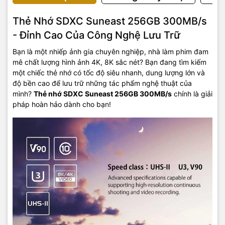
Thẻ Nhớ SDXC Suneast 256GB 300MB/s
- Đỉnh Cao Của Công Nghệ Lưu Trữ
Bạn là một nhiếp ảnh gia chuyên nghiệp, nhà làm phim đam
mê chất lượng hình ảnh 4K, 8K sắc nét? Bạn đang tìm kiếm
một chiếc thẻ nhớ có tốc độ siêu nhanh, dung lượng lớn và
độ bền cao để lưu trữ những tác phẩm nghệ thuật của
mình?
Thẻ nhớ SDXC Suneast 256GB 300MB/s
chính là giải
pháp hoàn hảo dành cho bạn!