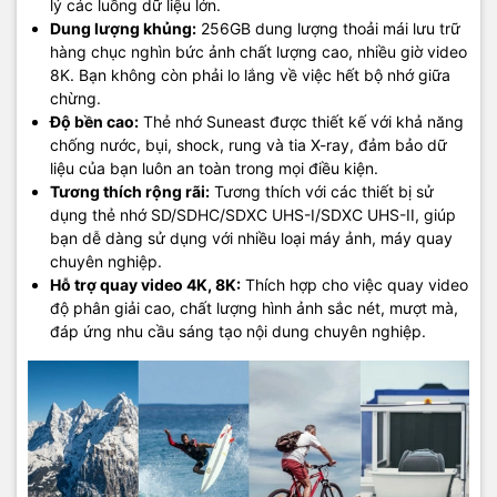
lý các luồng dữ liệu lớn.
Dung lượng khủng:
256GB dung lượng thoải mái lưu trữ
hàng chục nghìn bức ảnh chất lượng cao, nhiều giờ video
8K. Bạn không còn phải lo lắng về việc hết bộ nhớ giữa
chừng.
Độ bền cao:
Thẻ nhớ Suneast được thiết kế với khả năng
chống nước, bụi, shock, rung và tia X-ray, đảm bảo dữ
liệu của bạn luôn an toàn trong mọi điều kiện.
Tương thích rộng rãi:
Tương thích với các thiết bị sử
dụng thẻ nhớ SD/SDHC/SDXC UHS-I/SDXC UHS-II, giúp
bạn dễ dàng sử dụng với nhiều loại máy ảnh, máy quay
chuyên nghiệp.
Hỗ trợ quay video 4K, 8K:
Thích hợp cho việc quay video
độ phân giải cao, chất lượng hình ảnh sắc nét, mượt mà,
đáp ứng nhu cầu sáng tạo nội dung chuyên nghiệp.