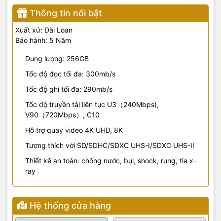
Thông tin nổi bật
Xuất xứ: Đài Loan
Bảo hành: 5 Năm
Dung lượng: 256GB
Tốc độ đọc tối đa: 300mb/s
Tốc độ ghi tối đa: 290mb/s
Tốc độ truyền tải liên tục U3（240Mbps),
V90（720Mbps）, C10
Hỗ trợ quay video 4K UHD, 8K
Tương thích với SD/SDHC/SDXC UHS-I/SDXC UHS-II
Thiết kế an toàn: chống nước, bụi, shock, rung, tia x-
ray
Hệ thống cửa hàng