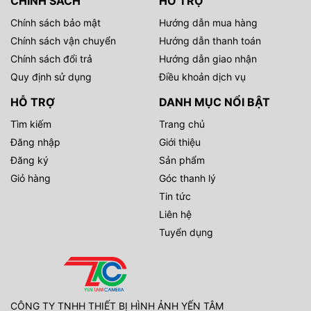
CHÍNH SÁCH
HỖ TRỢ
Chính sách bảo mật
Hướng dẫn mua hàng
Chính sách vận chuyển
Hướng dẫn thanh toán
Chính sách đổi trả
Hướng dẫn giao nhận
Quy định sử dụng
Điều khoản dịch vụ
HỖ TRỢ
DANH MỤC NỔI BẬT
Tìm kiếm
Trang chủ
Đăng nhập
Giới thiệu
Đăng ký
Sản phẩm
Giỏ hàng
Góc thanh lý
Tin tức
Liên hệ
Tuyển dụng
CÔNG TY TNHH THIẾT BỊ HÌNH ẢNH YẾN TÂM