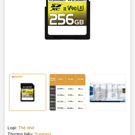
Loại:
Thẻ nhớ
Thương hiệu:
Suneast