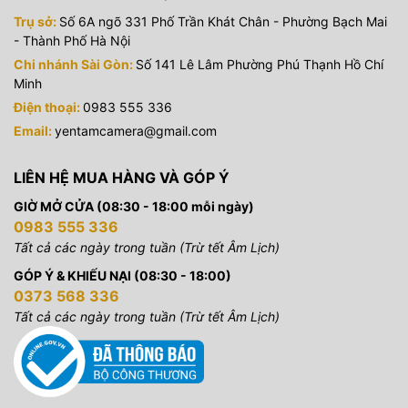
Trụ sở:
Số 6A ngõ 331 Phố Trần Khát Chân - Phường Bạch Mai
- Thành Phố Hà Nội
Chi nhánh Sài Gòn:
Số 141 Lê Lâm Phường Phú Thạnh Hồ Chí
Minh
Điện thoại:
0983 555 336
Email:
yentamcamera@gmail.com
LIÊN HỆ MUA HÀNG VÀ GÓP Ý
GIỜ MỞ CỬA (08:30 - 18:00 mỗi ngày)
0983 555 336
Tất cả các ngày trong tuần (Trừ tết Âm Lịch)
GÓP Ý & KHIẾU NẠI (08:30 - 18:00)
0373 568 336
Tất cả các ngày trong tuần (Trừ tết Âm Lịch)