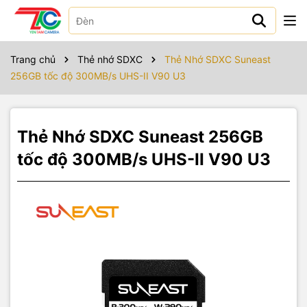
Sản phẩm bao gồm
Trang chủ
Thẻ nhớ SDXC
Thẻ Nhớ SDXC Suneast
256GB tốc độ 300MB/s UHS-II V90 U3
Thẻ Nhớ SDXC Suneast 256GB
tốc độ 300MB/s UHS-II V90 U3