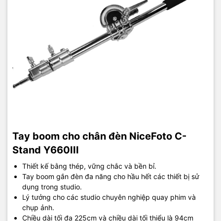
Tay boom cho chân đèn NiceFoto C-
Stand Y660III
Thiết kế bằng thép, vững chắc và bền bỉ.
Tay boom gắn đèn đa năng cho hầu hết các thiết bị sử
dụng trong studio.
Lý tưởng cho các studio chuyên nghiệp quay phim và
chụp ảnh.
Chiều dài tối đa 225cm và chiều dài tối thiểu là 94cm