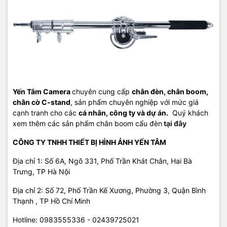
Yến Tâm Camera
chuyên cung cấp
chân đèn, chân boom,
chân cờ C-stand
, sản phẩm chuyên nghiệp với mức giá
cạnh tranh cho các
cá nhân, công ty và dự án.
Quý khách
xem thêm các sản phẩm chân boom cẩu đèn
tại đây
CÔNG TY TNHH THIẾT BỊ HÌNH ẢNH YẾN TÂM
Địa chỉ 1: Số 6A, Ngõ 331, Phố Trần Khát Chân, Hai Bà
Trưng, TP Hà Nội
Địa chỉ 2: Số 72, Phố Trần Kế Xương, Phường
3, Quận Bình
Thạnh , TP Hồ Chí Minh
Hotline:
0983555336 - 02439725021