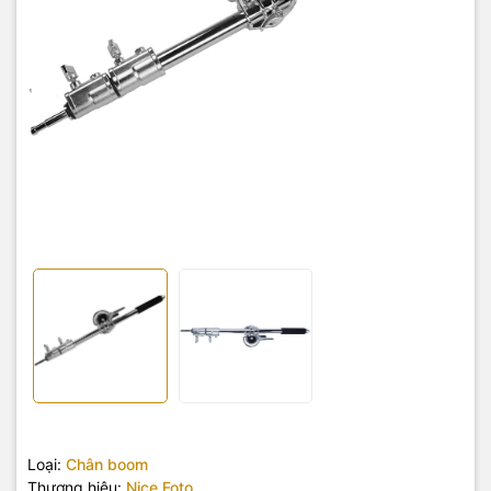
Loại:
Chân boom
Thương hiệu:
Nice Foto