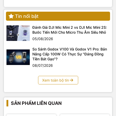
Tin nổi bật
Đánh Giá DJI Mic Mini 2 vs DJI Mic Mini 2S:
Bước Tiến Mới Cho Micro Thu Âm Siêu Nhỏ
05/08/2026
So Sánh Godox V100 Và Godox V1 Pro: Bản
Nâng Cấp 100W Có Thực Sự "Đáng Đồng
Tiền Bát Gạo"?
08/07/2026
Xem toàn bộ tin
SẢN PHẨM LIÊN QUAN