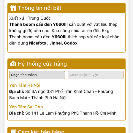
Thông tin nổi bật
Xuất xứ : Trung Quốc
Thanh boom cẩu đèn Y660III
sản xuất với vật liệu thép
không gỉ độ bền cao .Khả năng chiu tải lên đến 6kg.
Thanh boom cẩu đèn
Y660III
thích hợp với các loại chân
đèn đứng
Nicefoto , Jinbei, Godox
Hệ thống cửa hàng
Yến Tâm Hà Nội
Địa chỉ:
Số 6A ngõ 331 Phố Trần Khát Chân - Phường
Bạch Mai - Thành Phố Hà Nội
Yến Tâm Sài Gòn
Địa chỉ:
Số 141 Lê Lâm Phường Phú Thạnh Hồ Chí Minh
Cam kết bán hàng