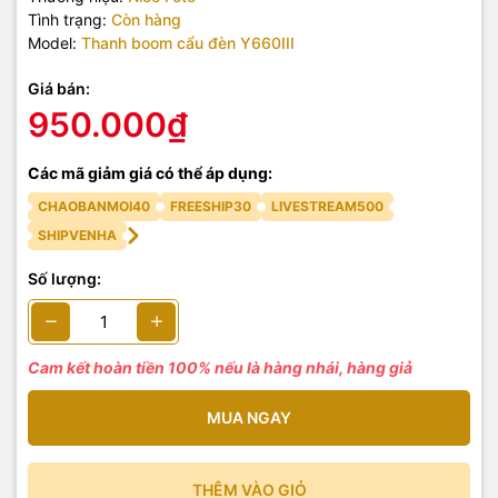
Tình trạng:
Còn hàng
Model:
Thanh boom cẩu đèn Y660III
Giá bán:
950.000₫
Các mã giảm giá có thể áp dụng:
CHAOBANMOI40
FREESHIP30
LIVESTREAM500
SHIPVENHA
Số lượng:
Cam kết hoàn tiền 100% nếu là hàng nhái, hàng giả
MUA NGAY
THÊM VÀO GIỎ