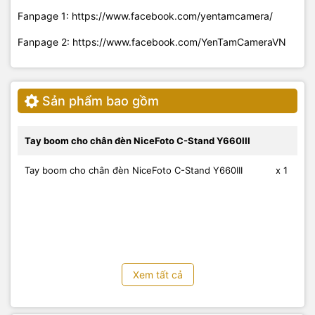
Fanpage 1: https://www.facebook.com/yentamcamera/
Fanpage 2: https://www.facebook.com/YenTamCameraVN
Sản phẩm bao gồm
Tay boom cho chân đèn NiceFoto C-Stand Y660III
Tay boom cho chân đèn NiceFoto C-Stand Y660III
x 1
Xem tất cả