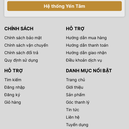
Hệ thống Yến Tâm
CHÍNH SÁCH
HỖ TRỢ
Chính sách bảo mật
Hướng dẫn mua hàng
Chính sách vận chuyển
Hướng dẫn thanh toán
Chính sách đổi trả
Hướng dẫn giao nhận
Quy định sử dụng
Điều khoản dịch vụ
HỖ TRỢ
DANH MỤC NỔI BẬT
Tìm kiếm
Trang chủ
Đăng nhập
Giới thiệu
Đăng ký
Sản phẩm
Giỏ hàng
Góc thanh lý
Tin tức
Liên hệ
Tuyển dụng