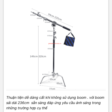
Thuận tiện dễ dàng cất khi không sử dụng boom . với boom
sải dài 236cm sẵn sàng đáp ứng yêu cầu ánh sáng trong
những trường hợp cụ thể