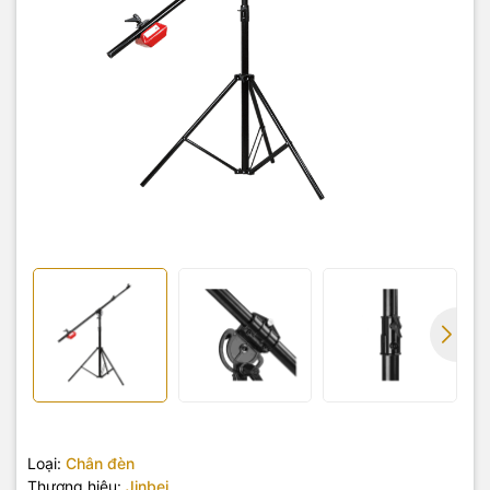
Loại:
Chân đèn
Thương hiệu:
Jinbei