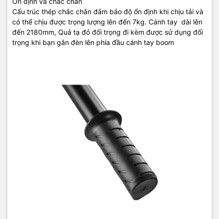
Ổn định và chắc chắn
Cấu trúc thép chắc chắn đảm bảo độ ổn định khi chịu tải và
có thể chịu được trọng lượng lên đến
7
kg. Cánh tay
dài lên
đến 2180mm, Quả tạ đỏ đối trọng đi kèm được sử dụng đối
trọng khi bạn gắn đèn lên phía đầu cánh tay boom