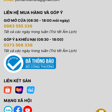
LIÊN HỆ MUA HÀNG VÀ GÓP Ý
GIỜ MỞ CỬA (08:30 - 18:00 mỗi ngày)
0983 555 336
Tất cả các ngày trong tuần (Trừ tết Âm Lịch)
GÓP Ý & KHIẾU NẠI (08:30 - 18:00)
0373 568 336
Tất cả các ngày trong tuần (Trừ tết Âm Lịch)
LIÊN KẾT SÀN
MẠNG XÃ HỘI