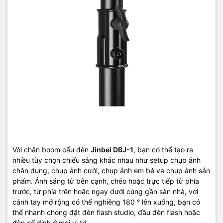
Với chân boom cẩu
đèn
Jinbei DBJ-1
, bạn có thể tạo ra
nhiều tùy chọn chiếu sáng khác nhau
như setup chụp ảnh
chân dung, chụp ảnh cưới, chụp ảnh em bé và chụp ảnh sản
phẩm.
Ánh sáng từ bên cạnh, chéo hoặc trực tiếp từ phía
trước, từ phía trên hoặc ngay dưới cùng gần sàn nhà, với
cánh tay mở rộng có thể nghiêng 180 ° lên xuống, bạn có
thể nhanh chóng đặt đèn flash studio, đầu đèn flash hoặc
đèn cố định ở mọi vị trí.