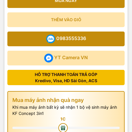
MUA NGAY
THÊM VÀO GIỎ
0983555336
YT Camera VN
HỖ TRỢ THANH TOÁN TRẢ GÓP
Kredivo, Visa, HD Sài Gòn, ACS
Mua máy ảnh nhận quà ngay
Khi mua máy ảnh bất kỳ sẽ nhận 1 bộ vệ sinh máy ảnh
KF Concept 3in1