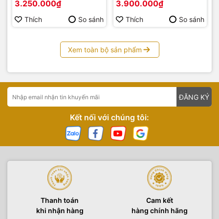
3.250.000₫
3.900.000₫
Thích
So sánh
Thích
So sánh
Xem toàn bộ sản phẩm
ĐĂNG KÝ
Kết nối với chúng tôi:
Thanh toán
Cam kết
khi nhận hàng
hàng chính hãng