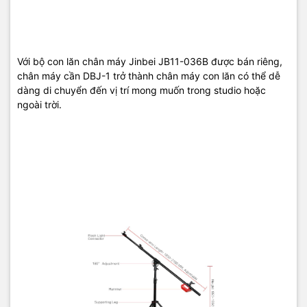
Với bộ con lăn chân máy Jinbei JB11-036B được bán riêng,
chân máy cần DBJ-1 trở thành chân máy con lăn có thể dễ
dàng di chuyển đến vị trí mong muốn trong studio hoặc
ngoài trời.