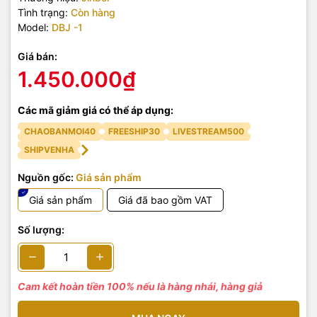
Tình trạng:
Còn hàng
Model:
DBJ -1
Giá bán:
1.450.000₫
Các mã giảm giá có thể áp dụng:
CHAOBANMOI40
FREESHIP30
LIVESTREAM500
SHIPVENHA
Nguồn gốc:
Giá sản phẩm
Giá sản phẩm
Giá đã bao gồm VAT
Số lượng:
Cam kết hoàn tiền 100% nếu là hàng nhái, hàng giả