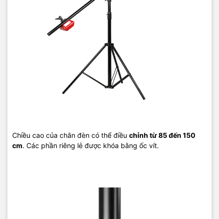
Chiều cao của chân đèn có thể điều
chỉnh từ 85 đến 150
cm
. Các phần riêng lẻ được khóa bằng ốc vít.