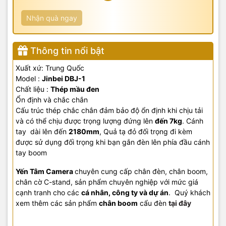
Nhận quà ngay
Thông tin nổi bật
Xuất xứ: Trung Quốc
Model :
Jinbei DBJ-1
Chất liệu :
Thép mầu đen
Ổn định và chắc chắn
Cấu trúc thép chắc chắn đảm bảo độ ổn định khi chịu tải
và có thể chịu được trọng lượng
đứng
lên
đến
7
kg
. Cánh
tay
dài lên đến
2180mm
, Quả tạ đỏ đối trọng đi kèm
được sử dụng đối trọng khi bạn gắn đèn lên phía đầu cánh
tay boom
Yến Tâm Camera
chuyên cung cấp chân đèn, chân boom,
chân cờ C-stand, sản phẩm chuyên nghiệp với mức giá
cạnh tranh cho các
cá nhân, công ty và dự án
. Quý khách
xem thêm các sản phẩm
chân boom
cẩu đèn
tại đây