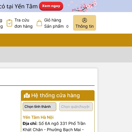
ng
Tra cứu
Giỏ hàng
ng
đơn hàng
Sản phẩm
Thông tin
0
Hệ thống cửa hàng
Yến Tâm Hà Nội
Địa chỉ:
Số 6A ngõ 331 Phố Trần
Khát Chân - Phường Bạch Mai -