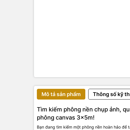
Mô tả sản phẩm
Thông số kỹ th
Tìm kiếm phông nền chụp ảnh, q
phông canvas 3x5m!
Bạn đang tìm kiếm một phông nền hoàn hảo để t