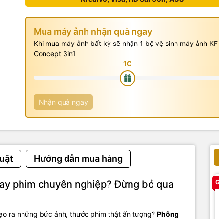
Mua máy ảnh nhận quà ngay
Khi mua máy ảnh bất kỳ sẽ nhận 1 bộ vệ sinh máy ảnh KF
Concept 3in1
Nhận quà ngay
uật
Hướng dẫn mua hàng
uay phim chuyên nghiệp? Đừng bỏ qua
G
ạo ra những bức ảnh, thước phim thật ấn tượng?
Phông