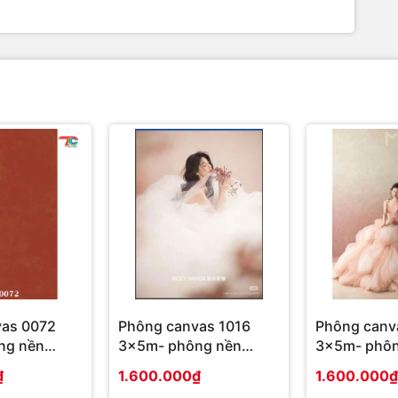
vas 0072
Phông canvas 1016
Phông canv
ng nền
3x5m- phông nền
3x5m- phôn
studio
studio
₫
1.600.000₫
1.600.000₫