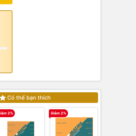
Có thể bạn thích
iảm 2%
Giảm 2%
Giảm 2%