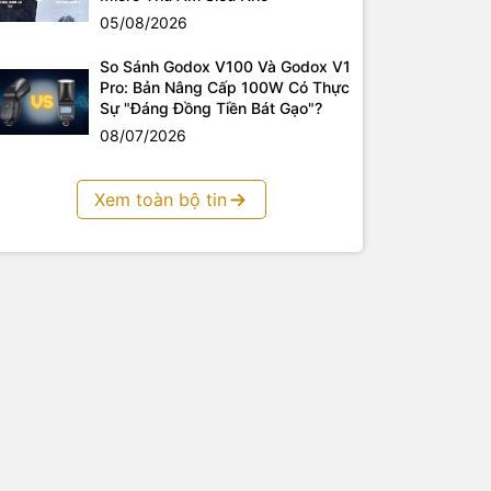
05/08/2026
So Sánh Godox V100 Và Godox V1
Pro: Bản Nâng Cấp 100W Có Thực
Sự "Đáng Đồng Tiền Bát Gạo"?
08/07/2026
Xem toàn bộ tin