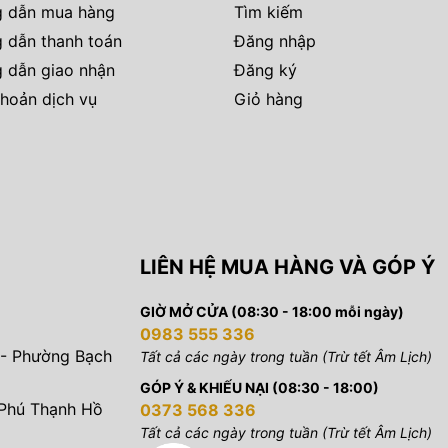
 dẫn mua hàng
Tìm kiếm
 dẫn thanh toán
Đăng nhập
 dẫn giao nhận
Đăng ký
hoản dịch vụ
Giỏ hàng
LIÊN HỆ MUA HÀNG VÀ GÓP Ý
GIỜ MỞ CỬA (08:30 - 18:00 mỗi ngày)
0983 555 336
 - Phường Bạch
Tất cả các ngày trong tuần (Trừ tết Âm Lịch)
GÓP Ý & KHIẾU NẠI (08:30 - 18:00)
 Phú Thạnh Hồ
0373 568 336
Tất cả các ngày trong tuần (Trừ tết Âm Lịch)