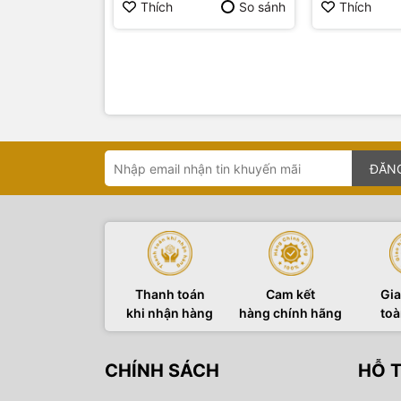
Thích
So sánh
Thích
ĐĂN
Thanh toán
Cam kết
Gia
khi nhận hàng
hàng chính hãng
toà
CHÍNH SÁCH
HỖ 