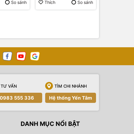
So sánh
Thích
So sánh
Thích
TƯ VẤN
TÌM CHI NHÁNH
0983 555 336
Hệ thống Yến Tâm
DANH MỤC NỔI BẬT