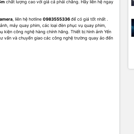
5m
chất lượng cao với giá cả phải chăng. Hãy liên hệ ngay
Camera
, liên hệ hotline
0983555336
để có giá tốt nhất .
ảnh, máy quay phim, các loại đèn phục vụ quay phim,
ụ kiện công nghệ hàng chính hãng. Thiết bị hình ảnh Yến
 tư vấn và chuyển giao các công nghệ trường quay ảo đến