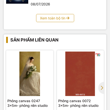
08/07/2026
Xem toàn bộ tin
SẢN PHẨM LIÊN QUAN
Phông canvas 0247
Phông canvas 0072
3x5m- phông nền studio
3x5m- phông nền studio