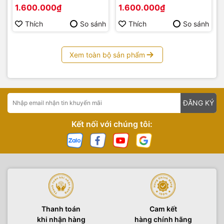
1.600.000₫
1.600.000₫
Thích
So sánh
Thích
So sánh
Xem toàn bộ sản phẩm
ĐĂNG KÝ
Kết nối với chúng tôi:
Thanh toán
Cam kết
khi nhận hàng
hàng chính hãng