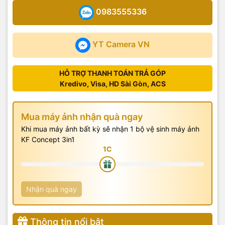
0983555336
YT Camera VN
HỖ TRỢ THANH TOÁN TRẢ GÓP
Kredivo, Visa, HD Sài Gòn, ACS
Mua máy ảnh nhận quà ngay
Khi mua máy ảnh bất kỳ sẽ nhận 1 bộ vệ sinh máy ảnh
KF Concept 3in1
Nhận quà ngay
Thông tin nổi bật