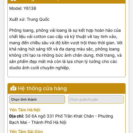
Model: Y6138
Xuất xứ: Trung Quốc
Phông loang, phông vải loang là sự kết hợp hoàn hảo của
chất liệu vải cotton cao cấp và kỹ thuật vẽ tay tinh xảo,
mang đến chiều sâu và độ bền vượt trội theo thời gian. Với
khả năng hút sáng tốt và đa dạng màu sắc, phông loang
không chỉ tạo ra những bức ảnh chân dung, thời trang, và
sản phẩm đẹp mắt mà còn là lựa chọn lý tưởng cho các
studio ảnh cưới chuyên nghiệp.
Hệ thống cửa hàng
Yến Tâm Hà Nội
Địa chỉ:
Số 6A ngõ 331 Phố Trần Khát Chân - Phường
Bạch Mai - Thành Phố Hà Nội
Yến Tâm Sài Gòn