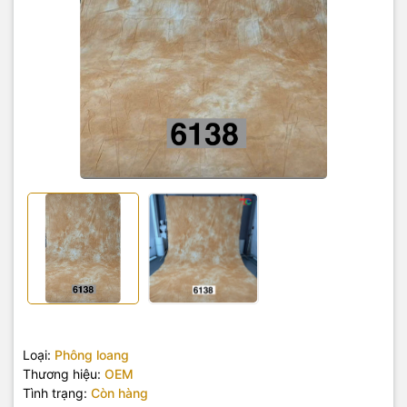
Loại:
Phông loang
Thương hiệu:
OEM
Tình trạng:
Còn hàng