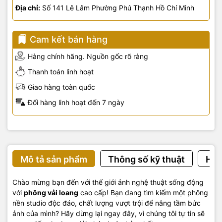
Địa chỉ:
Số 141 Lê Lâm Phường Phú Thạnh Hồ Chí Minh
Cam kết bán hàng
Hàng chính hãng. Nguồn gốc rõ ràng
Thanh toán linh hoạt
Giao hàng toàn quốc
Đổi hàng linh hoạt đến 7 ngày
Mô tả sản phẩm
Thông số kỹ thuật
Hướ
Chào mừng bạn đến với thế giới ảnh nghệ thuật sống động
với
phông vải loang
cao cấp! Bạn đang tìm kiếm một phông
nền studio độc đáo, chất lượng vượt trội để nâng tầm bức
ảnh của mình? Hãy dừng lại ngay đây, vì chúng tôi tự tin sẽ