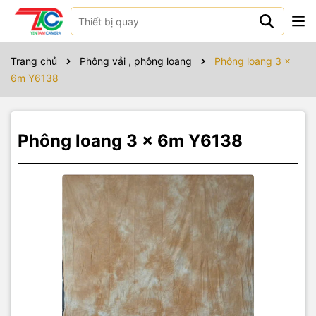
Sản phẩm bao gồm
Trang chủ
Phông vải , phông loang
Phông loang 3 x
6m Y6138
Phông loang 3 x 6m Y6138