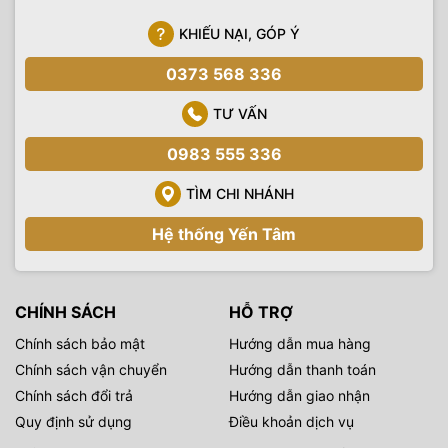
KHIẾU NẠI, GÓP Ý
0373 568 336
TƯ VẤN
0983 555 336
TÌM CHI NHÁNH
Ảnh chụp thực tế bộ phông loang cùng mẫu
Hệ thống Yến Tâm
CHÍNH SÁCH
HỖ TRỢ
Chính sách bảo mật
Hướng dẫn mua hàng
Chính sách vận chuyển
Hướng dẫn thanh toán
Chính sách đổi trả
Hướng dẫn giao nhận
Quy định sử dụng
Điều khoản dịch vụ