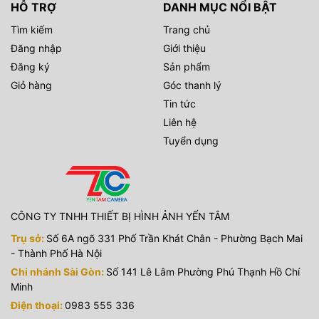
HỖ TRỢ
DANH MỤC NỔI BẬT
Tìm kiếm
Trang chủ
Đăng nhập
Giới thiệu
Đăng ký
Sản phẩm
Giỏ hàng
Góc thanh lý
Tin tức
Liên hệ
Tuyển dụng
CÔNG TY TNHH THIẾT BỊ HÌNH ẢNH YẾN TÂM
Trụ sở:
Số 6A ngõ 331 Phố Trần Khát Chân - Phường Bạch Mai
- Thành Phố Hà Nội
Chi nhánh Sài Gòn:
Số 141 Lê Lâm Phường Phú Thạnh Hồ Chí
Minh
Điện thoại:
0983 555 336