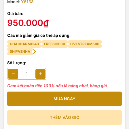
Model:
Y6138
Giá bán:
950.000₫
Các mã giảm giá có thể áp dụng:
CHAOBANMOI40
FREESHIP30
LIVESTREAM500
SHIPVENHA
Số lượng:
Cam kết hoàn tiền 100% nếu là hàng nhái, hàng giả
MUA NGAY
THÊM VÀO GIỎ