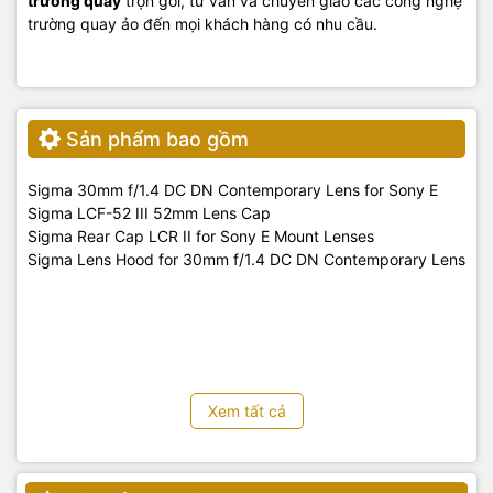
trường quay
trọn gói, tư vấn và chuyển giao các công nghệ
trường quay ảo đến mọi khách hàng có nhu cầu.
Sản phẩm bao gồm
Sigma 30mm f/1.4 DC DN Contemporary Lens for Sony E
Sigma LCF-52 III 52mm Lens Cap
Sigma Rear Cap LCR II for Sony E Mount Lenses
Sigma Lens Hood for 30mm f/1.4 DC DN Contemporary Lens
Xem tất cả