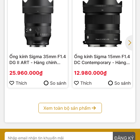
Ống kính Sigma 35mm F1.4
Ống kính Sigma 15mm F1.4
DG II ART - Hàng chính
DC Contemporary - Hàng
hãng
chính hãng
25.960.000₫
12.980.000₫
Thích
So sánh
Thích
So sánh
Xem toàn bộ sản phẩm
ĐĂNG KÝ