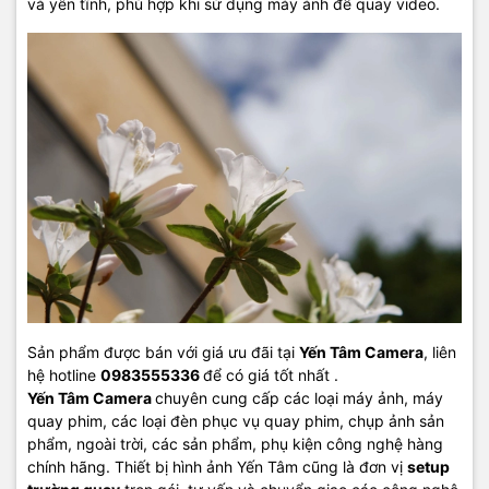
và yên tĩnh, phù hợp khi sử dụng máy ảnh để quay video.
Sản phẩm được bán với giá ưu đãi tại
Yến Tâm Camera
, liên
hệ hotline
0983555336
để có giá tốt nhất .
Yến Tâm Camera
chuyên cung cấp các loại máy ảnh, máy
quay phim, các loại đèn phục vụ quay phim, chụp ảnh sản
phẩm, ngoài trời, các sản phẩm, phụ kiện công nghệ hàng
chính hãng. Thiết bị hình ảnh Yến Tâm cũng là đơn vị
setup