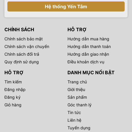
Hệ thống Yến Tâm
CHÍNH SÁCH
HỖ TRỢ
Chính sách bảo mật
Hướng dẫn mua hàng
Chính sách vận chuyển
Hướng dẫn thanh toán
Chính sách đổi trả
Hướng dẫn giao nhận
Quy định sử dụng
Điều khoản dịch vụ
HỖ TRỢ
DANH MỤC NỔI BẬT
Tìm kiếm
Trang chủ
Đăng nhập
Giới thiệu
Đăng ký
Sản phẩm
Giỏ hàng
Góc thanh lý
Tin tức
Liên hệ
Tuyển dụng