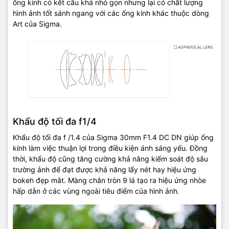
ống kính có kết cấu khá nhỏ gọn nhưng lại có chất lượng
hình ảnh tốt sánh ngang với các ống kính khác thuộc dòng
Art của Sigma.
Khẩu độ tối đa f1/4
Khẩu độ tối đa f /1.4 của Sigma 30mm F1.4 DC DN giúp ống
kính làm việc thuận lợi trong điều kiện ánh sáng yếu. Đồng
thời, khẩu độ cũng tăng cường khả năng kiểm soát độ sâu
trường ảnh để đạt được khả năng lấy nét hay hiệu ứng
bokeh đẹp mắt. Màng chắn tròn 9 lá tạo ra hiệu ứng nhòe
hấp dẫn ở các vùng ngoài tiêu điểm của hình ảnh.