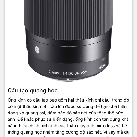
Cấu tạo quang học
Ống kính có cấu tạo bao gồm hai thấu kính phi cầu, trong đó
có một thấu kính phi cầu lớn được sử dụng để hạn chế biến
dạng và quang sai, đảm bảo độ sắc nét của tổng thể bức
ảnh Để khắc phục sự biến dạng, ống kính còn tận dụng khả
năng hiệu chỉnh hình ảnh của thân máy ảnh mirrorless và hệ
thống quang học nhằm tăng cường độ sắc nét. Vì vậy mà dù