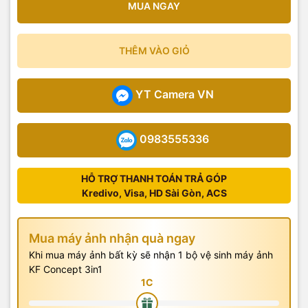
MUA NGAY
THÊM VÀO GIỎ
YT Camera VN
0983555336
HỖ TRỢ THANH TOÁN TRẢ GÓP
Kredivo, Visa, HD Sài Gòn, ACS
Mua máy ảnh nhận quà ngay
Khi mua máy ảnh bất kỳ sẽ nhận 1 bộ vệ sinh máy ảnh
KF Concept 3in1