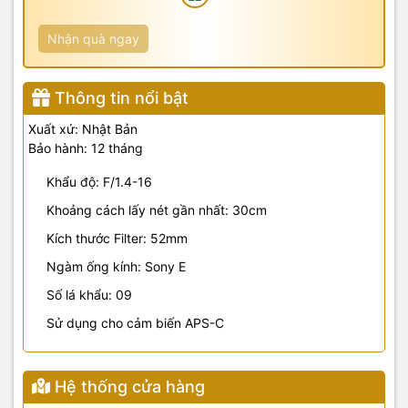
Nhận quà ngay
Thông tin nổi bật
Xuất xứ: Nhật Bản
Bảo hành: 12 tháng
Khẩu độ: F/1.4-16
Khoảng cách lấy nét gần nhất: 30cm
Kích thước Filter: 52mm
Ngàm ống kính: Sony E
Số lá khẩu: 09
Sử dụng cho cảm biến APS-C
Hệ thống cửa hàng