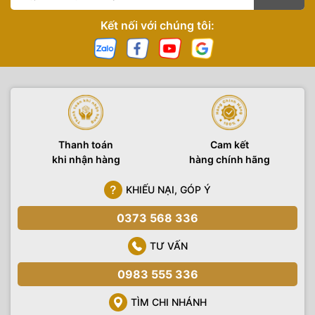
Kết nối với chúng tôi:
Thanh toán
Cam kết
khi nhận hàng
hàng chính hãng
KHIẾU NẠI, GÓP Ý
0373 568 336
TƯ VẤN
0983 555 336
TÌM CHI NHÁNH