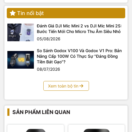
Tin nổi bật
Đánh Giá DJI Mic Mini 2 vs DJI Mic Mini 2S:
Bước Tiến Mới Cho Micro Thu Âm Siêu Nhỏ
05/08/2026
So Sánh Godox V100 Và Godox V1 Pro: Bản
Nâng Cấp 100W Có Thực Sự "Đáng Đồng
Tiền Bát Gạo"?
08/07/2026
Xem toàn bộ tin
SẢN PHẨM LIÊN QUAN