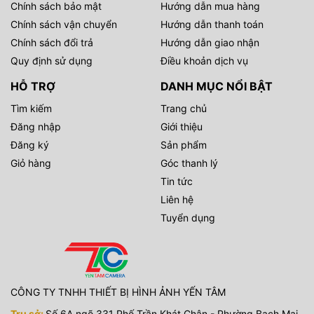
Chính sách bảo mật
Hướng dẫn mua hàng
Chính sách vận chuyển
Hướng dẫn thanh toán
Chính sách đổi trả
Hướng dẫn giao nhận
Quy định sử dụng
Điều khoản dịch vụ
HỖ TRỢ
DANH MỤC NỔI BẬT
Tìm kiếm
Trang chủ
Đăng nhập
Giới thiệu
Đăng ký
Sản phẩm
Giỏ hàng
Góc thanh lý
Tin tức
Liên hệ
Tuyển dụng
CÔNG TY TNHH THIẾT BỊ HÌNH ẢNH YẾN TÂM
Trụ sở:
Số 6A ngõ 331 Phố Trần Khát Chân - Phường Bạch Mai