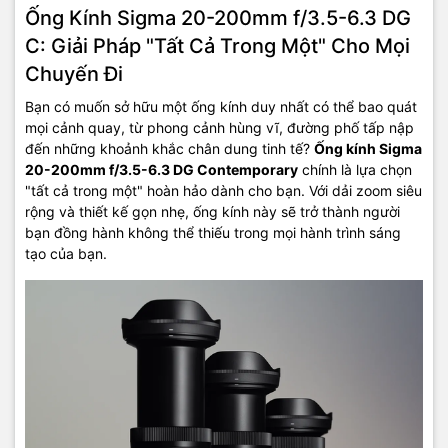
Ống Kính Sigma 20-200mm f/3.5-6.3 DG
C: Giải Pháp "Tất Cả Trong Một" Cho Mọi
Chuyến Đi
Bạn có muốn sở hữu một ống kính duy nhất có thể bao quát
mọi cảnh quay, từ phong cảnh hùng vĩ, đường phố tấp nập
đến những khoảnh khắc chân dung tinh tế?
Ống kính Sigma
20-200mm f/3.5-6.3 DG Contemporary
chính là lựa chọn
"tất cả trong một" hoàn hảo dành cho bạn. Với dải zoom siêu
rộng và thiết kế gọn nhẹ, ống kính này sẽ trở thành người
bạn đồng hành không thể thiếu trong mọi hành trình sáng
tạo của bạn.