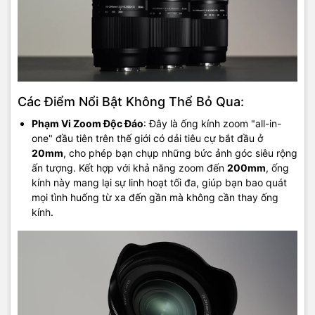
Các Điểm Nổi Bật Không Thể Bỏ Qua:
Phạm Vi Zoom Độc Đáo
: Đây là ống kính zoom "all-in-
one" đầu tiên trên thế giới có dải tiêu cự bắt đầu ở
20mm
, cho phép bạn chụp những bức ảnh góc siêu rộng
ấn tượng. Kết hợp với khả năng zoom đến
200mm
, ống
kính này mang lại sự linh hoạt tối đa, giúp bạn bao quát
mọi tình huống từ xa đến gần mà không cần thay ống
kính.