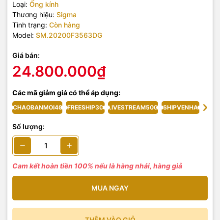
Loại:
Ống kính
Thương hiệu:
Sigma
Tình trạng:
Còn hàng
Model:
SM.20200F3563DG
Giá bán:
24.800.000₫
Các mã giảm giá có thể áp dụng:
CHAOBANMOI40
FREESHIP30
LIVESTREAM500
SHIPVENHA
Số lượng:
Cam kết hoàn tiền 100% nếu là hàng nhái, hàng giả
MUA NGAY
THÊM VÀO GIỎ