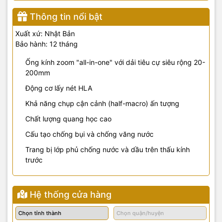
Thông tin nổi bật
Xuất xứ: Nhật Bản
Bảo hành: 12 tháng
Ống kính zoom "all-in-one" với dải tiêu cự siêu rộng 20-
200mm
Động cơ lấy nét HLA
Khả năng chụp cận cảnh (half-macro) ấn tượng
Chất lượng quang học cao
Cấu tạo chống bụi và chống văng nước
Trang bị lớp phủ chống nước và dầu trên thấu kính
trước
Hệ thống cửa hàng