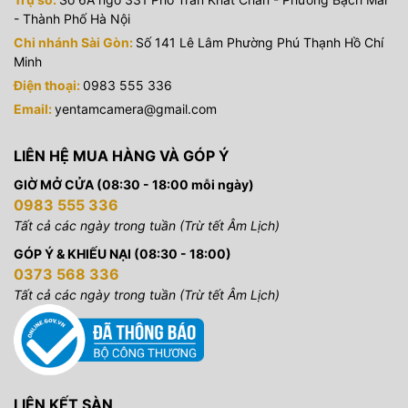
- Thành Phố Hà Nội
Chi nhánh Sài Gòn:
Số 141 Lê Lâm Phường Phú Thạnh Hồ Chí
Minh
Điện thoại:
0983 555 336
Email:
yentamcamera@gmail.com
LIÊN HỆ MUA HÀNG VÀ GÓP Ý
GIỜ MỞ CỬA (08:30 - 18:00 mỗi ngày)
0983 555 336
Tất cả các ngày trong tuần (Trừ tết Âm Lịch)
GÓP Ý & KHIẾU NẠI (08:30 - 18:00)
0373 568 336
Tất cả các ngày trong tuần (Trừ tết Âm Lịch)
LIÊN KẾT SÀN