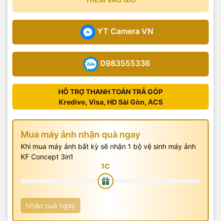
YT Camera VN
0983555336
HỖ TRỢ THANH TOÁN TRẢ GÓP
Kredivo, Visa, HD Sài Gòn, ACS
Mua máy ảnh nhận quà ngay
Khi mua máy ảnh bất kỳ sẽ nhận 1 bộ vệ sinh máy ảnh
KF Concept 3in1
Nhận quà ngay