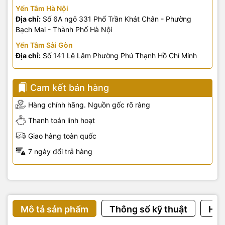
Yến Tâm Hà Nội
Địa chỉ:
Số 6A ngõ 331 Phố Trần Khát Chân - Phường
Bạch Mai - Thành Phố Hà Nội
Yến Tâm Sài Gòn
Địa chỉ:
Số 141 Lê Lâm Phường Phú Thạnh Hồ Chí Minh
Cam kết bán hàng
Hàng chính hãng. Nguồn gốc rõ ràng
Thanh toán linh hoạt
Giao hàng toàn quốc
7 ngày đổi trả hàng
Mô tả sản phẩm
Thông số kỹ thuật
Hướ