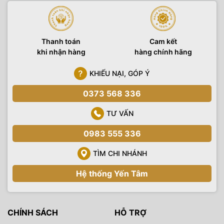
Thanh toán
Cam kết
khi nhận hàng
hàng chính hãng
KHIẾU NẠI, GÓP Ý
0373 568 336
TƯ VẤN
0983 555 336
TÌM CHI NHÁNH
Hệ thống Yến Tâm
CHÍNH SÁCH
HỖ TRỢ