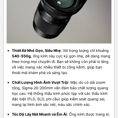
Thiết Kế Nhỏ Gọn, Siêu Nhẹ
: Với trọng lượng chỉ khoảng
540-550g
, ống kính này cực kỳ gọn nhẹ, dễ dàng mang
theo trong mọi chuyến đi. Bạn sẽ không còn phải lo lắng
về việc mang vác nhiều thiết bị cồng kềnh, giúp bạn
thoải mái khám phá và sáng tạo.
Chất Lượng Hình Ảnh Vượt Trội
: Mặc dù có dải zoom
rộng, Sigma 20-200mm vẫn đảm bảo chất lượng quang
học cao. Hệ thống thấu kính phức tạp với các thấu kính
đặc biệt (FLD, SLD, phi cầu) giúp kiểm soát quang sai,
mang lại hình ảnh sắc nét, màu sắc chính xác.
Tốc Độ Lấy Nét Nhanh và Êm Ái
: Ống kính được trang bị