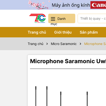
Danh
mục
Trang chủ
Giới thiệu
Sản phẩm
Trang chủ
Micro Saramonic
Microphone 
Microphone Saramonic U