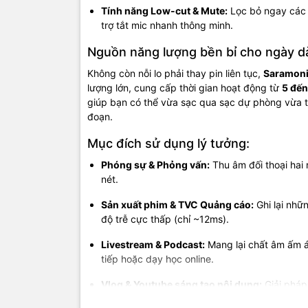
Tính năng Low-cut & Mute:
Lọc bỏ ngay các t
trợ tắt mic nhanh thông minh.
Nguồn năng lượng bền bỉ cho ngày dà
Không còn nỗi lo phải thay pin liên tục,
Saramoni
lượng lớn, cung cấp thời gian hoạt động từ
5 đến
giúp bạn có thể vừa sạc qua sạc dự phòng vừa ti
đoạn.
Mục đích sử dụng lý tưởng:
Phóng sự & Phỏng vấn:
Thu âm đối thoại hai 
nét.
Sản xuất phim & TVC Quảng cáo:
Ghi lại nhữ
độ trễ cực thấp (chỉ ~12ms).
Livestream & Podcast:
Mang lại chất âm ấm á
tiếp hoặc dạy học online.
Vlog & Youtube sáng tạo nội dung:
Giải pháp
nghiệp.