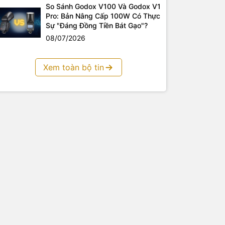
So Sánh Godox V100 Và Godox V1
Pro: Bản Nâng Cấp 100W Có Thực
Sự "Đáng Đồng Tiền Bát Gạo"?
08/07/2026
Xem toàn bộ tin