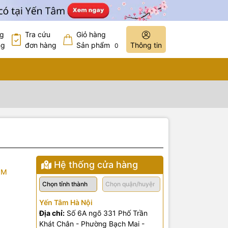
ng
Tra cứu
Giỏ hàng
ng
đơn hàng
Sản phẩm
Thông tin
0
Hệ thống cửa hàng
2M
Yến Tâm Hà Nội
Địa chỉ:
Số 6A ngõ 331 Phố Trần
Khát Chân - Phường Bạch Mai -