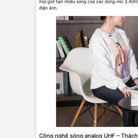
mọi giới hạn nhiễu sóng của các dòng mic 2.4GH
điện ảnh.
Công nghệ sóng analog UHF – Thách 