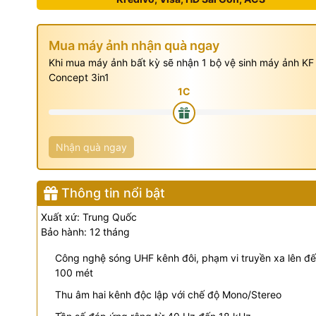
Mua máy ảnh nhận quà ngay
Khi mua máy ảnh bất kỳ sẽ nhận 1 bộ vệ sinh máy ảnh KF
Concept 3in1
Nhận quà ngay
Thông tin nổi bật
Xuất xứ: Trung Quốc
Bảo hành: 12 tháng
Công nghệ sóng UHF kênh đôi, phạm vi truyền xa lên đ
100 mét
Thu âm hai kênh độc lập với chế độ Mono/Stereo