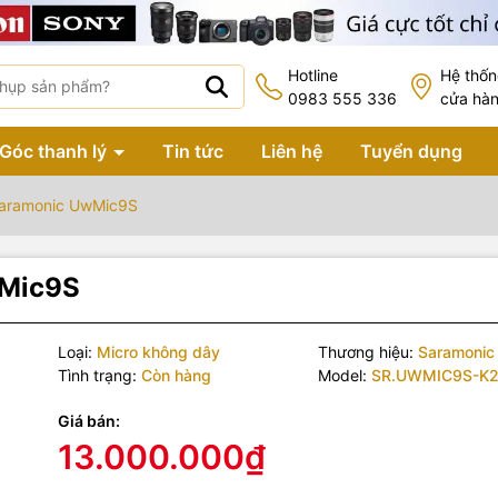
Hotline
Hệ thố
0983 555 336
cửa hà
Góc thanh lý
Tin tức
Liên hệ
Tuyển dụng
Saramonic UwMic9S
wMic9S
Loại:
Micro không dây
Thương hiệu:
Saramonic
Tình trạng:
Còn hàng
Model:
SR.UWMIC9S-K
Giá bán:
13.000.000₫