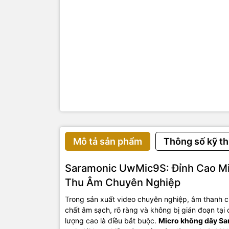
Mô tả sản phẩm
Thông số kỹ th
Saramonic UwMic9S: Đỉnh Cao M
Thu Âm Chuyên Nghiệp
Trong sản xuất video chuyên nghiệp, âm thanh 
chất âm sạch, rõ ràng và không bị gián đoạn tại
lượng cao là điều bắt buộc.
Micro không dây S