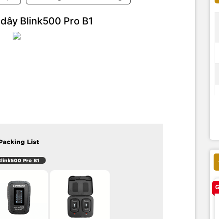
dây Blink500 Pro B1
G