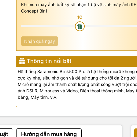
Khi mua máy ảnh bất kỳ sẽ nhận 1 bộ vệ sinh máy ảnh KF
Concept 3in1
Nhận quà ngay
Thông tin nổi bật
Hệ thống Saramonic Blink500 Pro là hệ thống micrô không
cực kỳ nhẹ, siêu nhỏ gọn và dễ sử dụng cho tối đa 2 người.
Micrô mang lại âm thanh chất lượng phát sóng vượt trội ch
ảnh DSLR, Mirrorless và Video, Điện thoại thông minh, Máy 
bảng, Máy tính, v.v.
uật
Hướng dẫn mua hàng