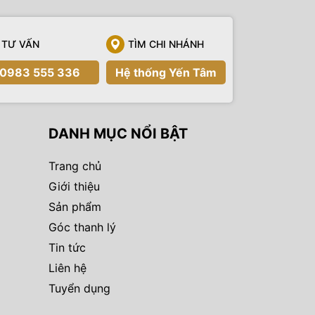
TƯ VẤN
TÌM CHI NHÁNH
0983 555 336
Hệ thống Yến Tâm
DANH MỤC NỔI BẬT
Trang chủ
Giới thiệu
Sản phẩm
Góc thanh lý
Tin tức
Liên hệ
Tuyển dụng