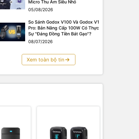
Micro Thu Âm Siêu Nhỏ
05/08/2026
So Sánh Godox V100 Và Godox V1
Pro: Bản Nâng Cấp 100W Có Thực
Sự "Đáng Đồng Tiền Bát Gạo"?
08/07/2026
Xem toàn bộ tin