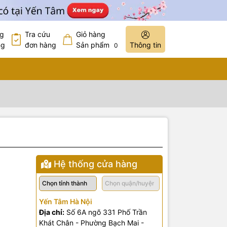
ng
Tra cứu
Giỏ hàng
ng
đơn hàng
Sản phẩm
Thông tin
0
Hệ thống cửa hàng
Yến Tâm Hà Nội
Địa chỉ:
Số 6A ngõ 331 Phố Trần
Khát Chân - Phường Bạch Mai -