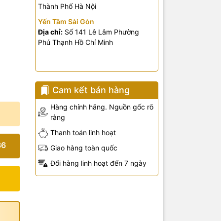
Thành Phố Hà Nội
g
Yến Tâm Sài Gòn
Địa chỉ:
Số 141 Lê Lâm Phường
Phú Thạnh Hồ Chí Minh
Cam kết bán hàng
Hàng chính hãng. Nguồn gốc rõ
ràng
Thanh toán linh hoạt
36
Giao hàng toàn quốc
Đổi hàng linh hoạt đến 7 ngày