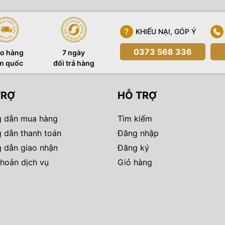
KHIẾU NẠI, GÓP Ý
0373 568 336
o hàng
7 ngày
n quốc
đổi trả hàng
TRỢ
HỖ TRỢ
 dẫn mua hàng
Tìm kiếm
 dẫn thanh toán
Đăng nhập
 dẫn giao nhận
Đăng ký
hoản dịch vụ
Giỏ hàng