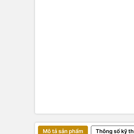
Mô tả sản phẩm
Thông số kỹ th