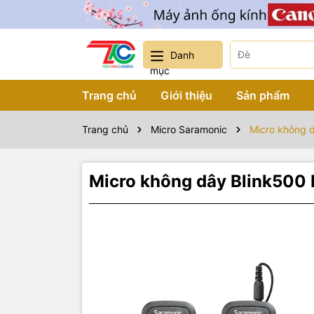
Danh
mục
Trang chủ
Giới thiệu
Sản phẩm
Trang chủ
Micro Saramonic
Micro không d
Micro không dây Blink500 
Sản