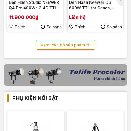
Đèn Flash Studio NEEWER
Đèn Flash Neewer Q6
Q4 Pro 400Ws 2.4G TTL
600W TTL for Canon,
Nikon, Sony, Fujifilm
11.900.000₫
Liên hệ
Thích
So sánh
Thích
So sánh
Xem toàn bộ sản phẩm
PHỤ KIỆN NỔI BẬT