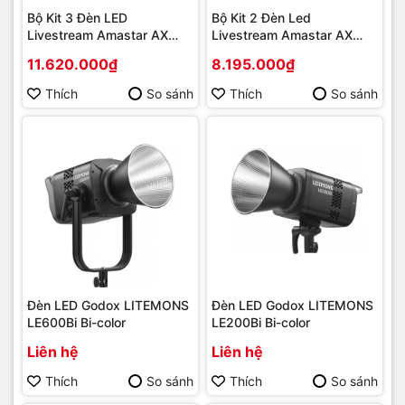
Bộ Kit 3 Đèn LED
Bộ Kit 2 Đèn Led
Livestream Amastar AX
Livestream Amastar AX
PRO Series
PRO Series
11.620.000₫
8.195.000₫
Thích
So sánh
Thích
So sánh
Đèn LED Godox LITEMONS
Đèn LED Godox LITEMONS
LE600Bi Bi-color
LE200Bi Bi-color
Liên hệ
Liên hệ
Thích
So sánh
Thích
So sánh