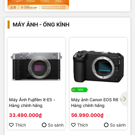
MÁY ẢNH - ỐNG KÍNH
Mới
Máy Ảnh Fujifilm X-E5 -
Máy ảnh Canon EOS R6 V -
Hàng chính hãng
Hàng chính hãng
33.490.000₫
56.990.000₫
Thích
So sánh
Thích
So sánh