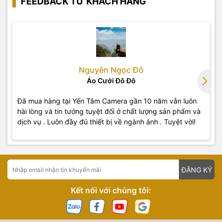
FEEDBACK TỪ KHÁCH HÀNG
Nguyễn Ngọc Đô
Áo Cưới Đô Đô
Đã mua hàng tại Yến Tâm Camera gần 10 năm vẫn luôn
hài lòng và tin tưởng tuyệt đối ở chất lượng sản phẩm và
dịch vụ . Luôn đầy đủ thiết bị về ngành ảnh . Tuyệt vời!
ĐĂNG KÝ
Kết nối với chúng tôi: