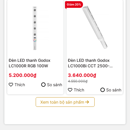
Giảm 20%
Đèn LED thanh Godox
Đèn LED thanh Godox
LC1000R RGB 100W
LC1000Bi CCT 2500-
8500K 100W
5.200.000₫
3.640.000₫
4.550.000₫
Thích
So sánh
Thích
So sánh
Xem toàn bộ sản phẩm