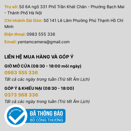
Trụ sở:
Số 6A ngõ 331 Phố Trần Khát Chân - Phường Bạch Mai
- Thành Phố Hà Nội
Chi nhánh Sài Gòn:
Số 141 Lê Lâm Phường Phú Thạnh Hồ Chí
Minh
Điện thoại:
0983 555 336
Email:
yentamcamera@gmail.com
LIÊN HỆ MUA HÀNG VÀ GÓP Ý
GIỜ MỞ CỬA (08:30 - 18:00 mỗi ngày)
0983 555 336
Tất cả các ngày trong tuần (Trừ tết Âm Lịch)
GÓP Ý & KHIẾU NẠI (08:30 - 18:00)
0373 568 336
Tất cả các ngày trong tuần (Trừ tết Âm Lịch)