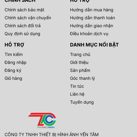
CHÍNH SÁCH
HỖ TRỢ
Chính sách bảo mật
Hướng dẫn mua hàng
Chính sách vận chuyển
Hướng dẫn thanh toán
Chính sách đổi trả
Hướng dẫn giao nhận
Quy định sử dụng
Điều khoản dịch vụ
HỖ TRỢ
DANH MỤC NỔI BẬT
Tìm kiếm
Trang chủ
Đăng nhập
Giới thiệu
Đăng ký
Sản phẩm
Giỏ hàng
Góc thanh lý
Tin tức
Liên hệ
Tuyển dụng
CÔNG TY TNHH THIẾT BỊ HÌNH ẢNH YẾN TÂM