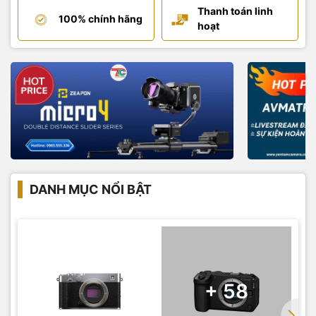
Thanh toán linh
100% chính hãng
hoạt
DANH MỤC NỔI BẬT
+ 58