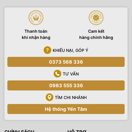
Thanh toán
Cam kết
khi nhận hàng
hàng chính hãng
KHIẾU NẠI, GÓP Ý
0373 568 336
TƯ VẤN
0983 555 336
TÌM CHI NHÁNH
Hệ thống Yến Tâm