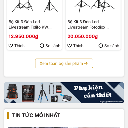
Bộ Kit 3 Đèn Led
Bộ Kit 3 Đèn Led
Livestream Tolifo KW
Livestream Fotodiox
YT3009CDV
YT3008CCV
12.950.000₫
20.050.000₫
Thích
So sánh
Thích
So sánh
Xem toàn bộ sản phẩm
TIN TỨC MỚI NHẤT