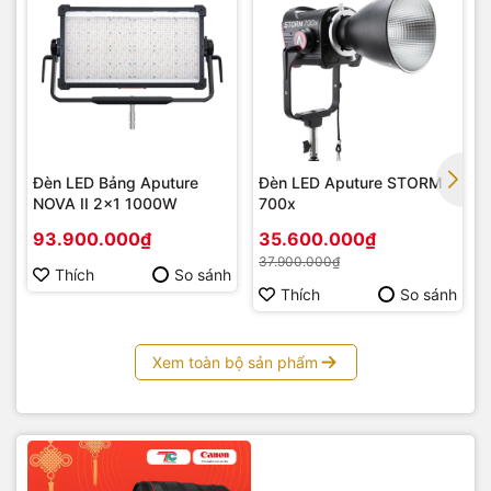
Đèn LED Bảng Aputure
Đèn LED Aputure STORM
NOVA II 2×1 1000W
700x
93.900.000₫
35.600.000₫
37.900.000₫
Thích
So sánh
Thích
So sánh
Xem toàn bộ sản phẩm