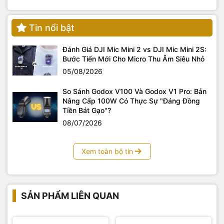
Tin nổi bật
Đánh Giá DJI Mic Mini 2 vs DJI Mic Mini 2S:
Bước Tiến Mới Cho Micro Thu Âm Siêu Nhỏ
05/08/2026
So Sánh Godox V100 Và Godox V1 Pro: Bản
Nâng Cấp 100W Có Thực Sự "Đáng Đồng
Tiền Bát Gạo"?
08/07/2026
Xem toàn bộ tin
SẢN PHẨM LIÊN QUAN