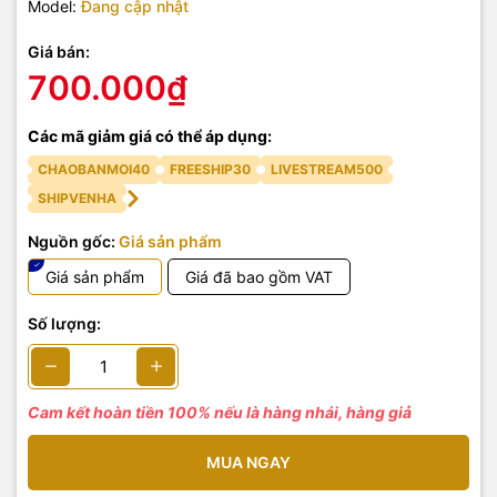
Model:
Đang cập nhật
Giá bán:
700.000₫
Các mã giảm giá có thể áp dụng:
CHAOBANMOI40
FREESHIP30
LIVESTREAM500
SHIPVENHA
Nguồn gốc:
Giá sản phẩm
Giá sản phẩm
Giá đã bao gồm VAT
Số lượng:
Cam kết hoàn tiền 100% nếu là hàng nhái, hàng giả
MUA NGAY