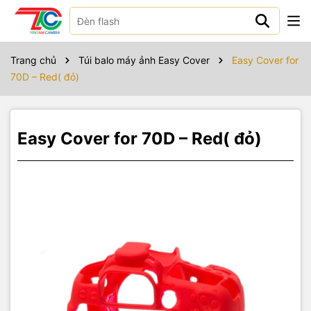
Sản phẩm bao gồm
Trang chủ
Túi balo máy ảnh Easy Cover
Easy Cover for
70D – Red( đỏ)
Easy Cover for 70D – Red( đỏ)