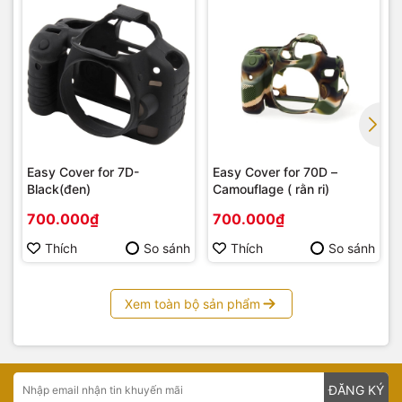
Easy Cover for 7D-
Easy Cover for 70D –
Black(đen)
Camouflage ( rằn ri)
700.000₫
700.000₫
Thích
So sánh
Thích
So sánh
Xem toàn bộ sản phẩm
ĐĂNG KÝ