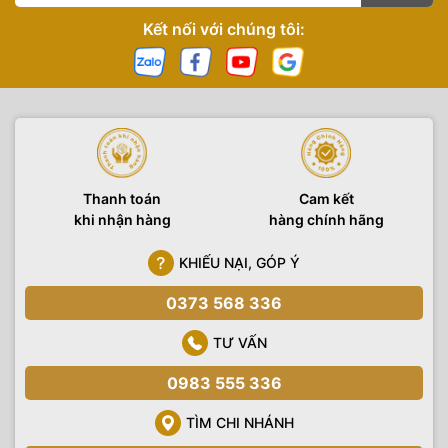
Kết nối với chúng tôi:
Thanh toán
Cam kết
khi nhận hàng
hàng chính hãng
KHIẾU NẠI, GÓP Ý
0373 568 336
TƯ VẤN
0983 555 336
TÌM CHI NHÁNH