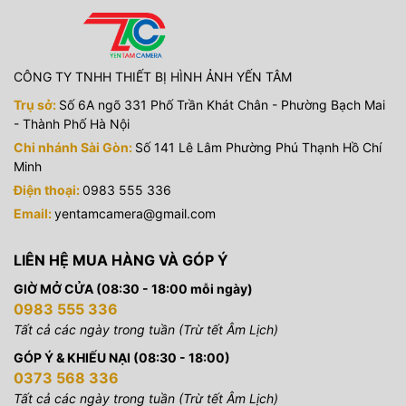
CÔNG TY TNHH THIẾT BỊ HÌNH ẢNH YẾN TÂM
Trụ sở:
Số 6A ngõ 331 Phố Trần Khát Chân - Phường Bạch Mai
- Thành Phố Hà Nội
Chi nhánh Sài Gòn:
Số 141 Lê Lâm Phường Phú Thạnh Hồ Chí
Minh
Điện thoại:
0983 555 336
Email:
yentamcamera@gmail.com
LIÊN HỆ MUA HÀNG VÀ GÓP Ý
GIỜ MỞ CỬA (08:30 - 18:00 mỗi ngày)
0983 555 336
Tất cả các ngày trong tuần (Trừ tết Âm Lịch)
GÓP Ý & KHIẾU NẠI (08:30 - 18:00)
0373 568 336
Tất cả các ngày trong tuần (Trừ tết Âm Lịch)