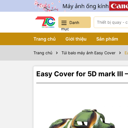
Danh
mục
Trang chủ
Giới thiệu
Sản phẩm
Trang chủ
Túi balo máy ảnh Easy Cover
E
Easy Cover for 5D mark III 
Sản