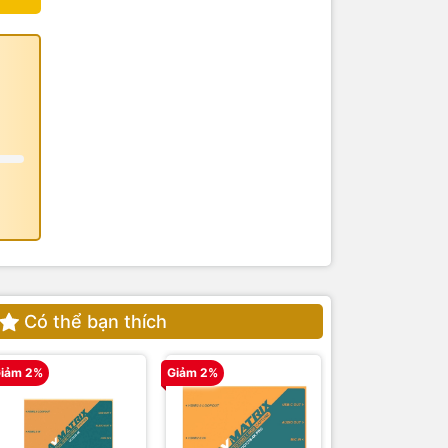
Có thể bạn thích
iảm 2%
Giảm 2%
Giảm 2%