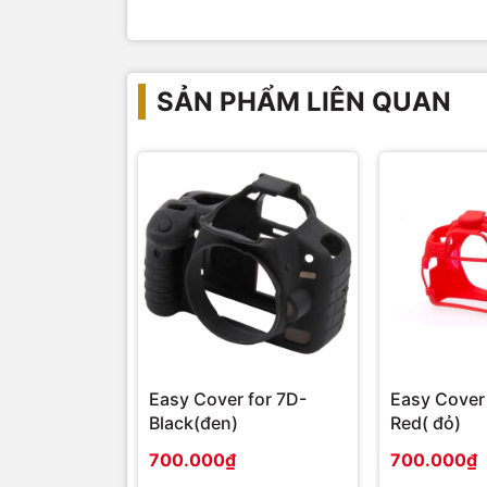
SẢN PHẨM LIÊN QUAN
Easy Cover for 7D-
Easy Cover 
Black(đen)
Red( đỏ)
700.000₫
700.000₫