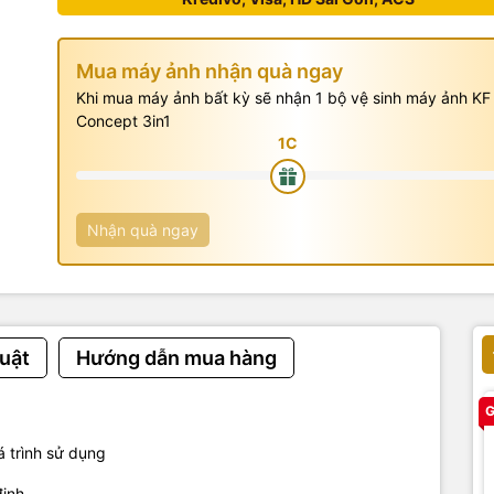
Mua máy ảnh nhận quà ngay
Khi mua máy ảnh bất kỳ sẽ nhận 1 bộ vệ sinh máy ảnh KF
Concept 3in1
Nhận quà ngay
uật
Hướng dẫn mua hàng
G
 trình
sử dụng
định