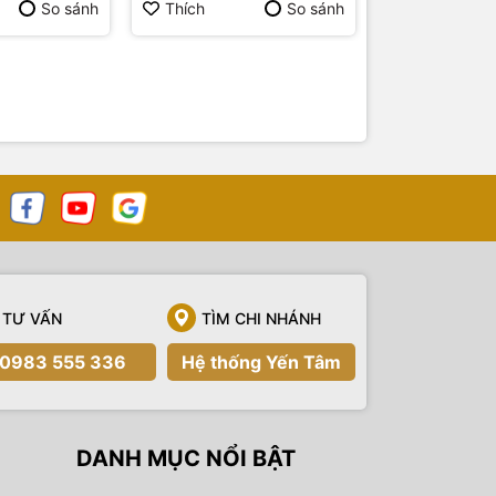
So sánh
Thích
So sánh
Thích
TƯ VẤN
TÌM CHI NHÁNH
0983 555 336
Hệ thống Yến Tâm
DANH MỤC NỔI BẬT