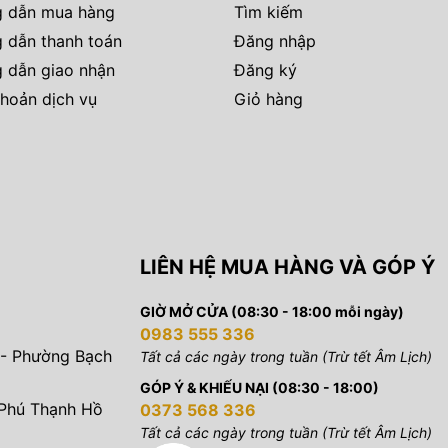
 dẫn mua hàng
Tìm kiếm
 dẫn thanh toán
Đăng nhập
 dẫn giao nhận
Đăng ký
hoản dịch vụ
Giỏ hàng
LIÊN HỆ MUA HÀNG VÀ GÓP Ý
GIỜ MỞ CỬA (08:30 - 18:00 mỗi ngày)
0983 555 336
 - Phường Bạch
Tất cả các ngày trong tuần (Trừ tết Âm Lịch)
GÓP Ý & KHIẾU NẠI (08:30 - 18:00)
 Phú Thạnh Hồ
0373 568 336
Tất cả các ngày trong tuần (Trừ tết Âm Lịch)