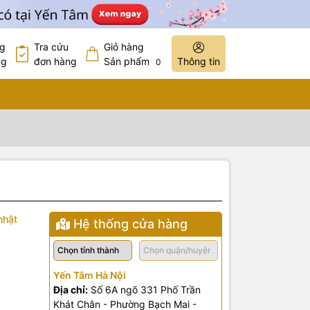
ng
Tra cứu
Giỏ hàng
ng
đơn hàng
Sản phẩm
Thông tin
0
nhật
Hệ thống cửa hàng
Yến Tâm Hà Nội
Địa chỉ:
Số 6A ngõ 331 Phố Trần
Khát Chân - Phường Bạch Mai -