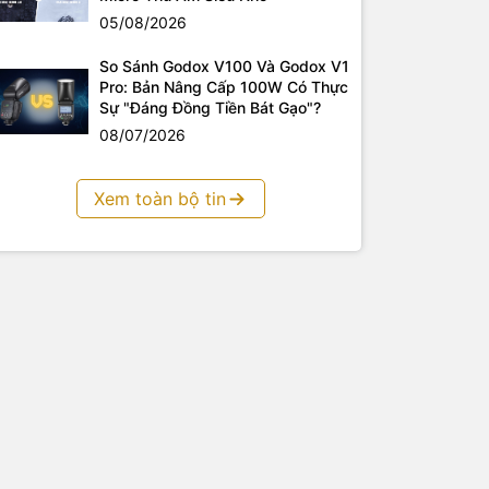
05/08/2026
So Sánh Godox V100 Và Godox V1
Pro: Bản Nâng Cấp 100W Có Thực
Sự "Đáng Đồng Tiền Bát Gạo"?
08/07/2026
Xem toàn bộ tin