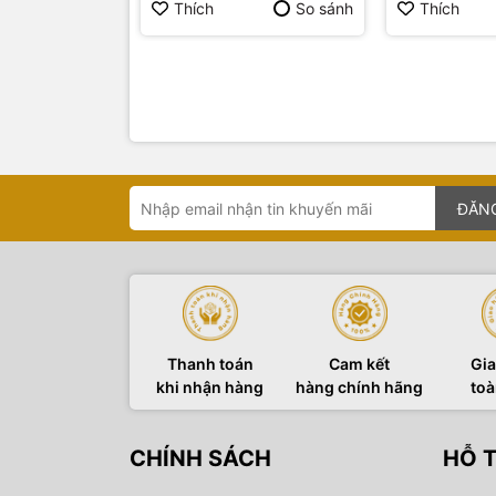
Thích
So sánh
Thích
ĐĂN
Thanh toán
Cam kết
Gia
khi nhận hàng
hàng chính hãng
toà
CHÍNH SÁCH
HỖ 