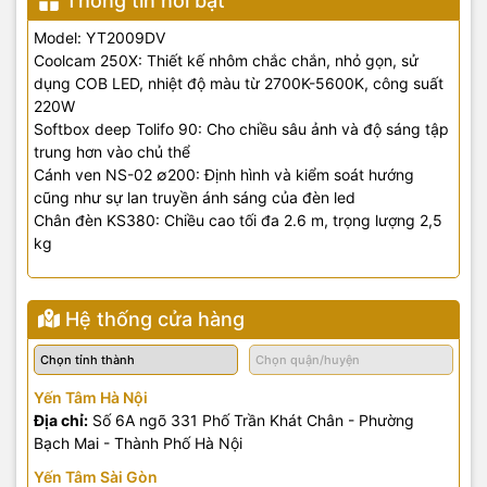
Thông tin nổi bật
Model: YT2009DV
Coolcam 250X: Thiết kế nhôm chắc chắn, nhỏ gọn, sử
dụng COB LED, nhiệt độ màu từ 2700K-5600K, công suất
220W
Softbox deep Tolifo 90: Cho chiều sâu ảnh và độ sáng tập
trung hơn vào chủ thể
Cánh ven NS-02 ∅200: Định hình và kiểm soát hướng
cũng như sự lan truyền ánh sáng của đèn led
Chân đèn KS380: Chiều cao tối đa 2.6 m, trọng lượng 2,5
kg
Hệ thống cửa hàng
Yến Tâm Hà Nội
Địa chỉ:
Số 6A ngõ 331 Phố Trần Khát Chân - Phường
Bạch Mai - Thành Phố Hà Nội
Yến Tâm Sài Gòn