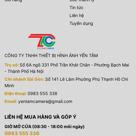
Tin tức
Liên hệ
Tuyển dụng
CÔNG TY TNHH THIẾT BỊ HÌNH ẢNH YẾN TÂM
Trụ sở:
Số 6A ngõ 331 Phố Trần Khát Chân - Phường Bạch Mai
- Thành Phố Hà Nội
Chi nhánh Sài Gòn:
Số 141 Lê Lâm Phường Phú Thạnh Hồ Chí
Minh
Điện thoại:
0983 555 336
Email:
yentamcamera@gmail.com
LIÊN HỆ MUA HÀNG VÀ GÓP Ý
GIỜ MỞ CỬA (08:30 - 18:00 mỗi ngày)
0983 555 336