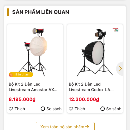
SẢN PHẨM LIÊN QUAN
Bán chạy
Bộ Kit 2 Đèn Led
Bộ Kit 2 Đèn Led
Livestream Amastar AX
Livestream Godox LA
PRO Series
YT2019DV
8.195.000₫
12.300.000₫
Thích
So sánh
Thích
So sánh
Xem toàn bộ sản phẩm