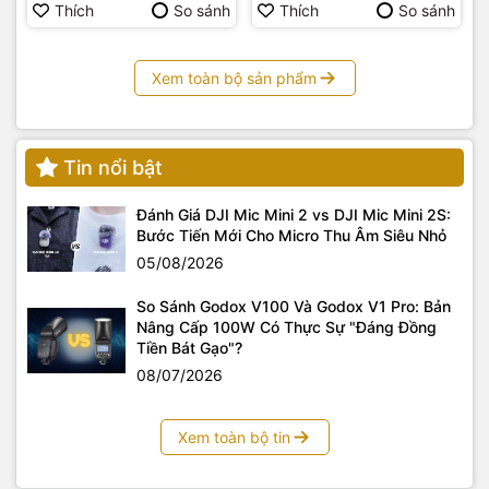
Thích
So sánh
Thích
So sánh
Xem toàn bộ sản phẩm
Tin nổi bật
Đánh Giá DJI Mic Mini 2 vs DJI Mic Mini 2S:
Bước Tiến Mới Cho Micro Thu Âm Siêu Nhỏ
05/08/2026
So Sánh Godox V100 Và Godox V1 Pro: Bản
Nâng Cấp 100W Có Thực Sự "Đáng Đồng
Tiền Bát Gạo"?
08/07/2026
Xem toàn bộ tin