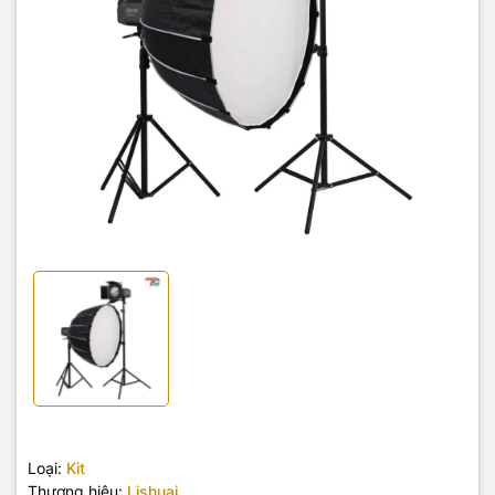
Loại:
Kit
Thương hiệu:
Lishuai