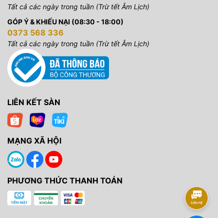
Tất cả các ngày trong tuần (Trừ tết Âm Lịch)
GÓP Ý & KHIẾU NẠI (08:30 - 18:00)
0373 568 336
Tất cả các ngày trong tuần (Trừ tết Âm Lịch)
LIÊN KẾT SÀN
MẠNG XÃ HỘI
PHƯƠNG THỨC THANH TOÁN