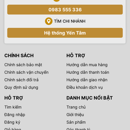
0983 555 336
TÌM CHI NHÁNH
Hệ thống Yến Tâm
CHÍNH SÁCH
HỖ TRỢ
Chính sách bảo mật
Hướng dẫn mua hàng
Chính sách vận chuyển
Hướng dẫn thanh toán
Chính sách đổi trả
Hướng dẫn giao nhận
Quy định sử dụng
Điều khoản dịch vụ
HỖ TRỢ
DANH MỤC NỔI BẬT
Tìm kiếm
Trang chủ
Đăng nhập
Giới thiệu
Đăng ký
Sản phẩm
Giỏ hàng
Góc thanh lý