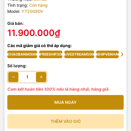
Tình trạng:
Còn hàng
Model:
YT2009DV
Giá bán:
11.900.000₫
Các mã giảm giá có thể áp dụng:
CHAOBANMOI40
FREESHIP30
LIVESTREAM500
SHIPVENHA
Số lượng:
Cam kết hoàn tiền 100% nếu là hàng nhái, hàng giả
MUA NGAY
THÊM VÀO GIỎ