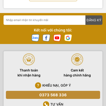
ĐĂNG KÝ
Kết nối với chúng tôi:
Thanh toán
Cam kết
khi nhận hàng
hàng chính hãng
KHIẾU NẠI, GÓP Ý
0373 568 336
TƯ VẤN