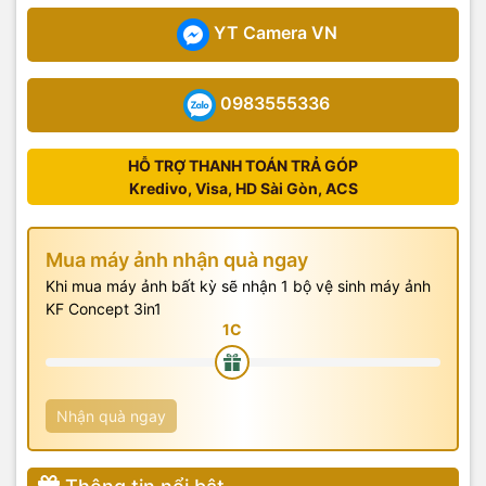
YT Camera VN
0983555336
HỖ TRỢ THANH TOÁN TRẢ GÓP
Kredivo, Visa, HD Sài Gòn, ACS
Mua máy ảnh nhận quà ngay
Khi mua máy ảnh bất kỳ sẽ nhận 1 bộ vệ sinh máy ảnh
KF Concept 3in1
Nhận quà ngay