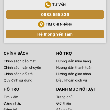
TƯ VẤN
0983 555 336
TÌM CHI NHÁNH
Hệ thống Yến Tâm
CHÍNH SÁCH
HỖ TRỢ
Chính sách bảo mật
Hướng dẫn mua hàng
Chính sách vận chuyển
Hướng dẫn thanh toán
Chính sách đổi trả
Hướng dẫn giao nhận
Quy định sử dụng
Điều khoản dịch vụ
HỖ TRỢ
DANH MỤC NỔI BẬT
Tìm kiếm
Trang chủ
Đăng nhập
Giới thiệu
Đăng ký
Sản phẩm