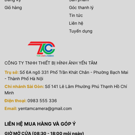
Giỏ hàng
Góc thanh lý
Tin tức
Liên hệ
Tuyển dụng
CÔNG TY TNHH THIẾT BỊ HÌNH ẢNH YẾN TÂM
Trụ sở:
Số 6A ngõ 331 Phố Trần Khát Chân - Phường Bạch Mai
- Thành Phố Hà Nội
Chi nhánh Sài Gòn:
Số 141 Lê Lâm Phường Phú Thạnh Hồ Chí
Minh
Điện thoại:
0983 555 336
Email:
yentamcamera@gmail.com
LIÊN HỆ MUA HÀNG VÀ GÓP Ý
GIỜ MỞ CỬA (08:30 - 18:00 mỗi ngày)