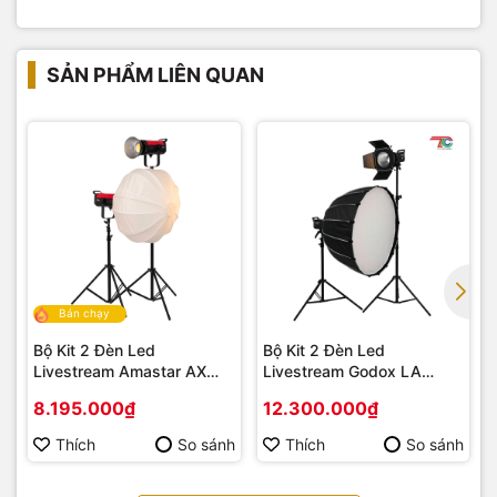
SẢN PHẨM LIÊN QUAN
Bán chạy
Bộ Kit 2 Đèn Led
Bộ Kit 2 Đèn Led
Livestream Amastar AX
Livestream Godox LA
PRO Series
YT2019DV
8.195.000₫
12.300.000₫
Thích
So sánh
Thích
So sánh