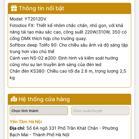
Thông tin nổi bật
Model: YT2012DV
Fotodiox FX: Thiết kế nhôm chắc chắn, nhỏ gọn, với khả
năng tái tạo màu sắc cao, công suất 220W/310W, 350 có
cổng DMX thích hợp cho trường quay.
Softbox deep Tolifo 90: Cho chiều sâu ảnh và độ sáng tập
trung hơn vào chủ thể
Cánh ven NS-02 ∅200: Định hình và kiểm soát hướng
cũng như sự lan truyền ánh sáng của đèn led
Chân đèn KS380: Chiều cao tối đa 2.6 m, trọng lượng 2,5
kg
Hệ thống cửa hàng
Yến Tâm Hà Nội
Địa chỉ:
Số 6A ngõ 331 Phố Trần Khát Chân - Phường
Bạch Mai - Thành Phố Hà Nội