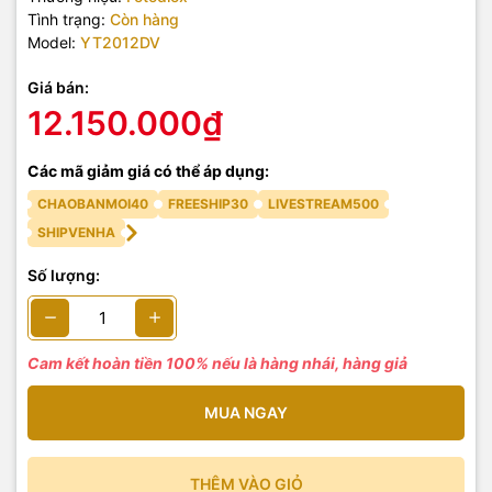
Tình trạng:
Còn hàng
Model:
YT2012DV
Giá bán:
12.150.000₫
Các mã giảm giá có thể áp dụng:
CHAOBANMOI40
FREESHIP30
LIVESTREAM500
SHIPVENHA
Số lượng:
Cam kết hoàn tiền 100% nếu là hàng nhái, hàng giả
MUA NGAY
THÊM VÀO GIỎ