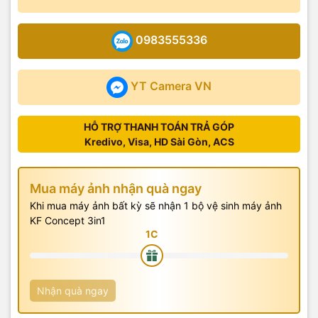
0983555336
YT Camera VN
HỖ TRỢ THANH TOÁN TRẢ GÓP
Kredivo, Visa, HD Sài Gòn, ACS
Mua máy ảnh nhận quà ngay
Khi mua máy ảnh bất kỳ sẽ nhận 1 bộ vệ sinh máy ảnh
KF Concept 3in1
Nhận quà ngay