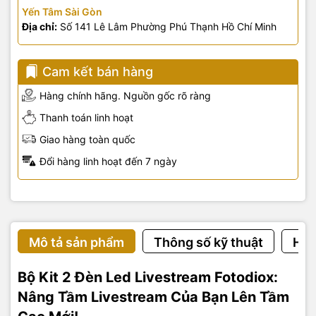
Yến Tâm Sài Gòn
Địa chỉ:
Số 141 Lê Lâm Phường Phú Thạnh Hồ Chí Minh
Cam kết bán hàng
Hàng chính hãng. Nguồn gốc rõ ràng
Thanh toán linh hoạt
Giao hàng toàn quốc
Đổi hàng linh hoạt đến 7 ngày
Mô tả sản phẩm
Thông số kỹ thuật
Hướ
Bộ Kit 2 Đèn Led Livestream Fotodiox:
Nâng Tầm Livestream Của Bạn Lên Tầm