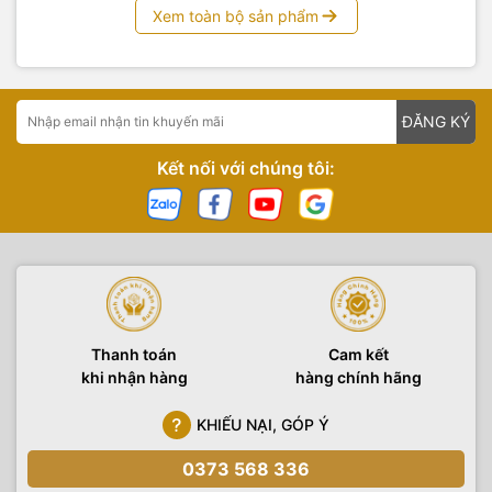
Xem toàn bộ sản phẩm
ĐĂNG KÝ
Kết nối với chúng tôi:
Thanh toán
Cam kết
khi nhận hàng
hàng chính hãng
KHIẾU NẠI, GÓP Ý
0373 568 336