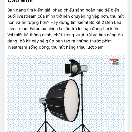
Cao Mới!
Bạn đang tìm kiếm giải pháp chiếu sáng hoàn hảo để biến
buổi livestream của mình trở nên chuyên nghiệp hơn, thu hút
hơn và ấn tượng hơn? Hãy dừng tìm kiếm! Bộ Kit 2 Đèn Led
Livestream Fotodiox chính là câu trả lời bạn đang tìm kiếm.
Với thiết kế thông minh, chất lượng vượt trội và tính năng đa
dạng, bộ kit này sẽ giúp bạn tạo ra những thước phim
livestream sống động, thu hút hàng triệu lượt xem.