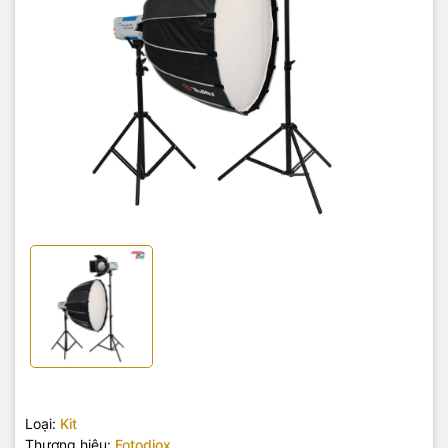
Loại:
Kit
Thương hiệu:
Fotodiox