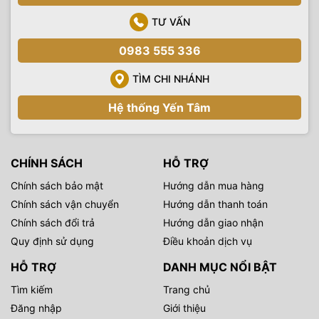
TƯ VẤN
0983 555 336
TÌM CHI NHÁNH
Hệ thống Yến Tâm
CHÍNH SÁCH
HỖ TRỢ
Chính sách bảo mật
Hướng dẫn mua hàng
Chính sách vận chuyển
Hướng dẫn thanh toán
Chính sách đổi trả
Hướng dẫn giao nhận
Quy định sử dụng
Điều khoản dịch vụ
HỖ TRỢ
DANH MỤC NỔI BẬT
Tìm kiếm
Trang chủ
Đăng nhập
Giới thiệu