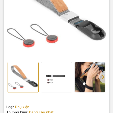
Loại:
Phụ kiện
Thương hiệu:
Đang cập nhật