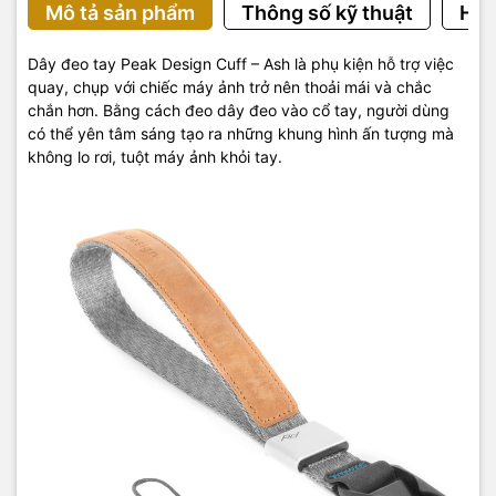
Mô tả sản phẩm
Thông số kỹ thuật
Hướ
Dây đeo tay Peak Design Cuff – Ash là phụ kiện hỗ trợ việc
quay, chụp với chiếc máy ảnh trở nên thoải mái và chắc
chắn hơn. Bằng cách đeo dây đeo vào cổ tay, người dùng
có thể yên tâm sáng tạo ra những khung hình ấn tượng mà
không lo rơi, tuột máy ảnh khỏi tay.