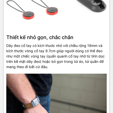
Thiết kế nhỏ gọn, chắc chắn
Dây đeo cổ tay có kích thước nhỏ với chiều rộng 19mm và
kích thước vòng cổ tay 9.7cm giúp người dùng có thể đeo
như một chiếc vòng tay (quấn quanh cổ tay nhờ từ tính dọc
trên bề mặt dây đeo) hoặc bỏ gọn trong túi áo, túi quần để
mang theo đi bất cứ đâu.