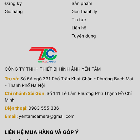
Đăng ký
Sản phẩm
Giỏ hàng
Góc thanh lý
Tin tức
Liên hệ
Tuyển dụng
CÔNG TY TNHH THIẾT BỊ HÌNH ẢNH YẾN TÂM
Trụ sở:
Số 6A ngõ 331 Phố Trần Khát Chân - Phường Bạch Mai
- Thành Phố Hà Nội
Chi nhánh Sài Gòn:
Số 141 Lê Lâm Phường Phú Thạnh Hồ Chí
Minh
Điện thoại:
0983 555 336
Email:
yentamcamera@gmail.com
LIÊN HỆ MUA HÀNG VÀ GÓP Ý