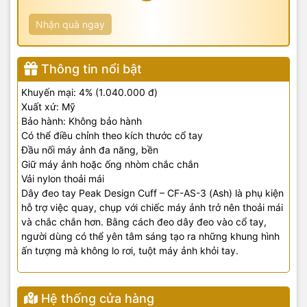
Nhận quà ngay
Thông tin nổi bật
Khuyến mại: 4% (1.040.000 đ)
Xuất xứ: Mỹ
Bảo hành: Không bảo hành
Có thể điều chỉnh theo kích thước cổ tay
Đầu nối máy ảnh đa năng, bền
Giữ máy ảnh hoặc ống nhòm chắc chắn
Vải nylon thoải mái
Dây đeo tay Peak Design Cuff – CF-AS-3 (Ash) là phụ kiện
hỗ trợ việc quay, chụp với chiếc máy ảnh trở nên thoải mái
và chắc chắn hơn. Bằng cách đeo dây đeo vào cổ tay,
người dùng có thể yên tâm sáng tạo ra những khung hình
ấn tượng mà không lo rơi, tuột máy ảnh khỏi tay.
Hệ thống cửa hàng