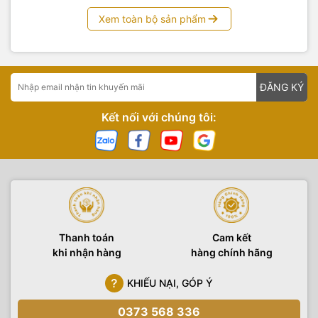
Xem toàn bộ sản phẩm
ĐĂNG KÝ
Kết nối với chúng tôi:
Thanh toán
Cam kết
khi nhận hàng
hàng chính hãng
KHIẾU NẠI, GÓP Ý
0373 568 336