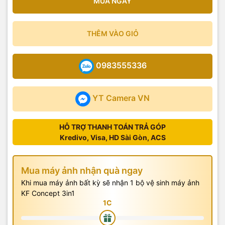
MUA NGAY
THÊM VÀO GIỎ
0983555336
YT Camera VN
HỖ TRỢ THANH TOÁN TRẢ GÓP
Kredivo, Visa, HD Sài Gòn, ACS
Mua máy ảnh nhận quà ngay
Khi mua máy ảnh bất kỳ sẽ nhận 1 bộ vệ sinh máy ảnh
KF Concept 3in1