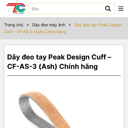
Sản phẩm bao gồm
Trang chủ
Dây đeo máy ảnh
Dây đeo tay Peak Design
Cuff – CF-AS-3 (Ash) Chính hãng
Dây đeo tay Peak Design Cuff –
CF-AS-3 (Ash) Chính hãng