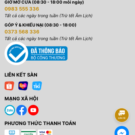
GIỜ MỞ CỬA (08:30 - 18:00 mỗi ngày)
0983 555 336
Tất cả các ngày trong tuần (Trừ tết Âm Lịch)
GÓP Ý & KHIẾU NẠI (08:30 - 18:00)
0373 568 336
Tất cả các ngày trong tuần (Trừ tết Âm Lịch)
LIÊN KẾT SÀN
MẠNG XÃ HỘI
PHƯƠNG THỨC THANH TOÁN