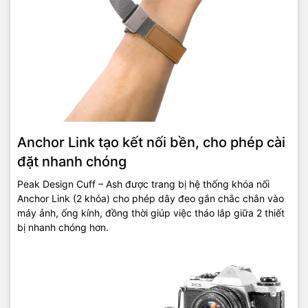
Anchor Link tạo kết nối bền, cho phép cài
đặt nhanh chóng
Peak Design Cuff – Ash được trang bị hệ thống khóa nối
Anchor Link (2 khóa) cho phép dây đeo gắn chắc chắn vào
máy ảnh, ống kính, đồng thời giúp việc tháo lắp giữa 2 thiết
bị nhanh chóng hơn.