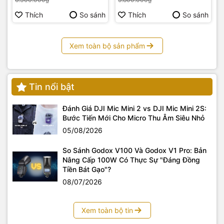
Thích
So sánh
Thích
So sánh
Xem toàn bộ sản phẩm
Tin nổi bật
Đánh Giá DJI Mic Mini 2 vs DJI Mic Mini 2S:
Bước Tiến Mới Cho Micro Thu Âm Siêu Nhỏ
05/08/2026
So Sánh Godox V100 Và Godox V1 Pro: Bản
Nâng Cấp 100W Có Thực Sự "Đáng Đồng
Tiền Bát Gạo"?
08/07/2026
Xem toàn bộ tin