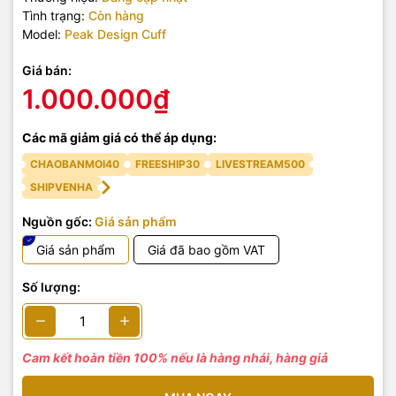
Tình trạng:
Còn hàng
Model:
Peak Design Cuff
Giá bán:
1.000.000₫
Các mã giảm giá có thể áp dụng:
CHAOBANMOI40
FREESHIP30
LIVESTREAM500
SHIPVENHA
Nguồn gốc:
Giá sản phẩm
Giá sản phẩm
Giá đã bao gồm VAT
Số lượng:
Cam kết hoàn tiền 100% nếu là hàng nhái, hàng giả