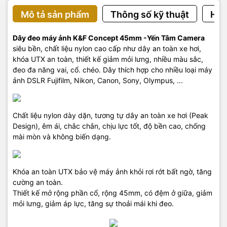
Mô tả sản phẩm
Thông số kỹ thuật
Hướ
Dây đeo máy ảnh K&F Concept 45mm -Yến Tâm Camera
siêu bền, chất liệu nylon cao cấp như dây an toàn xe hơi,
khóa UTX an toàn, thiết kế giảm mỏi lưng, nhiều màu sắc,
đeo đa năng vai, cổ. chéo. Dây thích hợp cho nhiều loại máy
ảnh DSLR Fujifilm, Nikon, Canon, Sony, Olympus, ...
Chất liệu nylon dày dặn, tương tự dây an toàn xe hơi (Peak
Design), êm ái, chắc chắn, chịu lực tốt, độ bền cao, chống
mài mòn và không biến dạng.
Khóa an toàn UTX bảo vệ máy ảnh khỏi rơi rớt bất ngờ, tăng
cường an toàn.
Thiết kế mở rộng phần cổ, rộng 45mm, có đệm ở giữa, giảm
mỏi lưng, giảm áp lực, tăng sự thoải mái khi đeo.