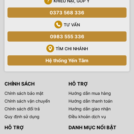
KHIẾU NẠI, GÓP Ý
0373 568 336
TƯ VẤN
0983 555 336
TÌM CHI NHÁNH
Hệ thống Yến Tâm
CHÍNH SÁCH
HỖ TRỢ
Chính sách bảo mật
Hướng dẫn mua hàng
Chính sách vận chuyển
Hướng dẫn thanh toán
Chính sách đổi trả
Hướng dẫn giao nhận
Quy định sử dụng
Điều khoản dịch vụ
HỖ TRỢ
DANH MỤC NỔI BẬT