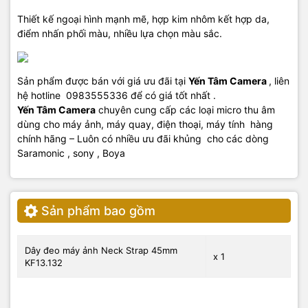
Thiết kế ngoại hình mạnh mẽ, hợp kim nhôm kết hợp da,
điểm nhấn phối màu, nhiều lựa chọn màu sắc.
Sản phẩm được bán với giá ưu đãi tại
Yến Tâm Camera
, liên
hệ hotline 0983555336 để có giá tốt nhất .
Yến Tâm Camera
chuyên cung cấp các loại micro thu âm
dùng cho máy ảnh, máy quay, điện thoại, máy tính hàng
chính hãng – Luôn có nhiều ưu đãi khủng cho các dòng
Saramonic , sony , Boya
Sản phẩm bao gồm
Dây đeo máy ảnh Neck Strap 45mm
x 1
KF13.132