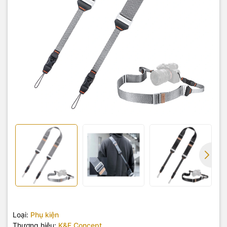
Loại:
Phụ kiện
Thương hiệu:
K&F Concept