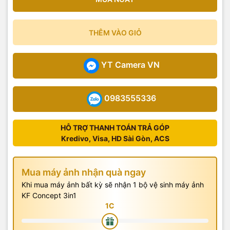
THÊM VÀO GIỎ
YT Camera VN
0983555336
HỖ TRỢ THANH TOÁN TRẢ GÓP
Kredivo, Visa, HD Sài Gòn, ACS
Mua máy ảnh nhận quà ngay
Khi mua máy ảnh bất kỳ sẽ nhận 1 bộ vệ sinh máy ảnh
KF Concept 3in1