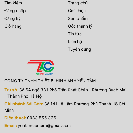
Tìm kiếm
Trang chủ
Đăng nhập
Giới thiệu
Đăng ký
Sản phẩm
Giỏ hàng
Góc thanh lý
Tin tức
Liên hệ
Tuyển dụng
CÔNG TY TNHH THIẾT BỊ HÌNH ẢNH YẾN TÂM
Trụ sở:
Số 6A ngõ 331 Phố Trần Khát Chân - Phường Bạch Mai
- Thành Phố Hà Nội
Chi nhánh Sài Gòn:
Số 141 Lê Lâm Phường Phú Thạnh Hồ Chí
Minh
Điện thoại:
0983 555 336
Email:
yentamcamera@gmail.com