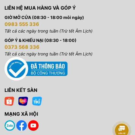
LIÊN HỆ MUA HÀNG VÀ GÓP Ý
GIỜ MỞ CỬA (08:30 - 18:00 mỗi ngày)
0983 555 336
Tất cả các ngày trong tuần (Trừ tết Âm Lịch)
GÓP Ý & KHIẾU NẠI (08:30 - 18:00)
0373 568 336
Tất cả các ngày trong tuần (Trừ tết Âm Lịch)
LIÊN KẾT SÀN
MẠNG XÃ HỘI