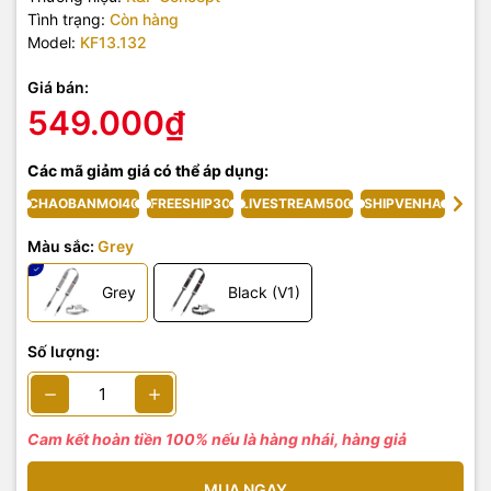
Tình trạng:
Còn hàng
Model:
KF13.132
Giá bán:
549.000₫
Các mã giảm giá có thể áp dụng:
CHAOBANMOI40
FREESHIP30
LIVESTREAM500
SHIPVENHA
Màu sắc:
Grey
Grey
Black (V1)
Số lượng:
Cam kết hoàn tiền 100% nếu là hàng nhái, hàng giả
MUA NGAY