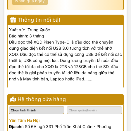
Nhận quà ngay
Thông tin nổi bật
Xuất xứ: Trung Quốc
Bảo hành: 3 tháng
Đầu đọc thẻ XQD Pisen Type-C là đầu đọc thẻ chuyên
dụng giao diện kết nối USB 3.0 tương tích với thẻ nhớ
XQD. Đầu đọc thẻ có thể sử dụng cổng USB để kết nối các
thiết bị USB cùng một lúc. Dung lượng truyền tải của đầu
đọc thẻ tối đa cho XQD là 2TB và 128GB cho thẻ SD, đầu
đọc thẻ là giải pháp truyền tải dữ liệu đa năng giữa thẻ
nhớ và Máy tính bàn, Laptop hoặc iPad…….
Hệ thống cửa hàng
Yến Tâm Hà Nội
Địa chỉ:
Số 6A ngõ 331 Phố Trần Khát Chân - Phường