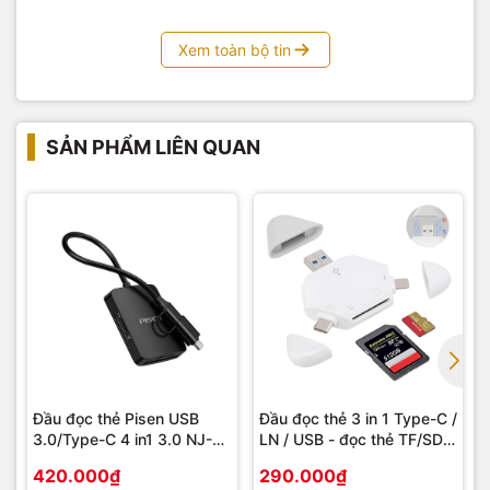
Xem toàn bộ tin
SẢN PHẨM LIÊN QUAN
Đầu đọc thẻ Pisen USB
Đầu đọc thẻ 3 in 1 Type-C /
3.0/Type-C 4 in1 3.0 NJ-
LN / USB - đọc thẻ TF/SD
TC32
lên tới 512GB
420.000₫
290.000₫