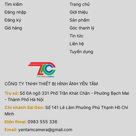
Tìm kiếm
Trang chủ
Đăng nhập
Giới thiệu
Đăng ký
Sản phẩm
Giỏ hàng
Góc thanh lý
Tin tức
Liên hệ
Tuyển dụng
CÔNG TY TNHH THIẾT BỊ HÌNH ẢNH YẾN TÂM
Trụ sở:
Số 6A ngõ 331 Phố Trần Khát Chân - Phường Bạch Mai
- Thành Phố Hà Nội
Chi nhánh Sài Gòn:
Số 141 Lê Lâm Phường Phú Thạnh Hồ Chí
Minh
Điện thoại:
0983 555 336
Email:
yentamcamera@gmail.com