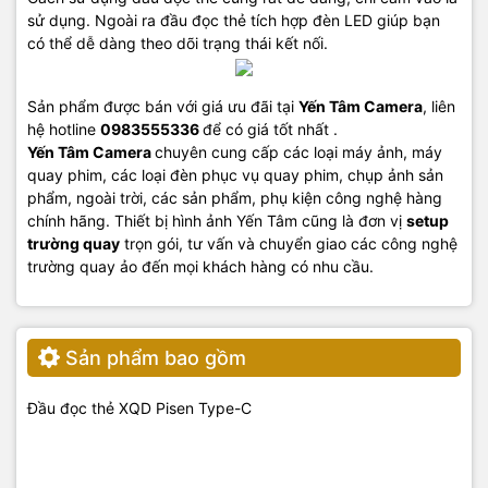
sử dụng. Ngoài ra đầu đọc thẻ tích hợp đèn LED giúp bạn
có thể dễ dàng theo dõi trạng thái kết nối.
Sản phẩm được bán với giá ưu đãi tại
Yến Tâm Camera
, liên
hệ hotline
0983555336
để có giá tốt nhất .
Yến Tâm Camera
chuyên cung cấp các loại máy ảnh, máy
quay phim, các loại đèn phục vụ quay phim, chụp ảnh sản
phẩm, ngoài trời, các sản phẩm, phụ kiện công nghệ hàng
chính hãng. Thiết bị hình ảnh Yến Tâm cũng là đơn vị
setup
trường quay
trọn gói, tư vấn và chuyển giao các công nghệ
trường quay ảo đến mọi khách hàng có nhu cầu.
Sản phẩm bao gồm
Đầu đọc thẻ XQD Pisen Type-C