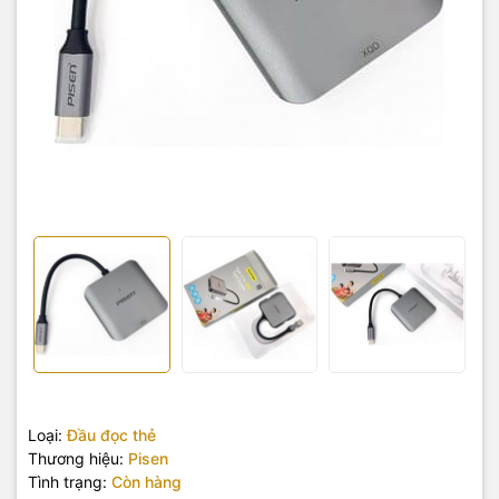
Loại:
Đầu đọc thẻ
Thương hiệu:
Pisen
Tình trạng:
Còn hàng