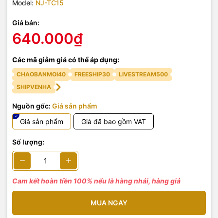
Model:
NJ-TC15
Giá bán:
640.000₫
Các mã giảm giá có thể áp dụng:
CHAOBANMOI40
FREESHIP30
LIVESTREAM500
SHIPVENHA
Nguồn gốc:
Giá sản phẩm
Giá sản phẩm
Giá đã bao gồm VAT
Số lượng:
Cam kết hoàn tiền 100% nếu là hàng nhái, hàng giả
MUA NGAY