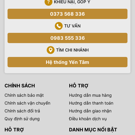
KHIẾU NẠI, GÓP Ý
0373 568 336
TƯ VẤN
0983 555 336
TÌM CHI NHÁNH
Hệ thống Yến Tâm
CHÍNH SÁCH
HỖ TRỢ
Chính sách bảo mật
Hướng dẫn mua hàng
Chính sách vận chuyển
Hướng dẫn thanh toán
Chính sách đổi trả
Hướng dẫn giao nhận
Quy định sử dụng
Điều khoản dịch vụ
HỖ TRỢ
DANH MỤC NỔI BẬT