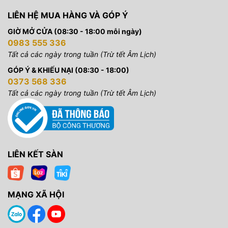
LIÊN HỆ MUA HÀNG VÀ GÓP Ý
GIỜ MỞ CỬA (08:30 - 18:00 mỗi ngày)
0983 555 336
Tất cả các ngày trong tuần (Trừ tết Âm Lịch)
GÓP Ý & KHIẾU NẠI (08:30 - 18:00)
0373 568 336
Tất cả các ngày trong tuần (Trừ tết Âm Lịch)
LIÊN KẾT SÀN
MẠNG XÃ HỘI