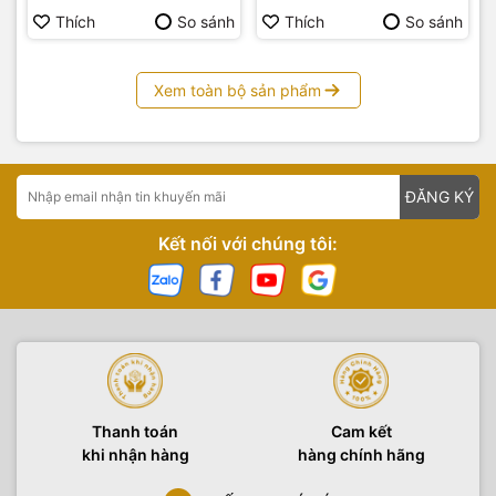
Thích
So sánh
Thích
So sánh
Xem toàn bộ sản phẩm
ĐĂNG KÝ
Kết nối với chúng tôi:
Thanh toán
Cam kết
khi nhận hàng
hàng chính hãng