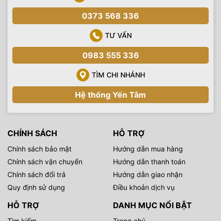
0373 568 336
TƯ VẤN
0983 555 336
TÌM CHI NHÁNH
Hệ thống Yến Tâm
CHÍNH SÁCH
HỖ TRỢ
Chính sách bảo mật
Hướng dẫn mua hàng
Chính sách vận chuyển
Hướng dẫn thanh toán
Chính sách đổi trả
Hướng dẫn giao nhận
Quy định sử dụng
Điều khoản dịch vụ
HỖ TRỢ
DANH MỤC NỔI BẬT
Tìm kiếm
Trang chủ