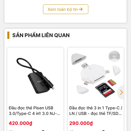
Xem toàn bộ tin
SẢN PHẨM LIÊN QUAN
Đầu đọc thẻ Pisen USB
Đầu đọc thẻ 3 in 1 Type-C /
3.0/Type-C 4 in1 3.0 NJ-
LN / USB - đọc thẻ TF/SD
TC32
lên tới 512GB
420.000₫
290.000₫