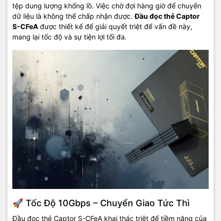
tệp dung lượng khổng lồ. Việc chờ đợi hàng giờ để chuyển
dữ liệu là không thể chấp nhận được.
Đầu đọc thẻ Captor
S-CFeA
được thiết kế để giải quyết triệt để vấn đề này,
mang lại tốc độ và sự tiện lợi tối đa.
🚀 Tốc Độ 10Gbps – Chuyển Giao Tức Thì
Đầu đọc thẻ Captor S-CFeA khai thác triệt để tiềm năng của