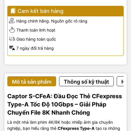
Cam kết bán hàng
Hàng chính hãng. Nguồn gốc rõ ràng
Thanh toán linh hoạt
Giao hàng toàn quốc
7 ngày đổi trả hàng
Mô tả sản phẩm
Thông số kỹ thuật
Hướ
Captor S-CFeA: Đầu Đọc Thẻ CFexpress
Type-A Tốc Độ 10Gbps – Giải Pháp
Chuyển File 8K Nhanh Chóng
Là một nhà làm phim 4K/8K hoặc nhiếp ảnh gia chuyên
nghiệp, bạn hiểu rằng thẻ
CFexpress Type-A
tạo ra những