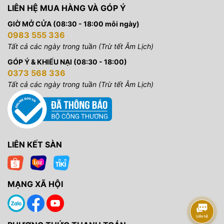
LIÊN HỆ MUA HÀNG VÀ GÓP Ý
GIỜ MỞ CỬA (08:30 - 18:00 mỗi ngày)
0983 555 336
Tất cả các ngày trong tuần (Trừ tết Âm Lịch)
GÓP Ý & KHIẾU NẠI (08:30 - 18:00)
0373 568 336
Tất cả các ngày trong tuần (Trừ tết Âm Lịch)
LIÊN KẾT SÀN
MẠNG XÃ HỘI