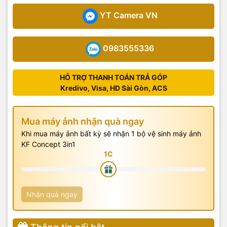
YT Camera VN
0983555336
HỖ TRỢ THANH TOÁN TRẢ GÓP
Kredivo, Visa, HD Sài Gòn, ACS
Mua máy ảnh nhận quà ngay
Khi mua máy ảnh bất kỳ sẽ nhận 1 bộ vệ sinh máy ảnh
KF Concept 3in1
Nhận quà ngay