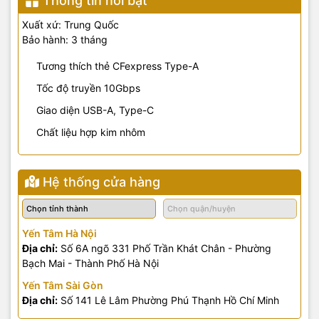
Thông tin nổi bật
Xuất xứ: Trung Quốc
Bảo hành: 3 tháng
Tương thích thẻ CFexpress Type-A
Tốc độ truyền 10Gbps
Giao diện USB-A, Type-C
Chất liệu hợp kim nhôm
Hệ thống cửa hàng
Yến Tâm Hà Nội
Địa chỉ:
Số 6A ngõ 331 Phố Trần Khát Chân - Phường
Bạch Mai - Thành Phố Hà Nội
Yến Tâm Sài Gòn
Địa chỉ:
Số 141 Lê Lâm Phường Phú Thạnh Hồ Chí Minh