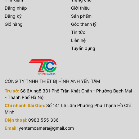
Đăng nhập
Giới thiệu
Đăng ký
Sản phẩm
Giỏ hàng
Góc thanh lý
Tin tức
Liên hệ
Tuyển dụng
CÔNG TY TNHH THIẾT BỊ HÌNH ẢNH YẾN TÂM
Trụ sở:
Số 6A ngõ 331 Phố Trần Khát Chân - Phường Bạch Mai
- Thành Phố Hà Nội
Chi nhánh Sài Gòn:
Số 141 Lê Lâm Phường Phú Thạnh Hồ Chí
Minh
Điện thoại:
0983 555 336
Email:
yentamcamera@gmail.com