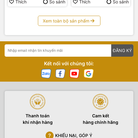
Thích
So sánh
Thích
So sánh
Xem toàn bộ sản phẩm
ĐĂNG KÝ
Kết nối với chúng tôi:
Thanh toán
Cam kết
khi nhận hàng
hàng chính hãng
KHIẾU NẠI, GÓP Ý