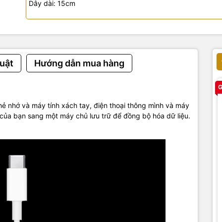
Dây dài: 15cm
uật
Hướng dẫn mua hàng
G
ẻ nhớ và máy tính xách tay, điện thoại thông mình và máy
 của bạn sang một máy chủ lưu trữ để đồng bộ hóa dữ liệu.