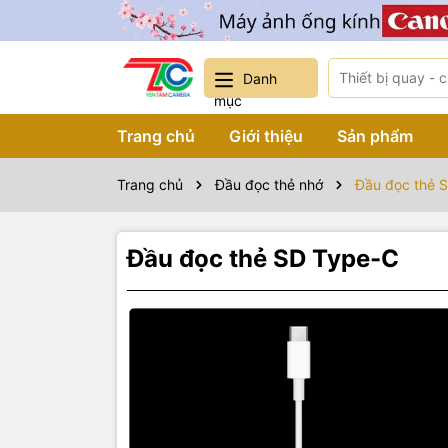
Danh
mục
Trang chủ
Giới thiệu
Sản phẩm
Trang chủ
Đầu đọc thẻ nhớ
Đầu đọc thẻ 
Đầu đọc thẻ SD Type-C
Sản