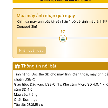
Mua máy ảnh nhận quà ngay
Khi mua máy ảnh bất kỳ sẽ nhận 1 bộ vệ sinh máy ảnh KF
Concept 3in1
Nhận quà ngay
Thông tin nổi bật
Tính năng: Đọc thẻ SD cho máy tính, điện thoại, máy tính b
chuẩn USB-C
Giao tiếp: Đầu vào: USB-C, 1 x Khe cắm Micro SD 4.0, 1 x 
cắm SD 4.0
Màu sắc: trắng
Chất liệu: nhựa
Tốc độ: 280MB / s