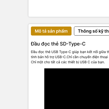
Mô tả sản phẩm
Thông số kỹ th
Đầu đọc thẻ SD-Type-C
Đầu đọc thẻ USB Type-C giúp bạn kết nối giữa th
tính bản hỗ trợ USB-C.Chỉ cần chuyển điện thoại
Chỉ một cho tất cả các thiết bị USB C của bạn.