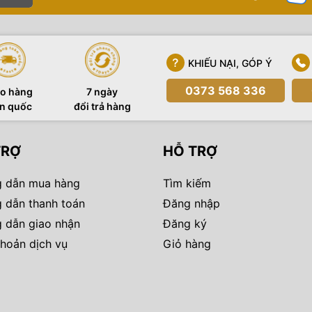
KHIẾU NẠI, GÓP Ý
0373 568 336
o hàng
7 ngày
n quốc
đổi trả hàng
TRỢ
HỖ TRỢ
 dẫn mua hàng
Tìm kiếm
 dẫn thanh toán
Đăng nhập
 dẫn giao nhận
Đăng ký
hoản dịch vụ
Giỏ hàng