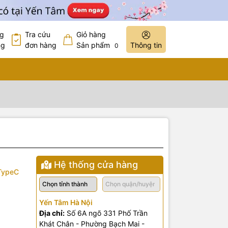
ng
Tra cứu
Giỏ hàng
ng
đơn hàng
Sản phẩm
Thông tin
0
Hệ thống cửa hàng
TypeC
Yến Tâm Hà Nội
Địa chỉ:
Số 6A ngõ 331 Phố Trần
Khát Chân - Phường Bạch Mai -