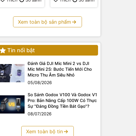
Xem toàn bộ sản phẩm
Tin nổi bật
Đánh Giá DJI Mic Mini 2 vs DJI
Mic Mini 2S: Bước Tiến Mới Cho
Micro Thu Âm Siêu Nhỏ
05/08/2026
So Sánh Godox V100 Và Godox V1
Pro: Bản Nâng Cấp 100W Có Thực
Sự "Đáng Đồng Tiền Bát Gạo"?
08/07/2026
Xem toàn bộ tin